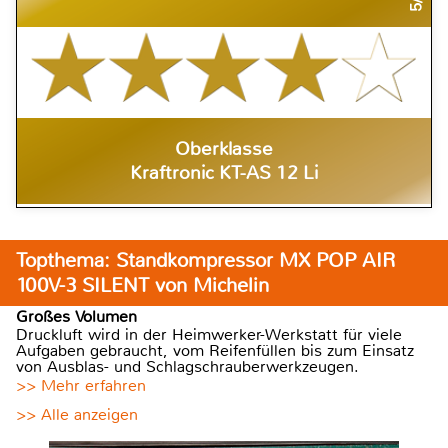
Oberklasse
Kraftronic KT-AS 12 Li
Topthema: Standkompressor MX POP AIR
100V-3 SILENT von Michelin
Großes Volumen
Druckluft wird in der Heimwerker-Werkstatt für viele
Aufgaben gebraucht, vom Reifenfüllen bis zum Einsatz
von Ausblas- und Schlagschrauberwerkzeugen.
>> Mehr erfahren
>> Alle anzeigen