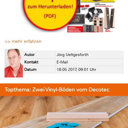
>> mehr erfahren
Autor
Jörg Ueltgesforth
Kontakt
E-Mail
Datum
18.05.2017, 09:01 Uhr
Topthema: Zwei Vinyl-Böden vom Decotec