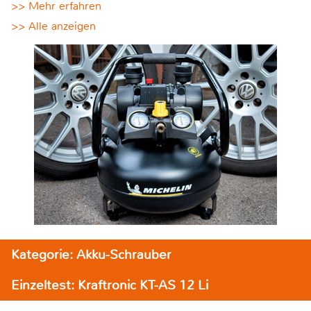
>> Mehr erfahren
>> Alle anzeigen
Kategorie: Akku-Schrauber
Einzeltest: Kraftronic KT-AS 12 Li