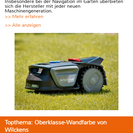
Insbesondere bei der Navigation im Garten überbieten
sich die Hersteller mit jeder neuen
Maschinengeneration.
>> Mehr erfahren
>> Alle anzeigen
Topthema: Oberklasse-Wandfarbe von
Wilckens