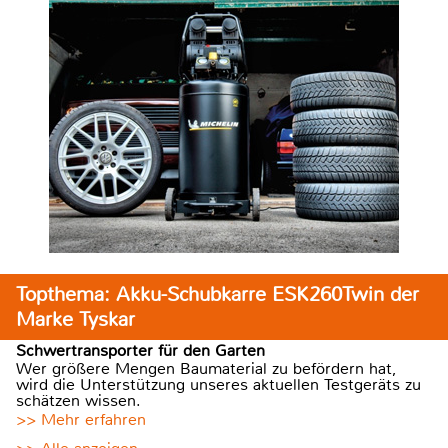
Topthema: Akku-Schubkarre ESK260Twin der
Marke Tyskar
Schwertransporter für den Garten
Wer größere Mengen Baumaterial zu befördern hat,
wird die Unterstützung unseres aktuellen Testgeräts zu
schätzen wissen.
>> Mehr erfahren