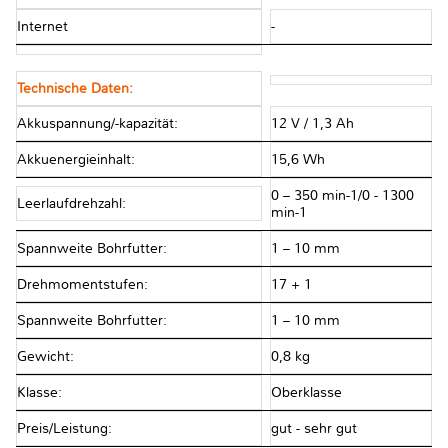
Internet
-
Technische Daten:
Akkuspannung/-kapazität:
12 V / 1,3 Ah
Akkuenergieinhalt:
15,6 Wh
0 – 350 min-1/0 - 1300
Leerlaufdrehzahl:
min-1
Spannweite Bohrfutter:
1 – 10 mm
Drehmomentstufen:
17 + 1
Spannweite Bohrfutter:
1 – 10 mm
Gewicht:
0,8 kg
Klasse:
Oberklasse
Preis/Leistung:
gut - sehr gut