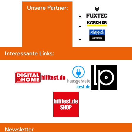
Unsere Partner:
Interessante Links:
Newsletter