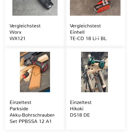
Vergleichstest
Vergleichstest
Worx
Einhell
WX121
TE-CD 18 Li-i BL
Einzeltest
Einzeltest
Parkside
Hikoki
Akku-Bohrschrauber-
DS18 DE
Set PPBSSA 12 A1