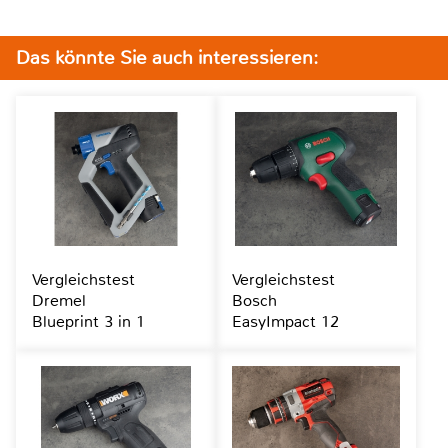
Das könnte Sie auch interessieren:
Vergleichstest
Vergleichstest
Dremel
Bosch
Blueprint 3 in 1
EasyImpact 12