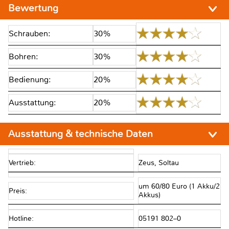
Bewertung
Schrauben:
30%
Bohren:
30%
Bedienung:
20%
Ausstattung:
20%
Ausstattung & technische Daten
Vertrieb:
Zeus, Soltau
um 60/80 Euro (1 Akku/2
Preis:
Akkus)
Hotline:
05191 802–0