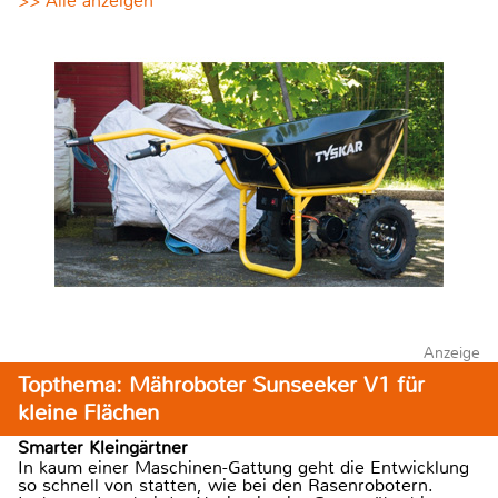
>> Alle anzeigen
Anzeige
Topthema: Mähroboter Sunseeker V1 für
kleine Flächen
Smarter Kleingärtner
In kaum einer Maschinen-Gattung geht die Entwicklung
so schnell von statten, wie bei den Rasenrobotern.