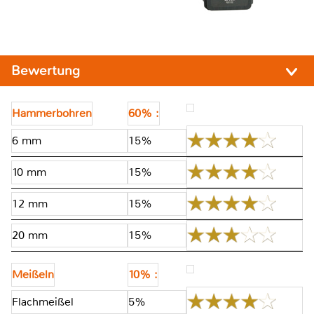
Bewertung
Hammerbohren
60% :
6 mm
15%
10 mm
15%
12 mm
15%
20 mm
15%
Meißeln
10% :
Flachmeißel
5%