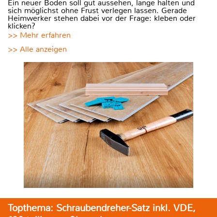
Ein neuer Boden soll gut aussehen, lange halten und
sich möglichst ohne Frust verlegen lassen. Gerade
Heimwerker stehen dabei vor der Frage: kleben oder
klicken?
>> Mehr erfahren
>> Alle anzeigen
Topthema: Schraubendreher-Satz inkl. VDE,