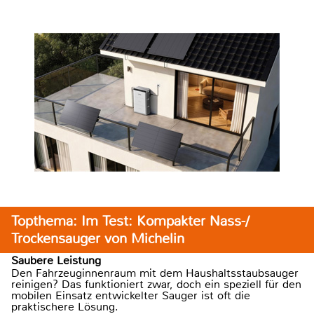
Topthema: Im Test: Kompakter Nass-/
Trockensauger von Michelin
Saubere Leistung
Den Fahrzeuginnenraum mit dem Haushaltsstaubsauger
reinigen? Das funktioniert zwar, doch ein speziell für den
mobilen Einsatz entwickelter Sauger ist oft die
praktischere Lösung.