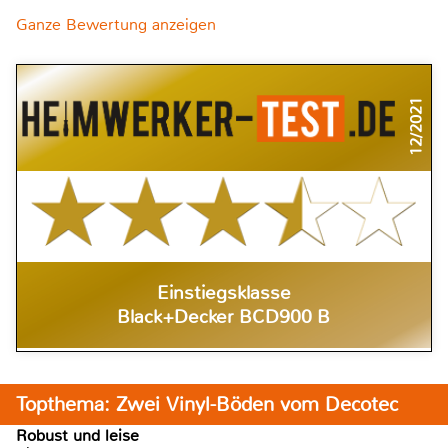
Ganze Bewertung anzeigen
12/2021
Einstiegsklasse
Black+Decker BCD900 B
Topthema: Zwei Vinyl-Böden vom Decotec
Robust und leise