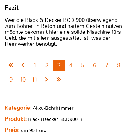
Fazit
Wer die Black & Decker BCD 900 überwiegend
zum Bohren in Beton und hartem Gestein nutzen
möchte bekommt hier eine solide Maschine fürs
Geld, die mit allem ausgestattet ist, was der
Heimwerker benötigt.
1
2
3
4
5
6
7
8
9
10
11
Kategorie:
Akku-Bohrhämmer
Produkt:
Black+Decker BCD900 B
Preis:
um 95 Euro