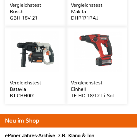
Vergleichstest
Vergleichstest
Bosch
Makita
GBH 18V-21
DHR171RAJ
Vergleichstest
Vergleichstest
Batavia
Einhell
BT-CRH001
TE-HD 18/12 Li-Sol
Neu im Shop
ePaper Jahres-Archive, z.B. Klang & Ton