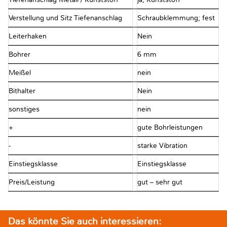
Verstellung und Sitz Tiefenanschlag
Schraubklemmung; fest
Leiterhaken
Nein
Bohrer
6 mm
Meißel
nein
Bithalter
Nein
sonstiges
nein
+
gute Bohrleistungen
-
starke Vibration
Einstiegsklasse
Einstiegsklasse
Preis/Leistung
gut – sehr gut
Das könnte Sie auch interessieren: