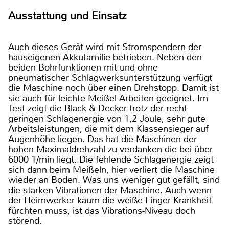
Ausstattung und Einsatz
Auch dieses Gerät wird mit Stromspendern der
hauseigenen Akkufamilie betrieben. Neben den
beiden Bohrfunktionen mit und ohne
pneumatischer Schlagwerksunterstützung verfügt
die Maschine noch über einen Drehstopp. Damit ist
sie auch für leichte Meißel-Arbeiten geeignet. Im
Test zeigt die Black & Decker trotz der recht
geringen Schlagenergie von 1,2 Joule, sehr gute
Arbeitsleistungen, die mit dem Klassensieger auf
Augenhöhe liegen. Das hat die Maschinen der
hohen Maximaldrehzahl zu verdanken die bei über
6000 1/min liegt. Die fehlende Schlagenergie zeigt
sich dann beim Meißeln, hier verliert die Maschine
wieder an Boden. Was uns weniger gut gefällt, sind
die starken Vibrationen der Maschine. Auch wenn
der Heimwerker kaum die weiße Finger Krankheit
fürchten muss, ist das Vibrations-Niveau doch
störend.