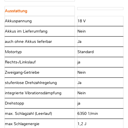
Ausstattung
Akkuspannung
18 V
Akkus im Lieferumfang
Nein
auch ohne Akkus lieferbar
Ja
Motortyp
Standard
Rechts-/Linkslauf
ja
Zweigang-Getriebe
Nein
stufenlose Drehzahlregelung
Ja
integrierte Vibrationsdämpfung
Nein
Drehstopp
ja
max. Schlagzahl (Leerlauf)
6350 1/min
max Schlagenergie
1,2 J