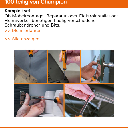
100-teilig von Champion
Komplettset
Ob Möbelmontage, Reparatur oder Elektroinstallation:
Heimwerker benötigen häufig verschiedene
Schraubendreher und Bits.
>> Mehr erfahren
>> Alle anzeigen