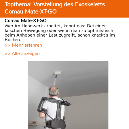
Topthema: Vorstellung des Exoskeletts
Comau Mate-XT-GO
Comau Mate-XT-GO
Wer im Handwerk arbeitet, kennt das: Bei einer
falschen Bewegung oder wenn man zu optimistisch
beim Anheben einer Last zugreift, schon knackt’s im
Rücken.
>> Mehr erfahren
>> Alle anzeigen