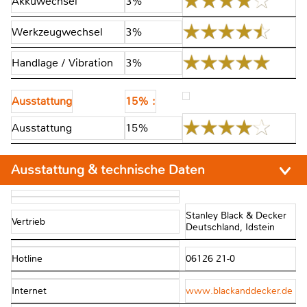
Akkuwechsel
3%
Werkzeugwechsel
3%
Handlage / Vibration
3%
Ausstattung
15% :
Ausstattung
15%
Ausstattung & technische Daten
Stanley Black & Decker
Vertrieb
Deutschland, Idstein
Hotline
06126 21-0
Internet
www.blackanddecker.de