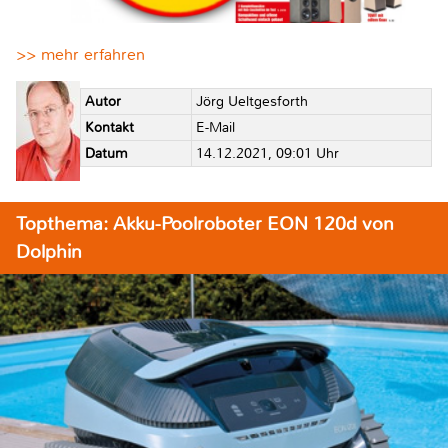
>> mehr erfahren
Autor
Jörg Ueltgesforth
Kontakt
E-Mail
Datum
14.12.2021, 09:01 Uhr
Topthema: Akku-Poolroboter EON 120d von
Dolphin