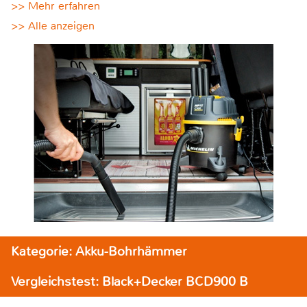
>> Mehr erfahren
>> Alle anzeigen
Kategorie: Akku-Bohrhämmer
Vergleichstest: Black+Decker BCD900 B