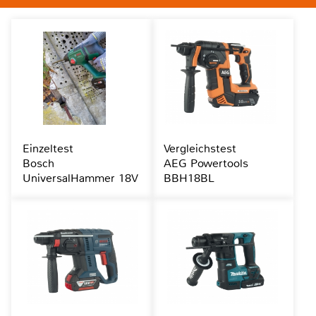
Einzeltest
Vergleichstest
Bosch
AEG Powertools
UniversalHammer 18V
BBH18BL