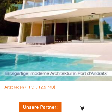
Jetzt laden (, PDF, 12.9 MB)
Unsere Partner: