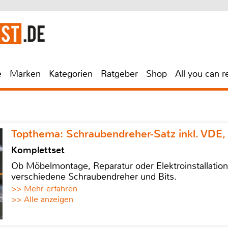
e
Marken
Kategorien
Ratgeber
Shop
All you can r
Topthema: Schraubendreher-Satz inkl. VDE,
Komplettset
Ob Möbelmontage, Reparatur oder Elektroinstallatio
verschiedene Schraubendreher und Bits.
>> Mehr erfahren
>> Alle anzeigen