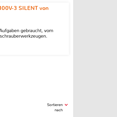
100V-3 SILENT von
e Aufgaben gebraucht, vom
agschrauberwerkzeugen.
Sortieren
nach