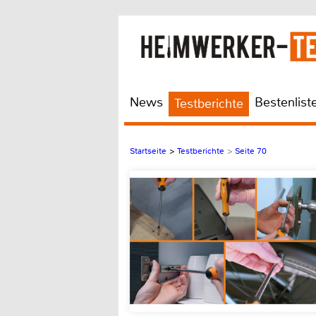
News
Bestenlist
Testberichte
Startseite
>
Testberichte
>
Seite 70