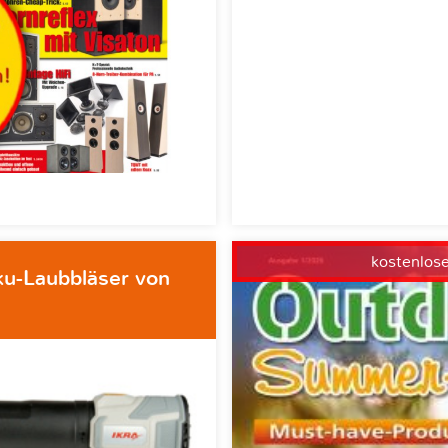
kostenlos
ku-Laubbläser von