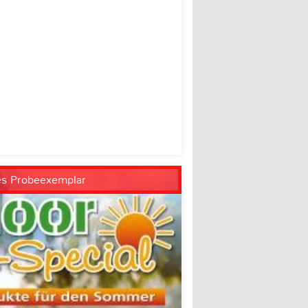
es Probeexemplar