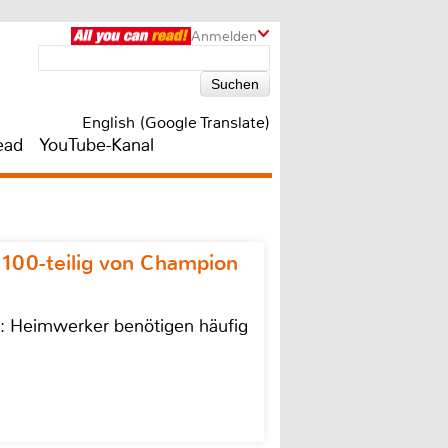
Anmelden
English (Google Translate)
ead
YouTube-Kanal
 100-teilig von Champion
n: Heimwerker benötigen häufig