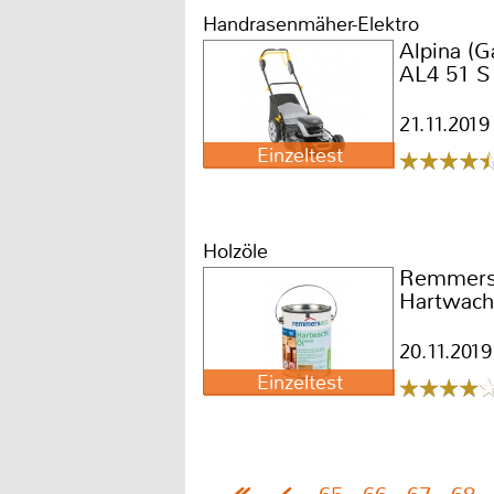
Handrasenmäher-Elektro
Alpina (G
AL4 51 S 
21.11.2019
Einzeltest
Holzöle
Remmer
Hartwach
20.11.2019
Einzeltest