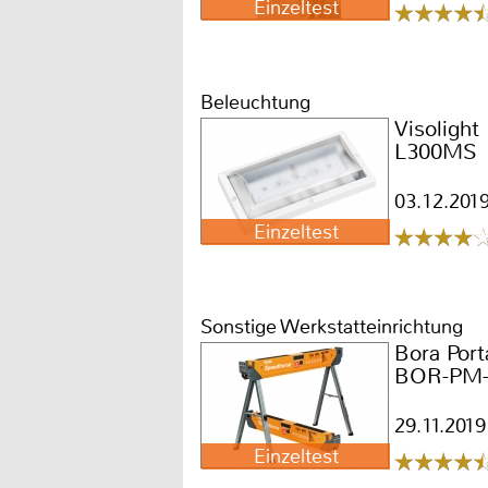
Einzeltest
Beleuchtung
Visolight
L300MS
03.12.201
Einzeltest
Sonstige Werkstatteinrichtung
Bora Por
BOR-PM-
29.11.2019
Einzeltest