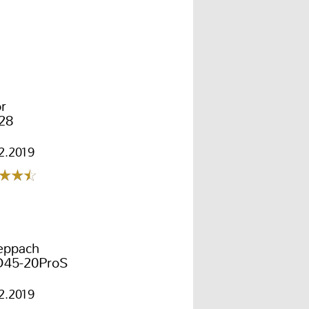
r
28
2.2019
eppach
45-20ProS
2.2019