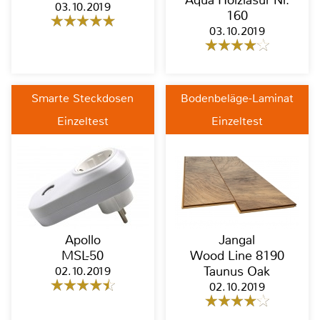
Aqua Holzlasur Nr.
03.10.2019
160
03.10.2019
Smarte Steckdosen
Bodenbeläge-Laminat
Einzeltest
Einzeltest
Apollo
Jangal
MSL-50
Wood Line 8190
02.10.2019
Taunus Oak
02.10.2019