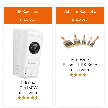
IP-Kameras
Zubehör Baustoffe
Einzeltest
Einzeltest
Eco Ezee
Pinsel EEPX-Serie
01.10.2019
Edimax
IC-5150W
01.10.2019