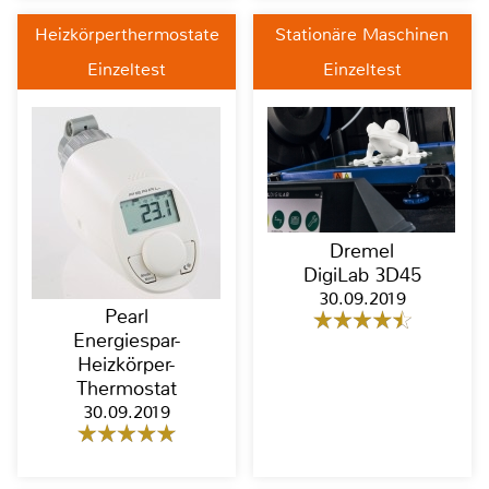
Heizkörperthermostate
Stationäre Maschinen
Einzeltest
Einzeltest
Dremel
DigiLab 3D45
30.09.2019
Pearl
Energiespar-
Heizkörper-
Thermostat
30.09.2019