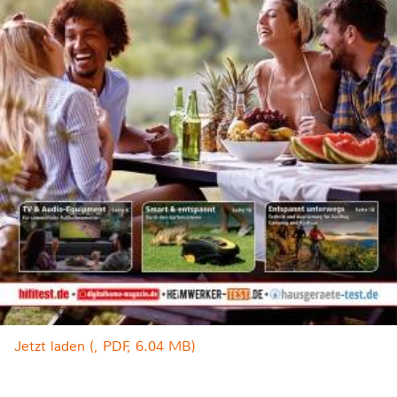
Jetzt laden (, PDF, 6.04 MB)