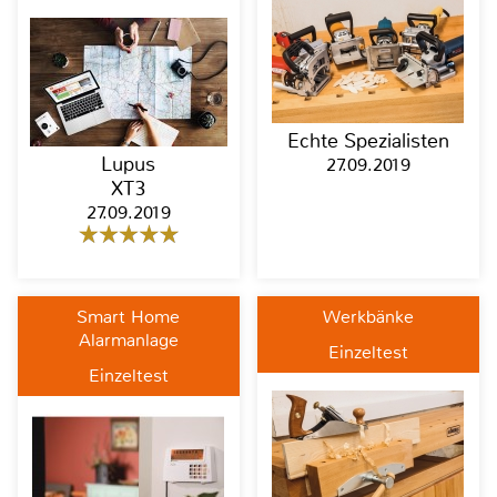
Echte Spezialisten
Lupus
27.09.2019
XT3
27.09.2019
Smart Home
Werkbänke
Alarmanlage
Einzeltest
Einzeltest