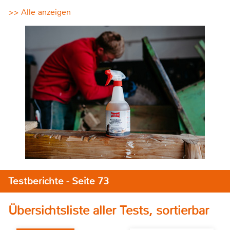
>> Alle anzeigen
Testberichte - Seite 73
Übersichtsliste aller Tests, sortierbar