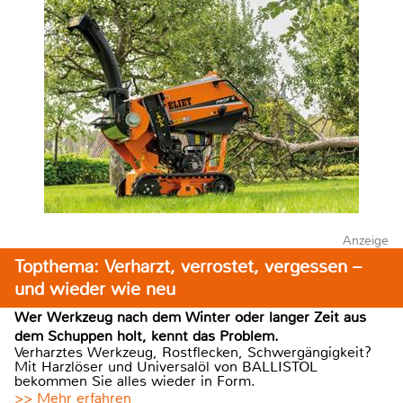
Anzeige
Topthema: Verharzt, verrostet, vergessen –
und wieder wie neu
Wer Werkzeug nach dem Winter oder langer Zeit aus
dem Schuppen holt, kennt das Problem.
Verharztes Werkzeug, Rostflecken, Schwergängigkeit?
Mit Harzlöser und Universalöl von BALLISTOL
bekommen Sie alles wieder in Form.
>> Mehr erfahren