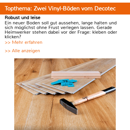
Topthema: Zwei Vinyl-Böden vom Decotec
Robust und leise
Ein neuer Boden soll gut aussehen, lange halten und
sich möglichst ohne Frust verlegen lassen. Gerade
Heimwerker stehen dabei vor der Frage: kleben oder
klicken?
>> Mehr erfahren
>> Alle anzeigen