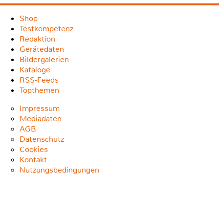
Shop
Testkompetenz
Redaktion
Gerätedaten
Bildergalerien
Kataloge
RSS-Feeds
Topthemen
Impressum
Mediadaten
AGB
Datenschutz
Cookies
Kontakt
Nutzungsbedingungen