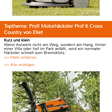
Topthema: Profi Motorhäcksler Prof 6 Cross
Country von Eliet
Kurz und klein
Wenn Astwerk nicht am Weg, sondern am Hang, hinter
einer Villa oder tief im Park anfällt, wird ein normaler
Häcksler schnell zum Bremsklotz.
>> Mehr erfahren
>> Alle anzeigen