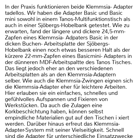
In der Praxis funktionieren beide Klemmsia- Adapter
tadellos. Wir haben die Adapter Basic und Basic
mini sowohl in einem Tanos-Multifunktionstisch als
auch in einer Sjöbergs-Hobelbank getestet. Wie zu
erwarten, fand der längere und dickere 24,5-mm-
Zapfen eines Klemmsia- Adpaters Basic in der
dicken Buchen- Arbeitsplatte der Sjöbergs-
Hobelbank einen noch etwas besseren Halt als der
kürzere 22-mm-Zapfen eines Basicmini- Adapters in
der dünneren MDF-Arbeitspaltte des Tanos Tisches.
Das liegt jedoch eher an den verschiedenen
Arbeitsplatten als an den Klemmsia-Adaptern
selber. Wie auch die Klemmsia-Zwingen eignen sich
die Klemmsia-Adapter eher für leichtere Arbeiten.
Hier erlauben sie ein einfaches, schnelles und
gefühlvolles Aufspannen und Fixieren von
Werkstücken. Da auch die Zulagen eine
Korkbeschichtung haben, können selbst
empindliche Materialien gut auf den Tischen i xiert
werden. Darüber hinaus erfreut das Klemmsia-
Adapter-System mit seiner Vielseitigkeit. Schnell
sind die Adapter für unterschiedliche Einsatzzwecke