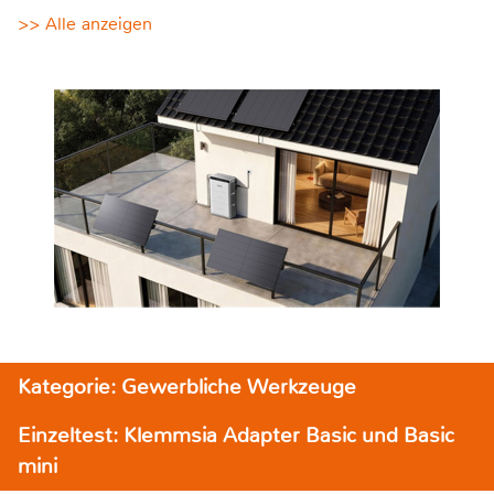
>> Alle anzeigen
Kategorie: Gewerbliche Werkzeuge
Einzeltest: Klemmsia Adapter Basic und Basic
mini