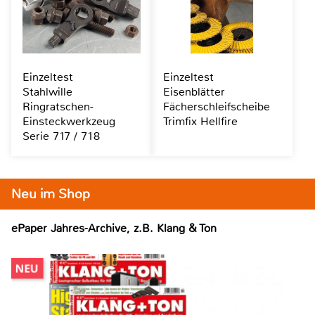
Einzeltest
Einzeltest
Stahlwille
Eisenblätter
Ringratschen-
Fächerschleifscheibe
Einsteckwerkzeug
Trimfix Hellfire
Serie 717 / 718
Neu im Shop
ePaper Jahres-Archive, z.B. Klang & Ton