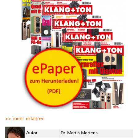
>> mehr erfahren
Autor
Dr. Martin Mertens