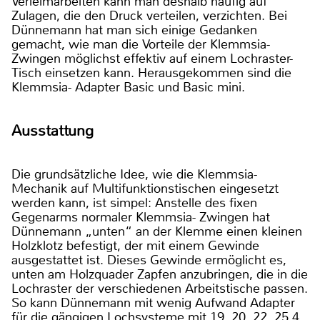
Verleimarbeiten kann man deshalb häufig auf
Zulagen, die den Druck verteilen, verzichten. Bei
Dünnemann hat man sich einige Gedanken
gemacht, wie man die Vorteile der Klemmsia-
Zwingen möglichst effektiv auf einem Lochraster-
Tisch einsetzen kann. Herausgekommen sind die
Klemmsia- Adapter Basic und Basic mini.
Ausstattung
Die grundsätzliche Idee, wie die Klemmsia-
Mechanik auf Multifunktionstischen eingesetzt
werden kann, ist simpel: Anstelle des fixen
Gegenarms normaler Klemmsia- Zwingen hat
Dünnemann „unten“ an der Klemme einen kleinen
Holzklotz befestigt, der mit einem Gewinde
ausgestattet ist. Dieses Gewinde ermöglicht es,
unten am Holzquader Zapfen anzubringen, die in die
Lochraster der verschiedenen Arbeitstische passen.
So kann Dünnemann mit wenig Aufwand Adapter
für die gängigen Lochsysteme mit 19, 20, 22, 25,4