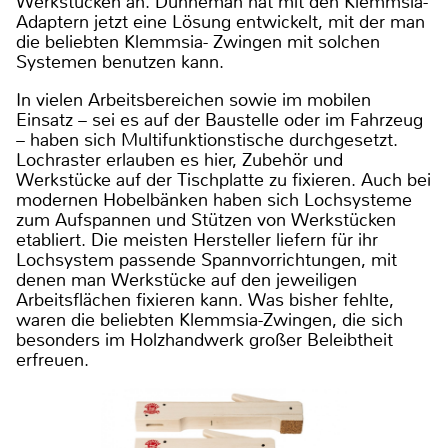
Werkstücken an. Dünneman hat mit den Klemmsia-
Adaptern jetzt eine Lösung entwickelt, mit der man
die beliebten Klemmsia- Zwingen mit solchen
Systemen benutzen kann.
In vielen Arbeitsbereichen sowie im mobilen
Einsatz – sei es auf der Baustelle oder im Fahrzeug
– haben sich Multifunktionstische durchgesetzt.
Lochraster erlauben es hier, Zubehör und
Werkstücke auf der Tischplatte zu fixieren. Auch bei
modernen Hobelbänken haben sich Lochsysteme
zum Aufspannen und Stützen von Werkstücken
etabliert. Die meisten Hersteller liefern für ihr
Lochsystem passende Spannvorrichtungen, mit
denen man Werkstücke auf den jeweiligen
Arbeitsflächen fixieren kann. Was bisher fehlte,
waren die beliebten Klemmsia-Zwingen, die sich
besonders im Holzhandwerk großer Beleibtheit
erfreuen.