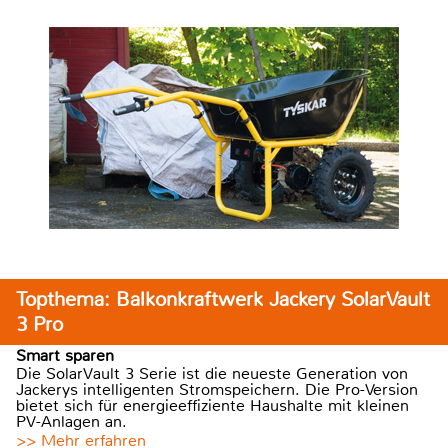
Topthema: Balkonkraftwerk Jackery SolarVault
3 Pro
Smart sparen
Die SolarVault 3 Serie ist die neueste Generation von
Jackerys intelligenten Stromspeichern. Die Pro-Version
bietet sich für energieeffiziente Haushalte mit kleinen
PV-Anlagen an.
>> Mehr erfahren