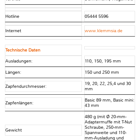
Hotline
05444 5596
Internet
www.klemmsia.de
Technische Daten
Ausladungen:
110, 150, 195 mm
Längen:
150 und 250 mm
19, 20, 22, 25,4 und 30
Zapfendurchmesser:
mm
Basic 89 mm, Basic mini:
Zapfenlängen:
43 mm
480 g (mit Ø 20-mm-
Adaptermuffe mit T-Nut
Schraube, 250-mm-
Gewicht
Spannweite und 110-
mm-Ausladung und