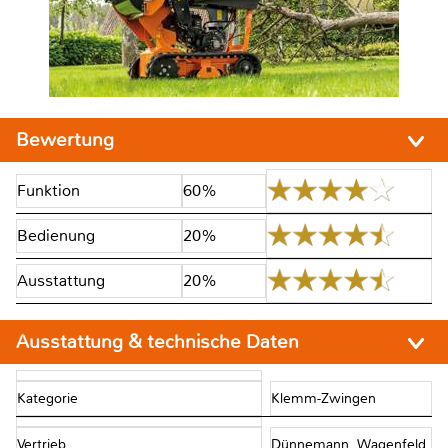
Bewertung
Funktion
60%
Bedienung
20%
Ausstattung
20%
Ausstattung & technische Daten
Kategorie
Klemm-Zwingen
Vertrieb
Dünnemann, Wagenfeld