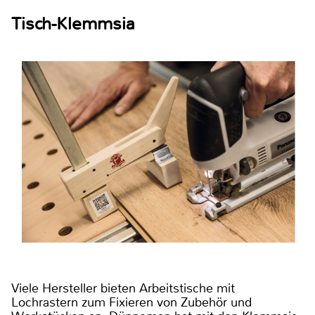
Tisch-Klemmsia
Viele Hersteller bieten Arbeitstische mit
Lochrastern zum Fixieren von Zubehör und