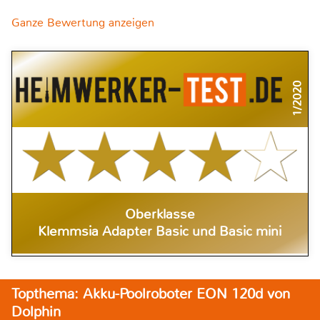
Ganze Bewertung anzeigen
1/2020
Oberklasse
Klemmsia Adapter Basic und Basic mini
Topthema: Akku-Poolroboter EON 120d von
Dolphin