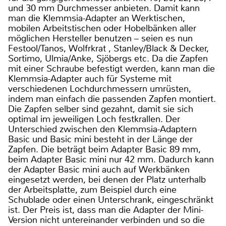
und 30 mm Durchmesser anbieten. Damit kann
man die Klemmsia-Adapter an Werktischen,
mobilen Arbeitstischen oder Hobelbänken aller
möglichen Hersteller benutzen – seien es nun
Festool/Tanos, Wolfrkrat , Stanley/Black & Decker,
Sortimo, Ulmia/Anke, Sjöbergs etc. Da die Zapfen
mit einer Schraube befestigt werden, kann man die
Klemmsia-Adapter auch für Systeme mit
verschiedenen Lochdurchmessern umrüsten,
indem man einfach die passenden Zapfen montiert.
Die Zapfen selber sind gezahnt, damit sie sich
optimal im jeweiligen Loch festkrallen. Der
Unterschied zwischen den Klemmsia-Adaptern
Basic und Basic mini besteht in der Länge der
Zapfen. Die beträgt beim Adapter Basic 89 mm,
beim Adapter Basic mini nur 42 mm. Dadurch kann
der Adapter Basic mini auch auf Werkbänken
eingesetzt werden, bei denen der Platz unterhalb
der Arbeitsplatte, zum Beispiel durch eine
Schublade oder einen Unterschrank, eingeschränkt
ist. Der Preis ist, dass man die Adapter der Mini-
Version nicht untereinander verbinden und so die