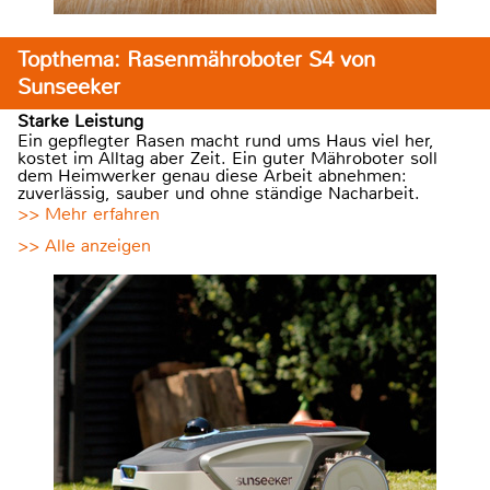
Topthema: Rasenmähroboter S4 von
Sunseeker
Starke Leistung
Ein gepflegter Rasen macht rund ums Haus viel her,
kostet im Alltag aber Zeit. Ein guter Mähroboter soll
dem Heimwerker genau diese Arbeit abnehmen:
zuverlässig, sauber und ohne ständige Nacharbeit.
>> Mehr erfahren
>> Alle anzeigen