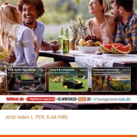
Jetzt laden (, PDF, 6.04 MB)