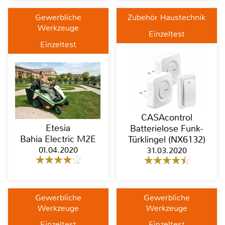
Gewerbliche
Zubehör Haustechnik
Werkzeuge
Einzeltest
Einzeltest
CASAcontrol
Etesia
Batterielose Funk-
Bahia Electric M2E
Türklingel (NX6132)
01.04.2020
31.03.2020
Gewerbliche
Gewerbliche
Werkzeuge
Werkzeuge
Einzeltest
Einzeltest