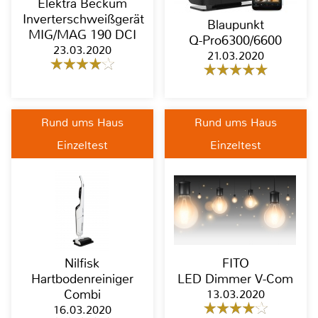
Elektra Beckum
Inverterschweißgerät
Blaupunkt
MIG/MAG 190 DCI
Q-Pro6300/6600
23.03.2020
21.03.2020
Rund ums Haus
Rund ums Haus
Einzeltest
Einzeltest
Nilfisk
FITO
Hartbodenreiniger
LED Dimmer V-Com
Combi
13.03.2020
16.03.2020