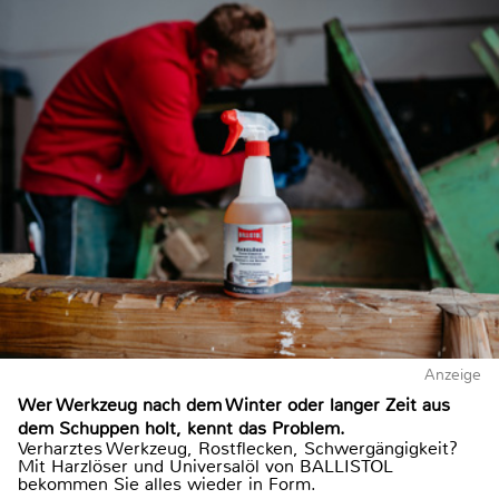
Anzeige
Wer Werkzeug nach dem Winter oder langer Zeit aus
dem Schuppen holt, kennt das Problem.
Verharztes Werkzeug, Rostflecken, Schwergängigkeit?
Mit Harzlöser und Universalöl von BALLISTOL
bekommen Sie alles wieder in Form.