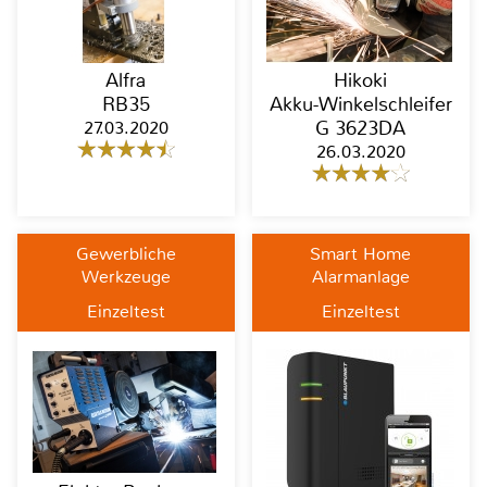
Alfra
Hikoki
RB35
Akku-Winkelschleifer
27.03.2020
G 3623DA
26.03.2020
Gewerbliche
Smart Home
Werkzeuge
Alarmanlage
Einzeltest
Einzeltest