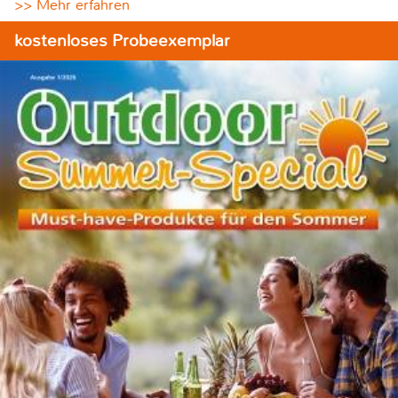
>> Mehr erfahren
kostenloses Probeexemplar