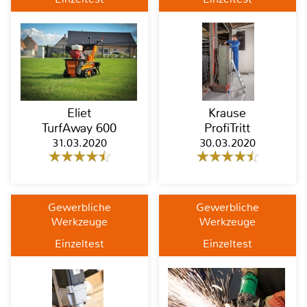
Eliet
Krause
TurfAway 600
ProfiTritt
31.03.2020
30.03.2020
Gewerbliche
Gewerbliche
Werkzeuge
Werkzeuge
Einzeltest
Einzeltest