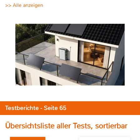
>> Alle anzeigen
Testberichte - Seite 65
Übersichtsliste aller Tests, sortierbar