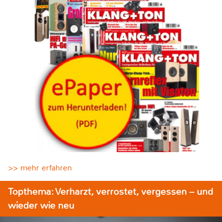
>> mehr erfahren
Topthema: Verharzt, verrostet, vergessen – und
wieder wie neu