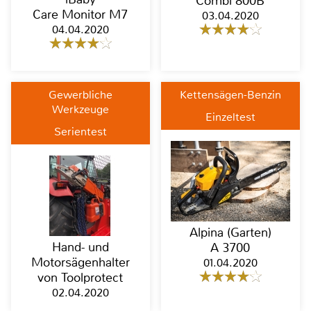
Combi 800B
Care Monitor M7
03.04.2020
04.04.2020
Gewerbliche
Kettensägen-Benzin
Werkzeuge
Einzeltest
Serientest
Alpina (Garten)
Hand- und
A 3700
Motorsägenhalter
01.04.2020
von Toolprotect
02.04.2020