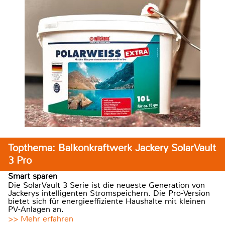
Topthema: Balkonkraftwerk Jackery SolarVault
3 Pro
Smart sparen
Die SolarVault 3 Serie ist die neueste Generation von
Jackerys intelligenten Stromspeichern. Die Pro-Version
bietet sich für energieeffiziente Haushalte mit kleinen
PV-Anlagen an.
>> Mehr erfahren