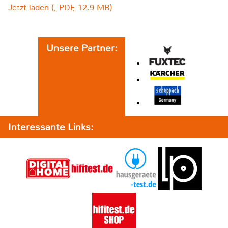
Jetzt laden (, PDF, 12.9 MB)
Unsere Partner:
Interessante Links: