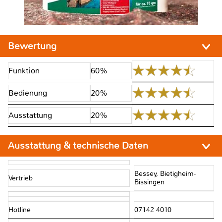
Bewertung
Funktion
60%
Bedienung
20%
Ausstattung
20%
Ausstattung & technische Daten
Bessey, Bietigheim-
Vertrieb
Bissingen
Hotline
07142 4010