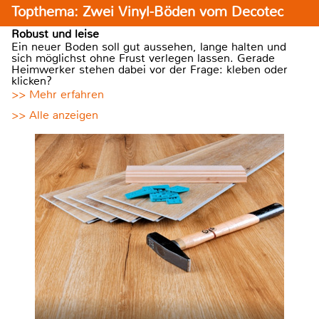
Topthema: Zwei Vinyl-Böden vom Decotec
Robust und leise
Ein neuer Boden soll gut aussehen, lange halten und
sich möglichst ohne Frust verlegen lassen. Gerade
Heimwerker stehen dabei vor der Frage: kleben oder
klicken?
>> Mehr erfahren
>> Alle anzeigen