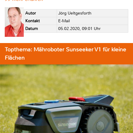
Autor
Jörg Ueltgesforth
Kontakt
E-Mail
Datum
05.02.2020, 09:01 Uhr
Topthema: Mähroboter Sunseeker V1 für kleine
Flächen