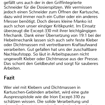
gefällt uns auch der in den Griffintegrierte
Schneider für die Dosierspitzen. Wir vermissen
jedoch einen Schneider zum Öffnen der Kartusche,
dazu wird immer noch ein Cutter oder ein anderes
Messer benötigt. Doch dieses kleine Manko ist
auch schon unser einziger Kritikpunkt. Im Einsatz
überzeugt die Except-310 mit ihrer leichtgängigen
Mechanik. Dank einer Übersetzung von 19:1 bei der
Hebelmechanik lassen sich auch sehr feste Kleber
oder Dichtmassen mit vertretbarem Kraftaufwand
verarbeiten. Gut gefallen hat uns der zuschaltbare
Nachlaufstopp. So läut in Arbeitspausen nicht
ungewollt Kleber oder Dichtmasse aus der Presse.
Das schont den Geldbeutel und sorgt für sauberes
Arbeiten.
Fazit
Wer viel mit Klebern und Dichtmassen in
Kartuschen-Gebinden arbeitet, wird eine gute
Auspresspistole wie die Irion Except-310 zu
schätzen wissen. Die solide Verarbeitung und