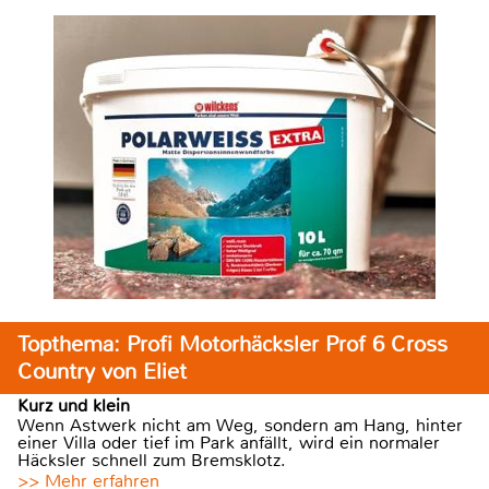
Topthema: Profi Motorhäcksler Prof 6 Cross
Country von Eliet
Kurz und klein
Wenn Astwerk nicht am Weg, sondern am Hang, hinter
einer Villa oder tief im Park anfällt, wird ein normaler
Häcksler schnell zum Bremsklotz.
>> Mehr erfahren