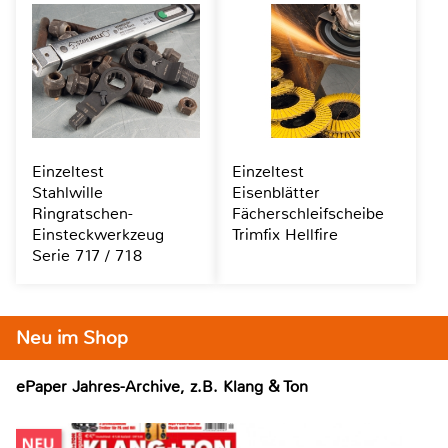
Einzeltest
Einzeltest
Stahlwille
Eisenblätter
Ringratschen-
Fächerschleifscheibe
Einsteckwerkzeug
Trimfix Hellfire
Serie 717 / 718
Neu im Shop
ePaper Jahres-Archive, z.B. Klang & Ton