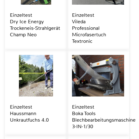
Einzeltest
Einzeltest
Dry Ice Energy
Vileda
Trockeneis-Strahlgerät
Professional
Champ Neo
Microfasertuch
Textronic
Einzeltest
Einzeltest
Haussmann
Boka Tools
Unkrautfuchs 4.0
Blechbearbeitungsmaschine
3-IN-1/30