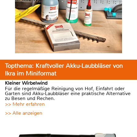
Topthema: Kraftvoller Akku-Laubbläser von
Ikra im Miniformat
Kleiner Wirbelwind
Für die regelmäßige Reinigung von Hof, Einfahrt oder
Garten sind Akku-Laubbläser eine praktische Alternative
zu Besen und Rechen.
>> Mehr erfahren
>> Alle anzeigen