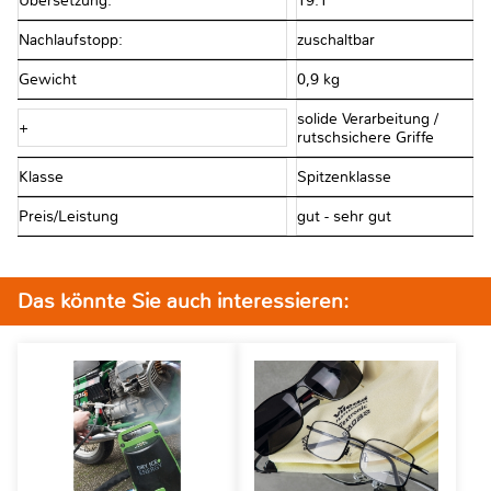
Übersetzung:
19:1
Nachlaufstopp:
zuschaltbar
Gewicht
0,9 kg
solide Verarbeitung /
+
rutschsichere Griffe
Klasse
Spitzenklasse
Preis/Leistung
gut - sehr gut
Das könnte Sie auch interessieren: