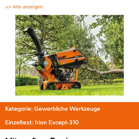
>> Alle anzeigen
Kategorie: Gewerbliche Werkzeuge
Einzeltest: Irion Except-310