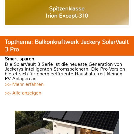
Spitzenklasse
Irion Except-310
Topthema: Balkonkraftwerk Jackery SolarVault
3 Pro
Smart sparen
Die SolarVault 3 Serie ist die neueste Generation von
Jackerys intelligenten Stromspeichern. Die Pro-Version
bietet sich für energieeffiziente Haushalte mit kleinen
PV-Anlagen an.
>> Mehr erfahren
>> Alle anzeigen