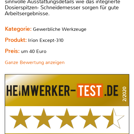
sinnvolle Ausstattungsdetails wie das integrierte
Dosierspitzen- Schneidemesser sorgen für gute
Arbeitsergebnisse.
Kategorie:
Gewerbliche Werkzeuge
Produkt:
Irion Except-310
Preis:
um 40 Euro
Ganze Bewertung anzeigen
2/2020