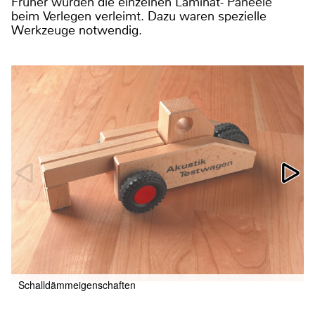
Früher wurden die einzelnen Laminat- Paneele
beim Verlegen verleimt. Dazu waren spezielle
Werkzeuge notwendig.
Schalldämmeigenschaften