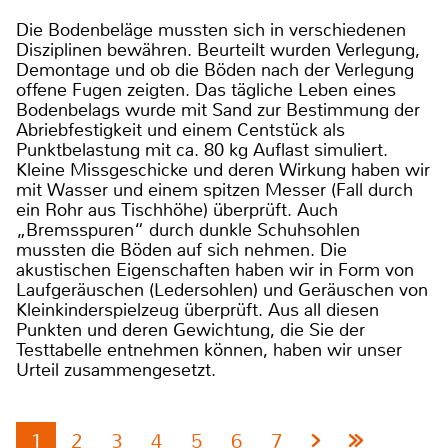
Die Bodenbeläge mussten sich in verschiedenen
Disziplinen bewähren. Beurteilt wurden Verlegung,
Demontage und ob die Böden nach der Verlegung
offene Fugen zeigten. Das tägliche Leben eines
Bodenbelags wurde mit Sand zur Bestimmung der
Abriebfestigkeit und einem Centstück als
Punktbelastung mit ca. 80 kg Auflast simuliert.
Kleine Missgeschicke und deren Wirkung haben wir
mit Wasser und einem spitzen Messer (Fall durch
ein Rohr aus Tischhöhe) überprüft. Auch
„Bremsspuren“ durch dunkle Schuhsohlen
mussten die Böden auf sich nehmen. Die
akustischen Eigenschaften haben wir in Form von
Laufgeräuschen (Ledersohlen) und Geräuschen von
Kleinkinderspielzeug überprüft. Aus all diesen
Punkten und deren Gewichtung, die Sie der
Testtabelle entnehmen können, haben wir unser
Urteil zusammengesetzt.
1
2
3
4
5
6
7