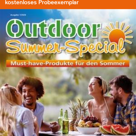
kostenloses Probeexemplar