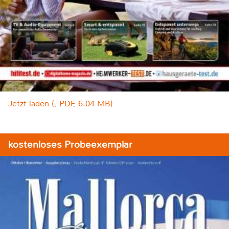
Jetzt laden (, PDF, 6.04 MB)
kostenloses Probeexemplar