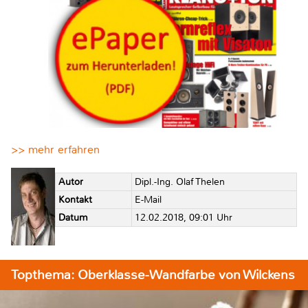
>> mehr erfahren
Autor
Dipl.-Ing. Olaf Thelen
Kontakt
E-Mail
Datum
12.02.2018, 09:01 Uhr
Topthema: Oberklasse-Wandfarbe von Wilckens