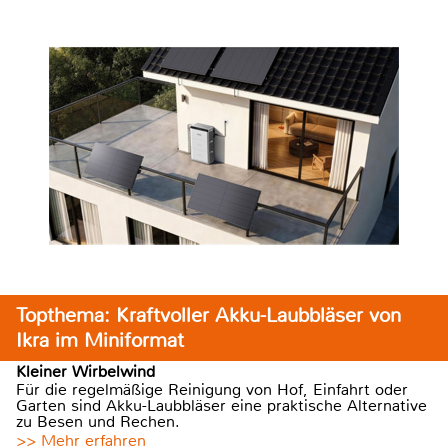
Topthema: Kraftvoller Akku-Laubbläser von
Ikra im Miniformat
Kleiner Wirbelwind
Für die regelmäßige Reinigung von Hof, Einfahrt oder
Garten sind Akku-Laubbläser eine praktische Alternative
zu Besen und Rechen.
>> Mehr erfahren