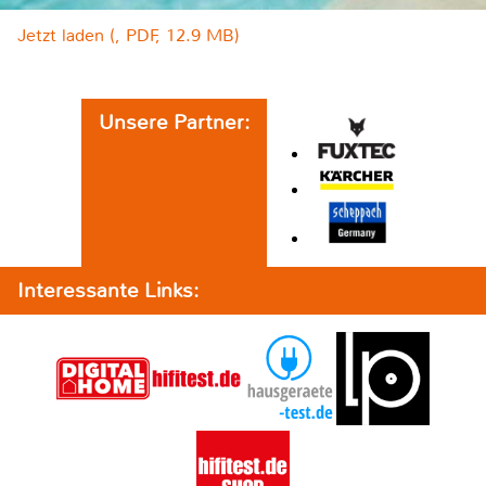
Jetzt laden (, PDF, 12.9 MB)
Unsere Partner:
Interessante Links: