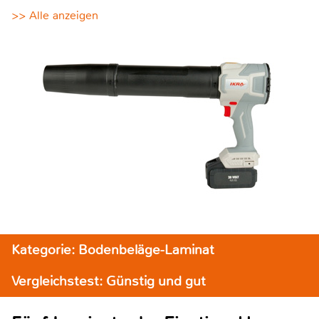
>> Alle anzeigen
Kategorie: Bodenbeläge-Laminat
Vergleichstest: Günstig und gut