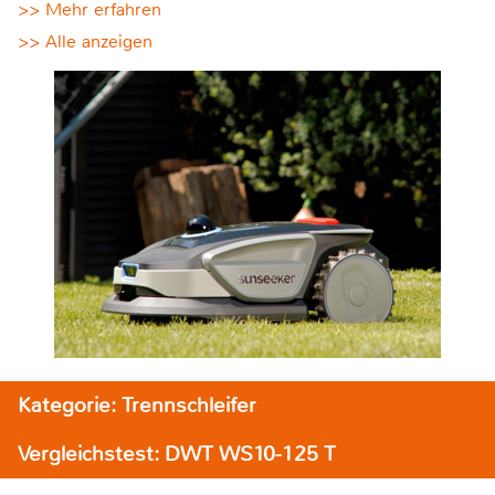
>> Mehr erfahren
>> Alle anzeigen
Kategorie: Trennschleifer
Vergleichstest: DWT WS10-125 T