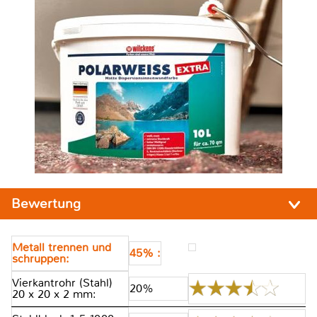
Bewertung
Metall trennen und
45% :
schruppen:
Vierkantrohr (Stahl)
20%
20 x 20 x 2 mm: