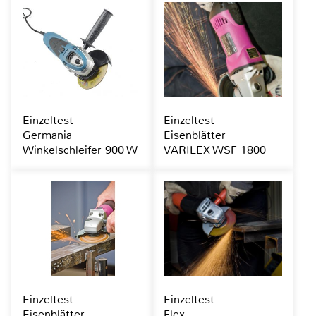
Einzeltest
Einzeltest
Germania
Eisenblätter
Winkelschleifer 900 W
VARILEX WSF 1800
Einzeltest
Einzeltest
Eisenblätter
Flex