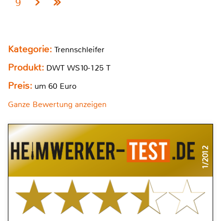
9
Kategorie:
Trennschleifer
Produkt:
DWT WS10-125 T
Preis:
um 60 Euro
Ganze Bewertung anzeigen
1/2012