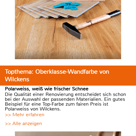
Topthema: Oberklasse-Wandfarbe von
Wilckens
Polarweiss, weiß wie frischer Schnee
Die Qualität einer Renovierung entscheidet sich schon
bei der Auswahl der passenden Materialien. Ein gutes
Beispiel für eine Top-Farbe zum fairen Preis ist
Polarweiss von Wilckens.
>> Mehr erfahren
>> Alle anzeigen