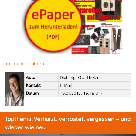
>> mehr erfahren
Autor
Dipl.-Ing. Olaf Thelen
Kontakt
E-Mail
Datum
19.01.2012, 15:45 Uhr
Topthema: Verharzt, verrostet, vergessen – und
wieder wie neu