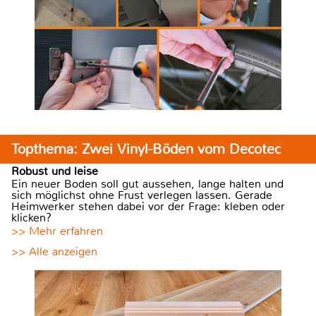
Topthema: Zwei Vinyl-Böden vom Decotec
Robust und leise
Ein neuer Boden soll gut aussehen, lange halten und
sich möglichst ohne Frust verlegen lassen. Gerade
Heimwerker stehen dabei vor der Frage: kleben oder
klicken?
>> Mehr erfahren
>> Alle anzeigen