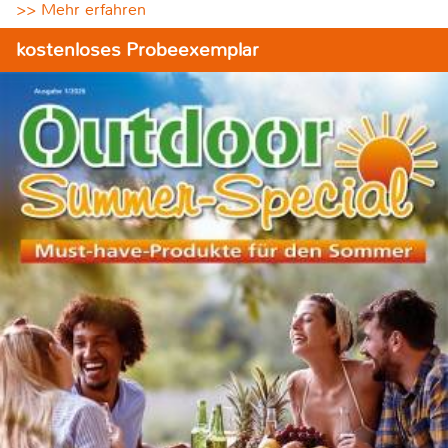
>> Mehr erfahren
kostenloses Probeexemplar