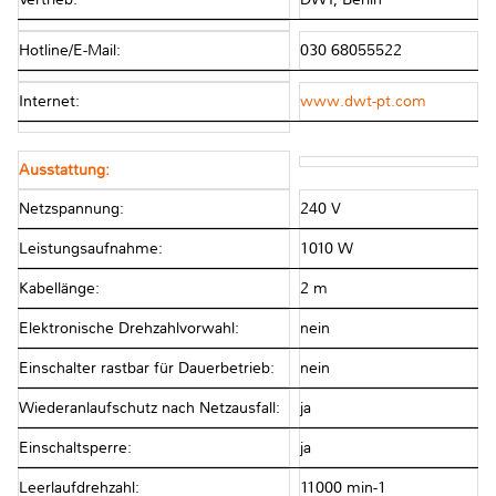
Hotline/E-Mail:
030 68055522
Internet:
www.dwt-pt.com
Ausstattung:
Netzspannung:
240 V
Leistungsaufnahme:
1010 W
Kabellänge:
2 m
Elektronische Drehzahlvorwahl:
nein
Einschalter rastbar für Dauerbetrieb:
nein
Wiederanlaufschutz nach Netzausfall:
ja
Einschaltsperre:
ja
Leerlaufdrehzahl:
11000 min-1