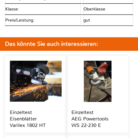
Klasse:
Oberklasse
Preis/Leistung:
gut
Das könnte Sie auch interessieren:
Einzeltest
Einzeltest
Eisenblätter
AEG Powertools
Varilex 1802 HT
WS 22-230 E