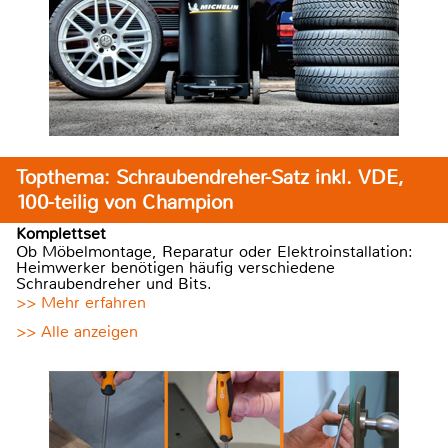
Topthema: Schraubendreher-Satz inkl. VDE,
100-teilig von Champion
Komplettset
Ob Möbelmontage, Reparatur oder Elektroinstallation:
Heimwerker benötigen häufig verschiedene
Schraubendreher und Bits.
>> Mehr erfahren
>> Alle anzeigen