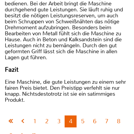
bedienen. Bei der Arbeit bringt die Maschine
durchgehend gute Leistungen. Sie läuft ruhig und
besitzt die nötigen Leistungsreserven, um auch
beim Schruppen von Schweißnähten das nötige
Drehmoment aufzubringen. Besonders beim
Bearbeiten von Metall fühlt sich die Maschine zu
Hause. Auch in Beton und Kalksandstein sind die
Leistungen nicht zu bemängeln. Durch den gut
geformten Griff lässt sich die Maschine in allen
Lagen gut führen.
Fazit
Eine Maschine, die gute Leistungen zu einem sehr
fairen Preis bietet. Den Preistipp verfehlt sie nur
knapp. Nichtsdestotrotz ist sie ein satimmiges
Produkt.
1
2
3
4
5
6
7
8