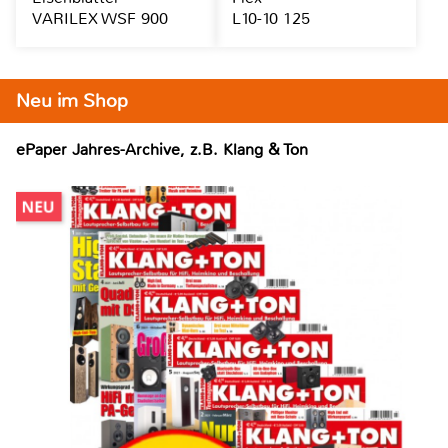
VARILEX WSF 900
L10-10 125
Neu im Shop
ePaper Jahres-Archive, z.B. Klang & Ton