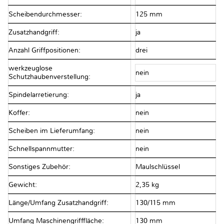
Scheibendurchmesser:
125 mm
Zusatzhandgriff:
ja
Anzahl Griffpositionen:
drei
werkzeuglose
nein
Schutzhaubenverstellung:
Spindelarretierung:
ja
Koffer:
nein
Scheiben im Lieferumfang:
nein
Schnellspannmutter:
nein
Sonstiges Zubehör:
Maulschlüssel
Gewicht:
2,35 kg
Länge/Umfang Zusatzhandgriff:
130/115 mm
Umfang Maschinengrifffläche:
130 mm