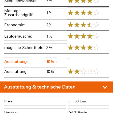
Scheibenwechsel:
3%
Montage
1%
Zusatzhandgriff:
Ergonomie:
2%
Laufgeräusche:
1%
mögliche Schnitttiefe:
2%
Ausstattung:
10% :
Ausstattung:
10%
Ausstattung & technische Daten
Preis:
um 60 Euro
Vertrieb:
DWT, Berlin