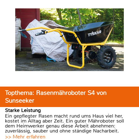
Topthema: Rasenmähroboter S4 von
Sunseeker
Starke Leistung
Ein gepflegter Rasen macht rund ums Haus viel her,
kostet im Alltag aber Zeit. Ein guter Mähroboter soll
dem Heimwerker genau diese Arbeit abnehmen:
zuverlässig, sauber und ohne ständige Nacharbeit.
>> Mehr erfahren