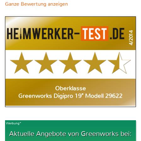
Ganze Bewertung anzeigen
4/2014
Oberklasse
Greenworks Digipro 19" Modell 29622
Werbung*
Aktuelle Angebote von Greenworks bei: