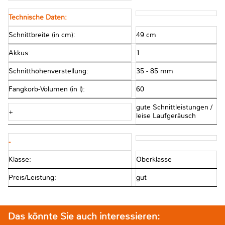
Technische Daten:
Schnittbreite (in cm):
49 cm
Akkus:
1
Schnitthöhenverstellung:
35 - 85 mm
Fangkorb-Volumen (in l):
60
gute Schnittleistungen /
+
leise Laufgeräusch
-
Klasse:
Oberklasse
Preis/Leistung:
gut
Das könnte Sie auch interessieren: