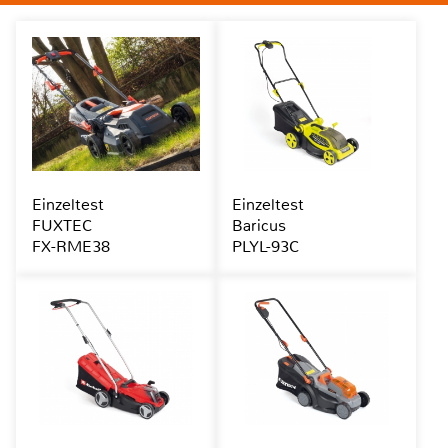
Einzeltest
Einzeltest
FUXTEC
Baricus
FX-RME38
PLYL-93C