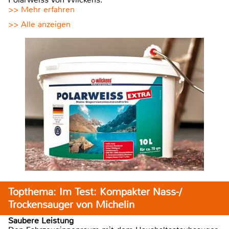
>> Mehr erfahren
>> Alle anzeigen
Topthema: Im Test: Kompakter Nass-/
Trockensauger von Michelin
Saubere Leistung