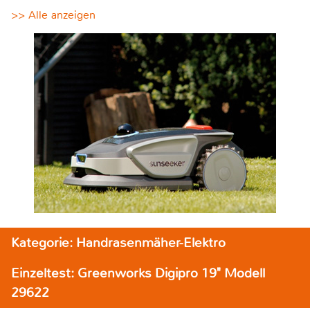
>> Alle anzeigen
Kategorie: Handrasenmäher-Elektro
Einzeltest: Greenworks Digipro 19" Modell
29622