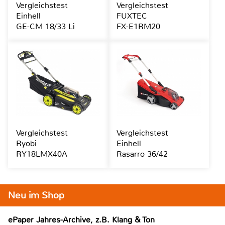
Vergleichstest
Vergleichstest
Einhell
FUXTEC
GE-CM 18/33 Li
FX-E1RM20
Vergleichstest
Vergleichstest
Ryobi
Einhell
RY18LMX40A
Rasarro 36/42
Neu im Shop
ePaper Jahres-Archive, z.B. Klang & Ton