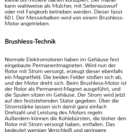
kleine bis mittlere Gärten konzipiert. Der Mäher
kann wahlweise als Mulcher, mit Seitenauswurf
oder mit Fangkorb betrieben werden. Dieser fasst
60 l. Der Messerbalken wird von einem Brushless-
Motor angetrieben.
Brushless-Technik
Normale Elektromotoren haben im Gehäuse fest
eingebaute Permanentmagneten. Wird nun der
Rotor mit Strom versorgt, erzeugt dieser ebenfalls
ein Magnetfeld. Die beiden Felder stoßen sich ab,
und der Motor dreht sich. Beim Brushless-Motor ist
der Rotor als Permanent-Magnet ausgeführt, und
die Spulen sitzen im Gehäuse. Der Strom wird jetzt
auf den feststehenden Stator gegeben. Über die
Stromstärke lassen sich damit ganz einfach
Drehzahl und Leistung des Motors regeln.
Außerdem können die Kohlebürsten, die bisher den
Rotor mit Strom versorgt haben, entfallen. Das
bedeutet weniger Verschleiß und geringere