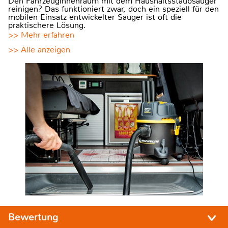
Den Fahrzeuginnenraum mit dem Haushaltsstaubsauger
reinigen? Das funktioniert zwar, doch ein speziell für den
mobilen Einsatz entwickelter Sauger ist oft die
praktischere Lösung.
>> Mehr erfahren
>> Alle anzeigen
Bewertung