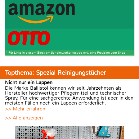
* Für Links in diesem Block erhält heimwerker-test.de evtl. eine Provision vom Shop
Topthema: Spezial Reinigungstücher
Nicht nur ein Lappen
Die Marke Ballistol kennen wir seit Jahrzehnten als
Hersteller hochwertiger Pflegemittel und technischer
Spray. Für eine sachgerechte Anwendung ist aber in den
meisten Fällen noch ein Lappen erforderlich.
>> Mehr erfahren
>> Alle anzeigen