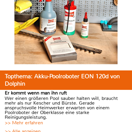
Topthema: Akku-Poolroboter EON 120d von
Dolphin
Er kommt wenn man ihn ruft
Wer einen größeren Pool sauber halten will, braucht
mehr als nur Kescher und Bürste. Gerade
anspruchsvolle Heimwerker erwarten von einem
Poolroboter der Oberklasse eine starke
Reinigungsleistung.
>> Mehr erfahren
>> Alle anzeigen