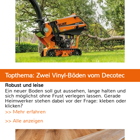
Topthema: Zwei Vinyl-Böden vom Decotec
Robust und leise
Ein neuer Boden soll gut aussehen, lange halten und
sich möglichst ohne Frust verlegen lassen. Gerade
Heimwerker stehen dabei vor der Frage: kleben oder
klicken?
>> Mehr erfahren
>> Alle anzeigen