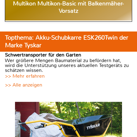
Multikon Multikon-Basic mit Balkenmäher-
Vorsatz
Topthema: Akku-Schubkarre ESK260Twin der
Marke Tyskar
Schwertransporter für den Garten
Wer größere Mengen Baumaterial zu befördern hat,
wird die Unterstützung unseres aktuellen Testgeräts zu
schätzen wissen.
>> Mehr erfahren
>> Alle anzeigen