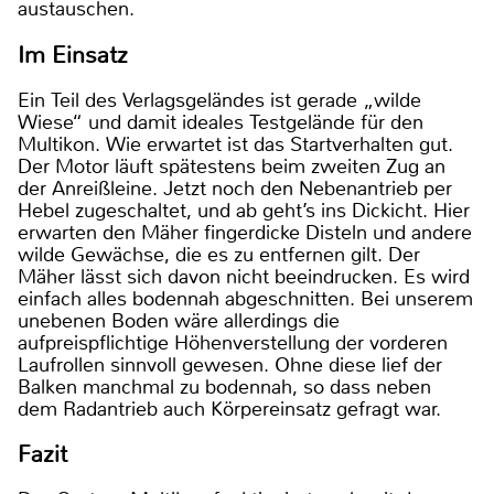
austauschen.
Im Einsatz
Ein Teil des Verlagsgeländes ist gerade „wilde
Wiese“ und damit ideales Testgelände für den
Multikon. Wie erwartet ist das Startverhalten gut.
Der Motor läuft spätestens beim zweiten Zug an
der Anreißleine. Jetzt noch den Nebenantrieb per
Hebel zugeschaltet, und ab geht’s ins Dickicht. Hier
erwarten den Mäher fingerdicke Disteln und andere
wilde Gewächse, die es zu entfernen gilt. Der
Mäher lässt sich davon nicht beeindrucken. Es wird
einfach alles bodennah abgeschnitten. Bei unserem
unebenen Boden wäre allerdings die
aufpreispflichtige Höhenverstellung der vorderen
Laufrollen sinnvoll gewesen. Ohne diese lief der
Balken manchmal zu bodennah, so dass neben
dem Radantrieb auch Körpereinsatz gefragt war.
Fazit