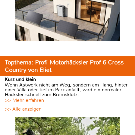
Topthema: Profi Motorhäcksler Prof 6 Cross
Country von Eliet
Kurz und klein
Wenn Astwerk nicht am Weg, sondern am Hang, hinter
einer Villa oder tief im Park anfällt, wird ein normaler
Häcksler schnell zum Bremsklotz.
>> Mehr erfahren
>> Alle anzeigen