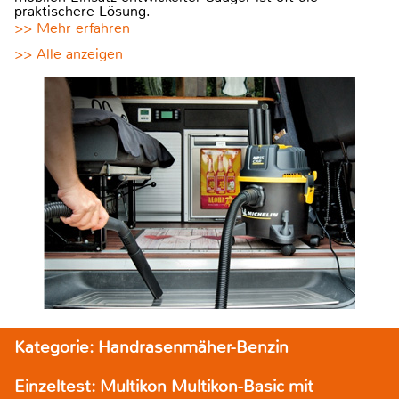
praktischere Lösung.
>> Mehr erfahren
>> Alle anzeigen
Kategorie: Handrasenmäher-Benzin
Einzeltest: Multikon Multikon-Basic mit