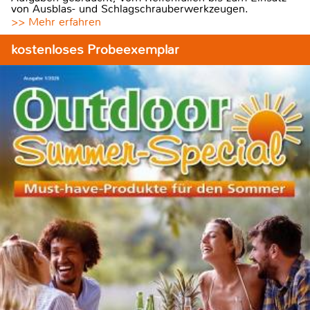
von Ausblas- und Schlagschrauberwerkzeugen.
>> Mehr erfahren
kostenloses Probeexemplar