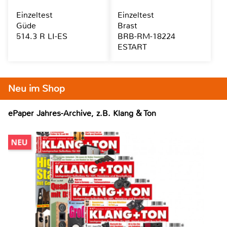
Einzeltest
Einzeltest
Güde
Brast
514.3 R LI-ES
BRB-RM-18224
ESTART
Neu im Shop
ePaper Jahres-Archive, z.B. Klang & Ton