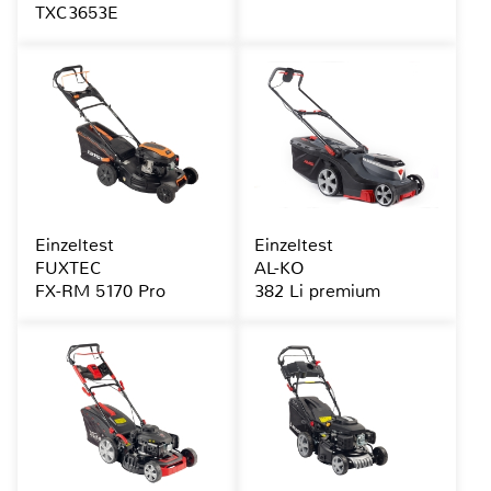
TXC3653E
Einzeltest
Einzeltest
FUXTEC
AL-KO
FX-RM 5170 Pro
382 Li premium