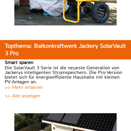
Topthema: Balkonkraftwerk Jackery SolarVault
3 Pro
Smart sparen
Die SolarVault 3 Serie ist die neueste Generation von
Jackerys intelligenten Stromspeichern. Die Pro-Version
bietet sich für energieeffiziente Haushalte mit kleinen
PV-Anlagen an.
>> Mehr erfahren
>> Alle anzeigen