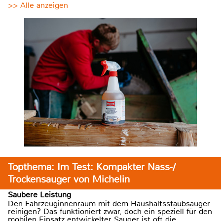
>> Alle anzeigen
Topthema: Im Test: Kompakter Nass-/
Trockensauger von Michelin
Saubere Leistung
Den Fahrzeuginnenraum mit dem Haushaltsstaubsauger
reinigen? Das funktioniert zwar, doch ein speziell für den
mobilen Einsatz entwickelter Sauger ist oft die