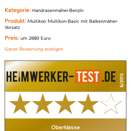
Kategorie:
Handrasenmäher-Benzin
Produkt:
Multikon Multikon-Basic mit Balkenmäher-
Vorsatz
Preis:
um 2880 Euro
Ganze Bewertung anzeigen
6/2015
Oberklasse