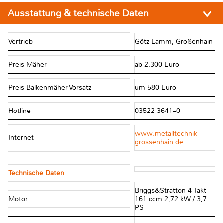
Ausstattung & technische Daten
Vertrieb
Götz Lamm, Großenhain
Preis Mäher
ab 2.300 Euro
Preis Balkenmäher-Vorsatz
um 580 Euro
Hotline
03522 3641–0
www.metalltechnik-
Internet
grossenhain.de
Technische Daten
Briggs&Stratton 4-Takt
Motor
161 ccm 2,72 kW / 3,7
PS