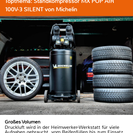
Topthema: Standkompressor MX POP AIR
100V-3 SILENT von Michelin
Großes Volumen
Druckluft wird in der Heimwerker-Werkstatt für viele
Aufgaben gebraucht, vom Reifenfüllen bis zum Einsatz