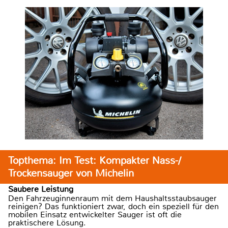
Topthema: Im Test: Kompakter Nass-/
Trockensauger von Michelin
Saubere Leistung
Den Fahrzeuginnenraum mit dem Haushaltsstaubsauger
reinigen? Das funktioniert zwar, doch ein speziell für den
mobilen Einsatz entwickelter Sauger ist oft die
praktischere Lösung.