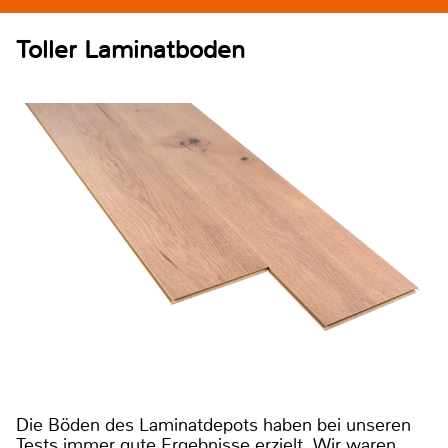
Toller Laminatboden
Die Böden des Laminatdepots haben bei unseren
Tests immer gute Ergebnisse erzielt. Wir waren