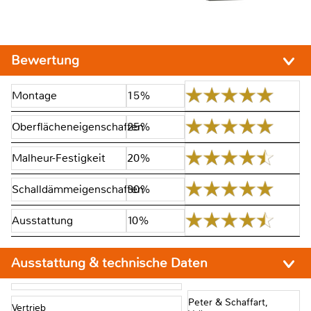
Bewertung
Montage
15%
Oberflächeneigenschaften
25%
Malheur-Festigkeit
20%
Schalldämmeigenschaften
30%
Ausstattung
10%
Ausstattung & technische Daten
Peter & Schaffart,
Vertrieb