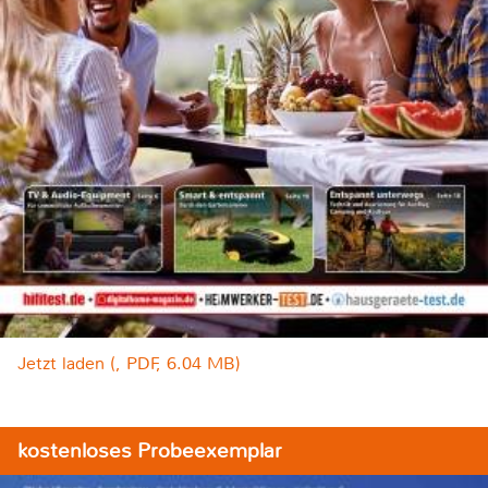
Jetzt laden (, PDF, 6.04 MB)
kostenloses Probeexemplar