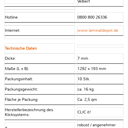
Velbert
Hotline
0800 800 26336
Internet
www.laminatdepot.de
Technische Daten
Dicke:
7 mm
Maße (L x B):
1292 x 193 mm
Packungsinhalt:
10 Stk.
Packungsgewicht:
ca. 16 kg
Fläche je Packung:
Ca. 2,5 qm
Herstellerbezeichnung des
CLIC it!
Klicksystems:
robust / angenehmer
+