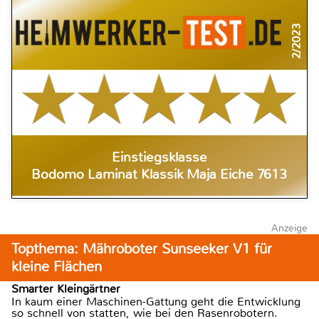
2/2023
Einstiegsklasse
Bodomo Laminat Klassik Maja Eiche 7613
Anzeige
Topthema: Mähroboter Sunseeker V1 für
kleine Flächen
Smarter Kleingärtner
In kaum einer Maschinen-Gattung geht die Entwicklung
so schnell von statten, wie bei den Rasenrobotern.