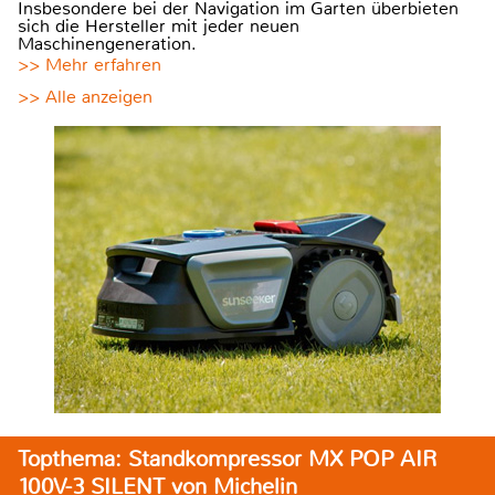
Insbesondere bei der Navigation im Garten überbieten
sich die Hersteller mit jeder neuen
Maschinengeneration.
>> Mehr erfahren
>> Alle anzeigen
Topthema: Standkompressor MX POP AIR
100V-3 SILENT von Michelin