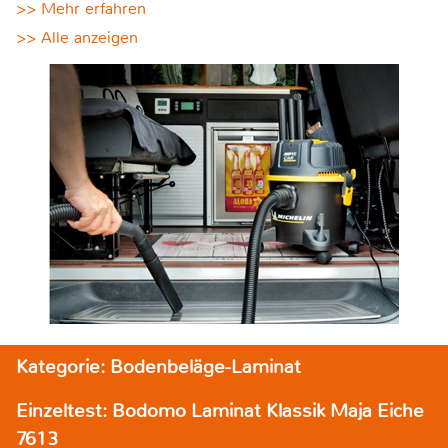
>> Mehr erfahren
>> Alle anzeigen
Kategorie: Bodenbeläge-Laminat
Einzeltest: Bodomo Laminat Klassik Maja Eiche
7613