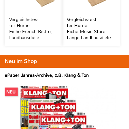
Vergleichstest
Vergleichstest
ter Hürne
ter Hürne
Eiche French Bistro,
Eiche Music Store,
Landhausdiele
Lange Landhausdiele
Neu im Shop
ePaper Jahres-Archive, z.B. Klang & Ton