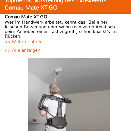
Topthema: Vorstellung des Exoskeletts
Comau Mate-XT-GO
Comau Mate-XT-GO
Wer im Handwerk arbeitet, kennt das: Bei einer
falschen Bewegung oder wenn man zu optimistisch
beim Anheben einer Last zugreift, schon knackt’s im
Rücken.
>> Mehr erfahren
>> Alle anzeigen