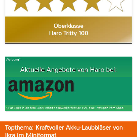
Oberklasse
Haro Tritty 100
Werbung*
Aktuelle Angebote von Haro bei:
* Für Links in diesem Block erhält heimwerker-test.de evtl. eine Provision vom Shop
Topthema: Kraftvoller Akku-Laubbläser von
Ikra im Miniformat