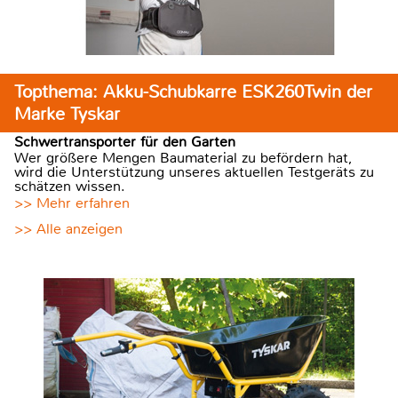
Topthema: Akku-Schubkarre ESK260Twin der
Marke Tyskar
Schwertransporter für den Garten
Wer größere Mengen Baumaterial zu befördern hat,
wird die Unterstützung unseres aktuellen Testgeräts zu
schätzen wissen.
>> Mehr erfahren
>> Alle anzeigen