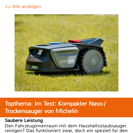
>> Alle anzeigen
Topthema: Im Test: Kompakter Nass-/
Trockensauger von Michelin
Saubere Leistung
Den Fahrzeuginnenraum mit dem Haushaltsstaubsauger
reinigen? Das funktioniert zwar, doch ein speziell für den