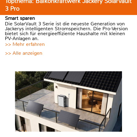
Topthema: Balkonkraftwerk Jackery SolarVault
3 Pro
Smart sparen
Die SolarVault 3 Serie ist die neueste Generation von
Jackerys intelligenten Stromspeichern. Die Pro-Version
bietet sich für energieeffiziente Haushalte mit kleinen
PV-Anlagen an.
>> Mehr erfahren
>> Alle anzeigen