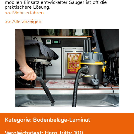
mobilen Einsatz entwickelter Sauger ist oft die
praktischere Lösung.
>> Mehr erfahren
>> Alle anzeigen
Kategorie: Bodenbeläge-Laminat
Vergleichstest: Haro Tritty 100