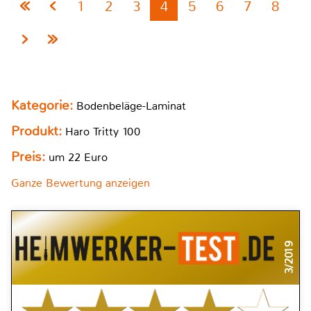
1
2
3
4
5
6
7
8
Kategorie:
Bodenbeläge-Laminat
Produkt:
Haro Tritty 100
Preis:
um 22 Euro
Ganze Bewertung anzeigen
3/2019