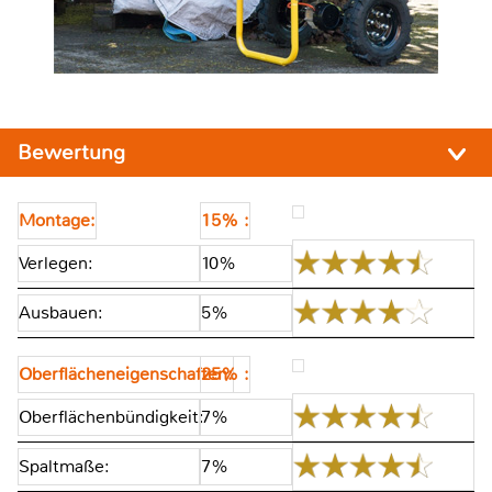
Bewertung
Montage:
15% :
Verlegen:
10%
Ausbauen:
5%
Oberflächeneigenschaften:
25% :
Oberflächenbündigkeit:
7%
Spaltmaße:
7%