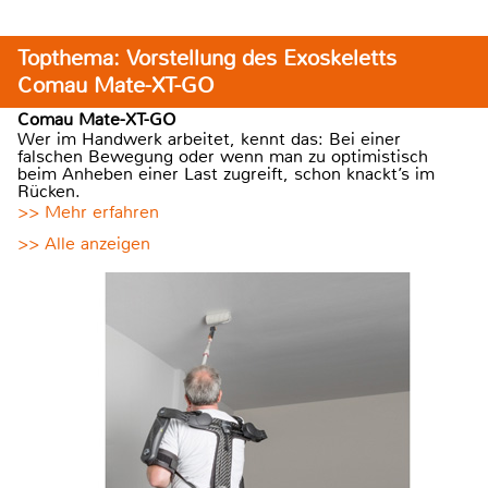
Topthema: Vorstellung des Exoskeletts
Comau Mate-XT-GO
Comau Mate-XT-GO
Wer im Handwerk arbeitet, kennt das: Bei einer
falschen Bewegung oder wenn man zu optimistisch
beim Anheben einer Last zugreift, schon knackt’s im
Rücken.
>> Mehr erfahren
>> Alle anzeigen