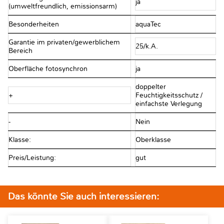
ja
(umweltfreundlich, emissionsarm)
Besonderheiten
aquaTec
Garantie im privaten/gewerblichem
25/k.A.
Bereich
Oberfläche fotosynchron
ja
doppelter
+
Feuchtigkeitsschutz /
einfachste Verlegung
-
Nein
Klasse:
Oberklasse
Preis/Leistung:
gut
Das könnte Sie auch interessieren: