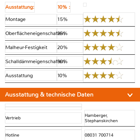
Ausstattung:
10% :
Montage
15%
Oberflächeneigenschaften
25%
Malheur-Festigkeit
20%
Schalldämmeigenschaften
30%
Ausstattung
10%
Ausstattung & technische Daten
Hamberger,
Vertrieb
Stephanskirchen
Hotline
08031 700714