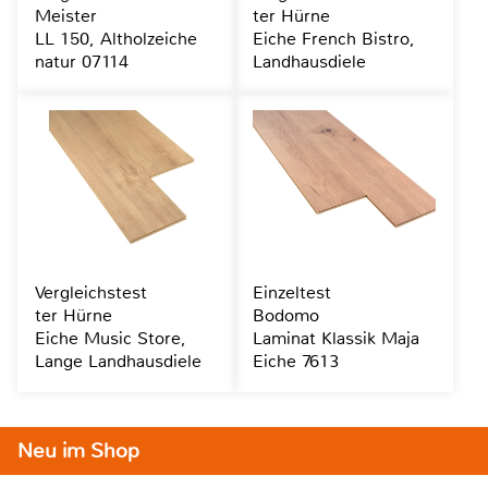
Meister
ter Hürne
LL 150, Altholzeiche
Eiche French Bistro,
natur 07114
Landhausdiele
Vergleichstest
Einzeltest
ter Hürne
Bodomo
Eiche Music Store,
Laminat Klassik Maja
Lange Landhausdiele
Eiche 7613
Neu im Shop