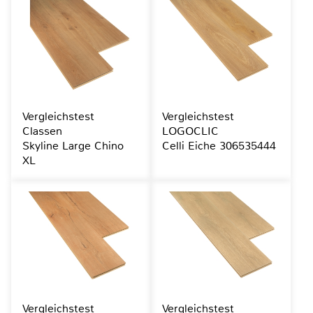
Vergleichstest
Vergleichstest
Classen
LOGOCLIC
Skyline Large Chino
Celli Eiche 306535444
XL
Vergleichstest
Vergleichstest