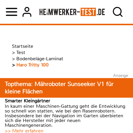
Startseite
>
Test
>
Bodenbeläge-Laminat
>
Haro Tritty 100
Anzeige
Topthema: Mähroboter Sunseeker V1 für
kleine Flächen
Smarter Kleingärtner
In kaum einer Maschinen-Gattung geht die Entwicklung
so schnell von statten, wie bei den Rasenrobotern.
Insbesondere bei der Navigation im Garten überbieten
sich die Hersteller mit jeder neuen
Maschinengeneration.
>> Mehr erfahren