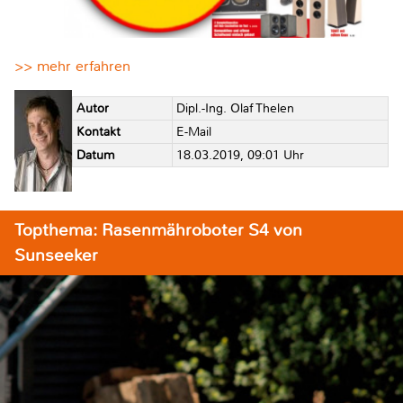
>> mehr erfahren
Autor
Dipl.-Ing. Olaf Thelen
Kontakt
E-Mail
Datum
18.03.2019, 09:01 Uhr
Topthema: Rasenmähroboter S4 von
Sunseeker