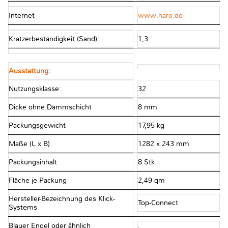
Internet
www.haro.de
Kratzerbeständigkeit (Sand):
1,3
Ausstattung:
Nutzungsklasse:
32
Dicke ohne Dämmschicht
8 mm
Packungsgewicht
17,95 kg
Maße (L x B)
1282 x 243 mm
Packungsinhalt
8 Stk
Fläche je Packung
2,49 qm
Hersteller-Bezeichnung des Klick-
Top-Connect
Systems
Blauer Engel oder ähnlich