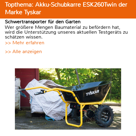
Topthema: Akku-Schubkarre ESK260Twin der
Marke Tyskar
Schwertransporter für den Garten
Wer größere Mengen Baumaterial zu befördern hat,
wird die Unterstützung unseres aktuellen Testgeräts zu
schätzen wissen.
>> Mehr erfahren
>> Alle anzeigen