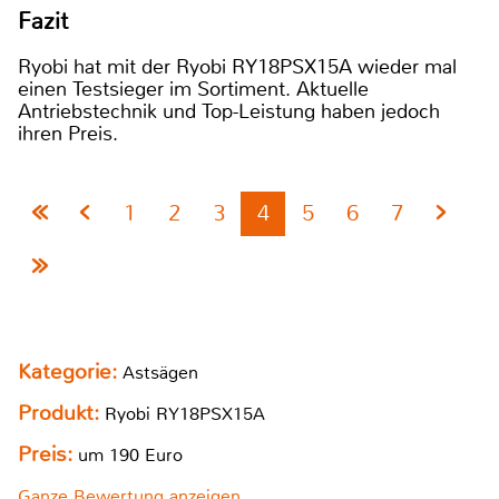
Fazit
Ryobi hat mit der Ryobi RY18PSX15A wieder mal
einen Testsieger im Sortiment. Aktuelle
Antriebstechnik und Top-Leistung haben jedoch
ihren Preis.
1
2
3
4
5
6
7
Kategorie:
Astsägen
Produkt:
Ryobi RY18PSX15A
Preis:
um 190 Euro
Ganze Bewertung anzeigen