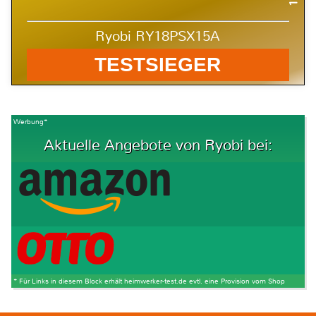
Ryobi RY18PSX15A
TESTSIEGER
Werbung*
Aktuelle Angebote von Ryobi bei:
* Für Links in diesem Block erhält heimwerker-test.de evtl. eine Provision vom Shop