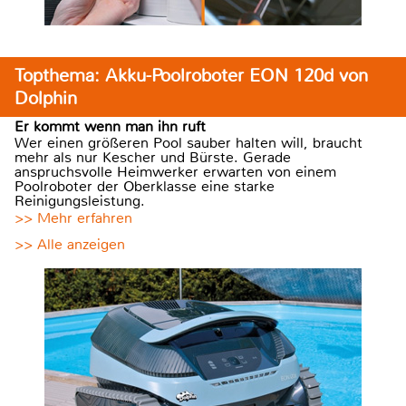
Topthema: Akku-Poolroboter EON 120d von
Dolphin
Er kommt wenn man ihn ruft
Wer einen größeren Pool sauber halten will, braucht
mehr als nur Kescher und Bürste. Gerade
anspruchsvolle Heimwerker erwarten von einem
Poolroboter der Oberklasse eine starke
Reinigungsleistung.
>> Mehr erfahren
>> Alle anzeigen