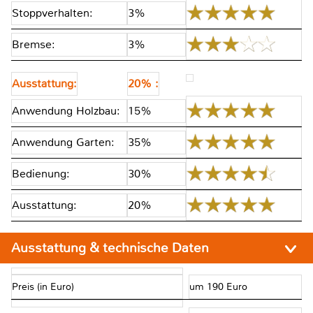
Stoppverhalten:
3%
Bremse:
3%
Ausstattung:
20% :
Anwendung Holzbau:
15%
Anwendung Garten:
35%
Bedienung:
30%
Ausstattung:
20%
Ausstattung & technische Daten
Preis (in Euro)
um 190 Euro