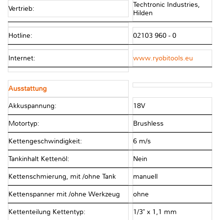
Techtronic Industries,
Vertrieb:
Hilden
Hotline:
02103 960 - 0
Internet:
www.ryobitools.eu
Ausstattung
Akkuspannung:
18V
Motortyp:
Brushless
Kettengeschwindigkeit:
6 m/s
Tankinhalt Kettenöl:
Nein
Kettenschmierung, mit /ohne Tank
manuell
Kettenspanner mit /ohne Werkzeug
ohne
Kettenteilung Kettentyp:
1/3" x 1,1 mm