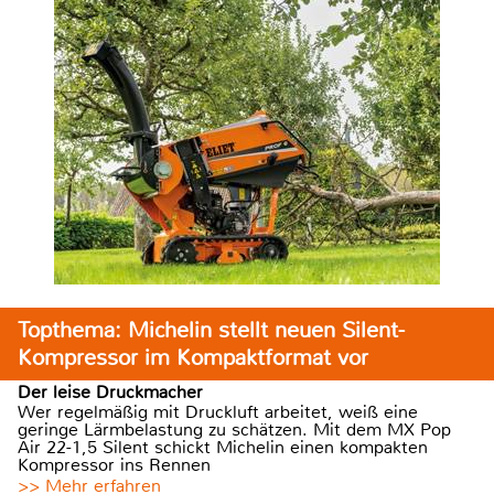
Topthema: Michelin stellt neuen Silent-
Kompressor im Kompaktformat vor
Der leise Druckmacher
Wer regelmäßig mit Druckluft arbeitet, weiß eine
geringe Lärmbelastung zu schätzen. Mit dem MX Pop
Air 22-1,5 Silent schickt Michelin einen kompakten
Kompressor ins Rennen
>> Mehr erfahren