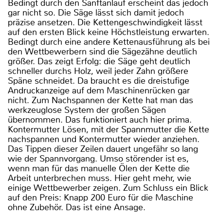
Bedingt durch den Sanftanlauf erscheint das jedoch
gar nicht so. Die Säge lässt sich damit jedoch
präzise ansetzen. Die Kettengeschwindigkeit lässt
auf den ersten Blick keine Höchstleistung erwarten.
Bedingt durch eine andere Kettenausführung als bei
den Wettbewerbern sind die Sägezähne deutlich
größer. Das zeigt Erfolg: die Säge geht deutlich
schneller durchs Holz, weil jeder Zahn größere
Späne schneidet. Da braucht es die dreistufige
Andruckanzeige auf dem Maschinenrücken gar
nicht. Zum Nachspannen der Kette hat man das
werkzeuglose System der großen Sägen
übernommen. Das funktioniert auch hier prima.
Kontermutter Lösen, mit der Spannmutter die Kette
nachspannen und Kontermutter wieder anziehen.
Das Tippen dieser Zeilen dauert ungefähr so lang
wie der Spannvorgang. Umso störender ist es,
wenn man für das manuelle Ölen der Kette die
Arbeit unterbrechen muss. Hier geht mehr, wie
einige Wettbewerber zeigen. Zum Schluss ein Blick
auf den Preis: Knapp 200 Euro für die Maschine
ohne Zubehör. Das ist eine Ansage.