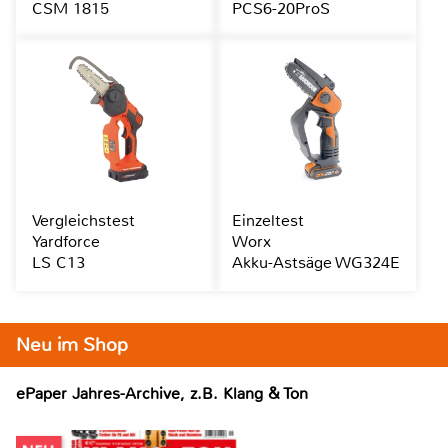
CSM 1815
PCS6-20ProS
Vergleichstest
Einzeltest
Yardforce
Worx
LS C13
Akku-Astsäge WG324E
Neu im Shop
ePaper Jahres-Archive, z.B. Klang & Ton