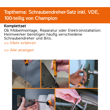
Topthema: Schraubendreher-Satz inkl. VDE,
100-teilig von Champion
Komplettset
Ob Möbelmontage, Reparatur oder Elektroinstallation:
Heimwerker benötigen häufig verschiedene
Schraubendreher und Bits.
>> Mehr erfahren
>> Alle anzeigen