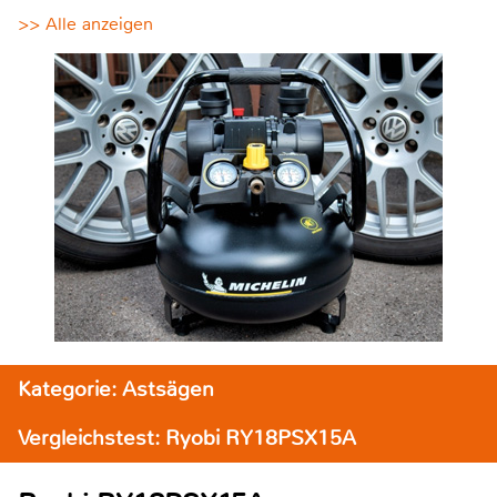
>> Alle anzeigen
Kategorie: Astsägen
Vergleichstest: Ryobi RY18PSX15A