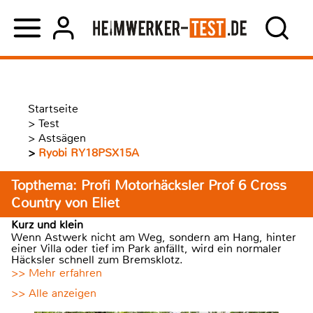
Startseite
>
Test
>
Astsägen
>
Ryobi RY18PSX15A
Topthema: Profi Motorhäcksler Prof 6 Cross
Country von Eliet
Kurz und klein
Wenn Astwerk nicht am Weg, sondern am Hang, hinter
einer Villa oder tief im Park anfällt, wird ein normaler
Häcksler schnell zum Bremsklotz.
>> Mehr erfahren
>> Alle anzeigen