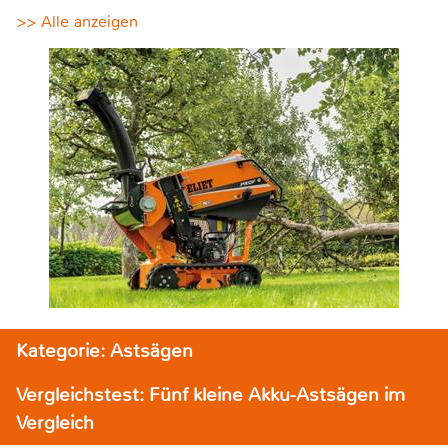
>> Alle anzeigen
Kategorie: Astsägen
Vergleichstest: Fünf kleine Akku-Astsägen im
Vergleich