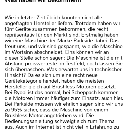
Was haben wir bekommen?
Wie in letzter Zeit üblich konnten nicht alle
angefragten Hersteller liefern. Trotzdem haben wir
fünf Geräte zusammen bekommen, die recht
repräsentativ für den Markt sind. Erstmalig haben
wir eine Maschine der Marke Parkside dabei. Das
freut uns, und wir sind gespannt, wie die Maschine
im Wortsinn abschneidet. Eins können wir an
dieser Stelle schon sagen: Die Maschine ist die mit
Abstand preiswerteste im Testfeld, doch lassen Sie
sich überraschen. Was erwartet uns in technischer
Hinsicht? Da es sich um eine recht neue
Gerätekategorie handelt haben die meisten
Hersteller gleich auf Brushless-Motoren gesetzt.
Bei Ryobi ist das normal, bei Scheppach kommen
die Motoren immer häufiger zum Einsatz, auch hier.
Bei Parkside müssen wir ehrlich sagen sind wir uns
zu 95% sicher, dass die Maschine von einem
Brushless-Motor angetrieben wird. Die
Bedienungsanleitung schweigt sich zum Thema
aus. Auch im Internet ist nicht viel in Erfahrung zu