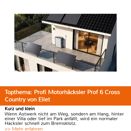
Topthema: Profi Motorhäcksler Prof 6 Cross
Country von Eliet
Kurz und klein
Wenn Astwerk nicht am Weg, sondern am Hang, hinter
einer Villa oder tief im Park anfällt, wird ein normaler
Häcksler schnell zum Bremsklotz.
>> Mehr erfahren