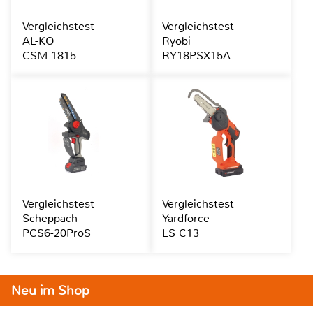
Vergleichstest
Vergleichstest
AL-KO
Ryobi
CSM 1815
RY18PSX15A
Vergleichstest
Vergleichstest
Scheppach
Yardforce
PCS6-20ProS
LS C13
Neu im Shop