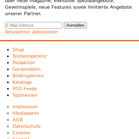
über neue Magazine, exklusive Spezialangebote,
Gewinnspiele, neue Features sowie limitierte Angebote
unserer Partner.
Newsletter abbestellen
Shop
Testkompetenz
Redaktion
Gerätedaten
Bildergalerien
Kataloge
RSS-Feeds
Topthemen
Impressum
Mediadaten
AGB
Datenschutz
Cookies