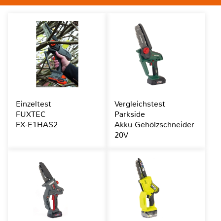
Einzeltest
Vergleichstest
FUXTEC
Parkside
FX-E1HAS2
Akku Gehölzschneider
20V