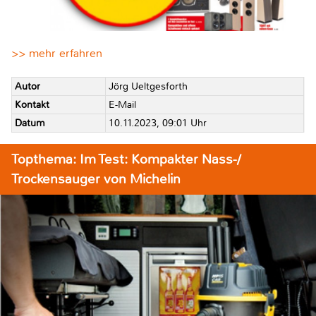
>> mehr erfahren
Autor
Jörg Ueltgesforth
Kontakt
E-Mail
Datum
10.11.2023, 09:01 Uhr
Topthema: Im Test: Kompakter Nass-/
Trockensauger von Michelin