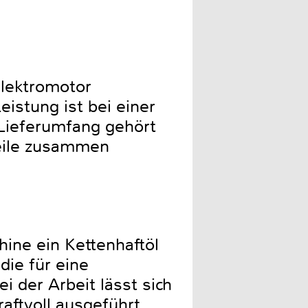
Elektromotor
istung ist bei einer
Lieferumfang gehört
Teile zusammen
ine ein Kettenhaftöl
ie für eine
i der Arbeit lässt sich
aftvoll ausgeführt.