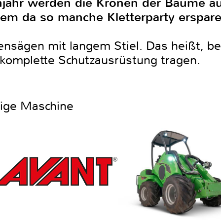
hjahr werden die Kronen der Bäume a
nem da so manche Kletterparty erspar
ensägen mit langem Stiel. Das heißt, 
e komplette Schutzausrüstung tragen.
htige Maschine