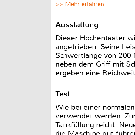
>> Mehr erfahren
Ausstattung
Dieser Hochentaster w
angetrieben. Seine Lei
Schwertlänge von 200 
neben dem Griff mit Sc
ergeben eine Reichweit
Test
Wie bei einer normalen
verwendet werden. Zum 
Tankfüllung reicht. Neue
die Maschine gut führen