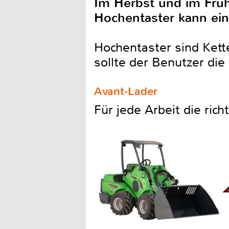
Im Herbst und im Frü
Hochentaster kann ei
Hochentaster sind Kett
sollte der Benutzer di
Avant-Lader
Für jede Arbeit die ric