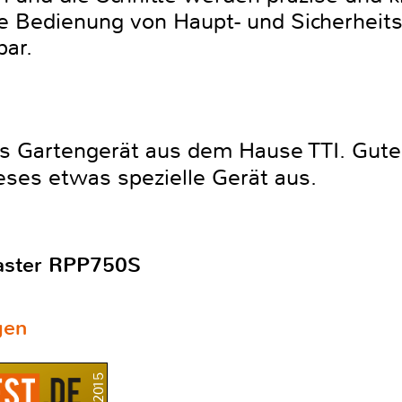
e Bedienung von Haupt- und Sicherheits
bar.
s Gartengerät aus dem Hause TTI. Gute
eses etwas spezielle Gerät aus.
aster RPP750S
gen
8/2015