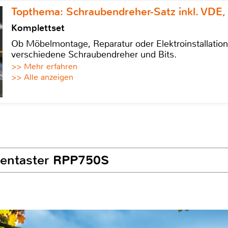
Topthema: Schraubendreher-Satz inkl. VDE,
Komplettset
Ob Möbelmontage, Reparatur oder Elektroinstallatio
verschiedene Schraubendreher und Bits.
>> Mehr erfahren
>> Alle anzeigen
chentaster RPP750S