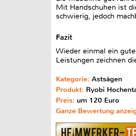
Mit Handschuhen ist di
schwierig, jedoch mach
Fazit
Wieder einmal ein gute
Leistungen zeichnen di
Kategorie:
Astsägen
Produkt:
Ryobi Hochent
Preis:
um 120 Euro
Ganze Bewertung anzei