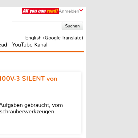
Anmelden
English (Google Translate)
ead
YouTube-Kanal
100V-3 SILENT von
e Aufgaben gebraucht, vom
agschrauberwerkzeugen.