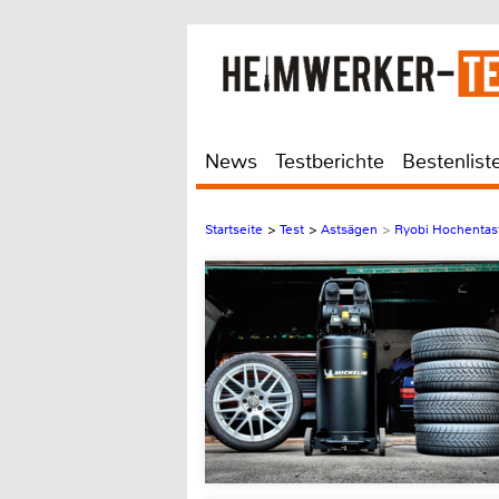
News
Testberichte
Bestenlist
Startseite
>
Test
>
Astsägen
>
Ryobi Hochentas