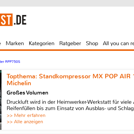
e
Marken
Kategorien
Ratgeber
Shop
All you can r
ter RPP750S
Topthema: Standkompressor MX POP AIR 
Michelin
Großes Volumen
Druckluft wird in der Heimwerker-Werkstatt für viel
Reifenfüllen bis zum Einsatz von Ausblas- und Schl
>> Mehr erfahren
>> Alle anzeigen