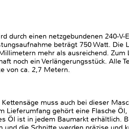
ird durch einen netzgebundenen 240-V-
stungsaufnahme beträgt 750 Watt. Die Le
Millimetern mehr als ausreichend. Zum 
haft noch ein Verlängerungsstück. Alle 
e von ca. 2,7 Metern.
 Kettensäge muss auch bei dieser Masch
Lieferumfang gehört eine Flasche Öl, d
s Öl ist in jedem Baumarkt erhältlich. Be
 und die Schnitte werden präzise und kr