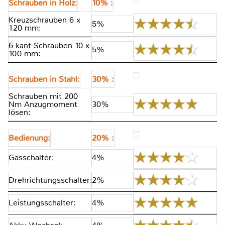
Schrauben in Holz:
10% :
Kreuzschrauben 6 x
5%
120 mm:
6-kant-Schrauben 10 x
5%
100 mm:
Schrauben in Stahl:
30% :
Schrauben mit 200
Nm Anzugmoment
30%
lösen:
Bedienung:
20% :
Gasschalter:
4%
Drehrichtungsschalter:
2%
Leistungsschalter:
4%