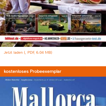
Jetzt laden (, PDF, 6.04 MB)
kostenloses Probeexemplar