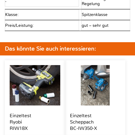
-
Regelung
Klasse:
Spitzenklasse
Preis/Leistung:
gut – sehr gut
Das könnte Sie auch interessieren:
Einzeltest
Einzeltest
Ryobi
Scheppach
RIW18X
BC-IW350-X