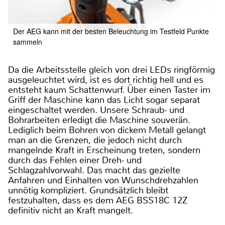
Der AEG kann mit der besten Beleuchtung im Testfeld Punkte
sammeln
Da die Arbeitsstelle gleich von drei LEDs ringförmig
ausgeleuchtet wird, ist es dort richtig hell und es
entsteht kaum Schattenwurf. Über einen Taster im
Griff der Maschine kann das Licht sogar separat
eingeschaltet werden. Unsere Schraub- und
Bohrarbeiten erledigt die Maschine souverän.
Lediglich beim Bohren von dickem Metall gelangt
man an die Grenzen, die jedoch nicht durch
mangelnde Kraft in Erscheinung treten, sondern
durch das Fehlen einer Dreh- und
Schlagzahlvorwahl. Das macht das gezielte
Anfahren und Einhalten von Wunschdrehzahlen
unnötig kompliziert. Grundsätzlich bleibt
festzuhalten, dass es dem AEG BSS18C 12Z
definitiv nicht an Kraft mangelt.