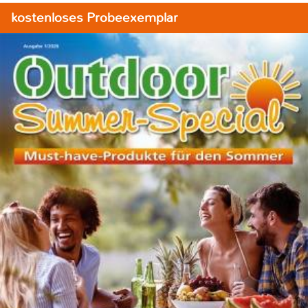
kostenloses Probeexemplar