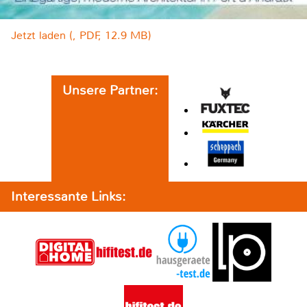
Jetzt laden (, PDF, 12.9 MB)
Unsere Partner:
Interessante Links: