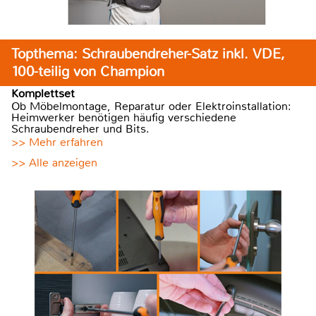
Topthema: Schraubendreher-Satz inkl. VDE,
100-teilig von Champion
Komplettset
Ob Möbelmontage, Reparatur oder Elektroinstallation:
Heimwerker benötigen häufig verschiedene
Schraubendreher und Bits.
>> Mehr erfahren
>> Alle anzeigen