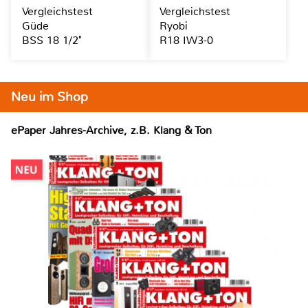
Vergleichstest
Vergleichstest
Güde
Ryobi
BSS 18 1/2"
R18 IW3-0
Neu im Shop
ePaper Jahres-Archive, z.B. Klang & Ton