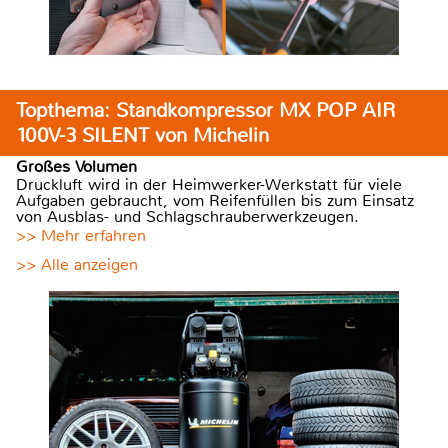
Topthema: Standkompressor MX POP AIR
100V-3 SILENT von Michelin
Großes Volumen
Druckluft wird in der Heimwerker-Werkstatt für viele
Aufgaben gebraucht, vom Reifenfüllen bis zum Einsatz
von Ausblas- und Schlagschrauberwerkzeugen.
>> Mehr erfahren
>> Alle anzeigen