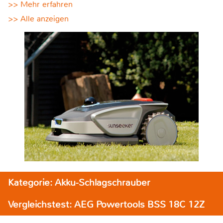
>> Mehr erfahren
>> Alle anzeigen
Kategorie: Akku-Schlagschrauber
Vergleichstest: AEG Powertools BSS 18C 12Z