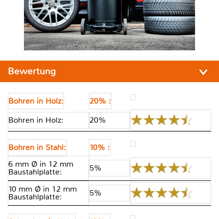
Bewertung
Bohren in Holz:
20% :
Bohren in Holz:
20%
Bohren in Stahl:
10% :
6 mm Ø in 12 mm
5%
Baustahlplatte:
10 mm Ø in 12 mm
5%
Baustahlplatte: