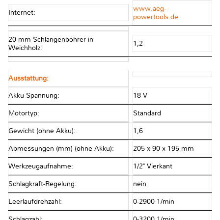
www.aeg-
Internet:
powertools.de
20 mm Schlangenbohrer in
1,2
Weichholz:
Ausstattung:
Akku-Spannung:
18 V
Motortyp:
Standard
Gewicht (ohne Akku):
1,6
Abmessungen (mm) (ohne Akku):
205 x 90 x 195 mm
Werkzeugaufnahme:
1/2" Vierkant
Schlagkraft-Regelung:
nein
Leerlaufdrehzahl:
0-2900 1/min
Schlagzahl:
0-3200 1/min