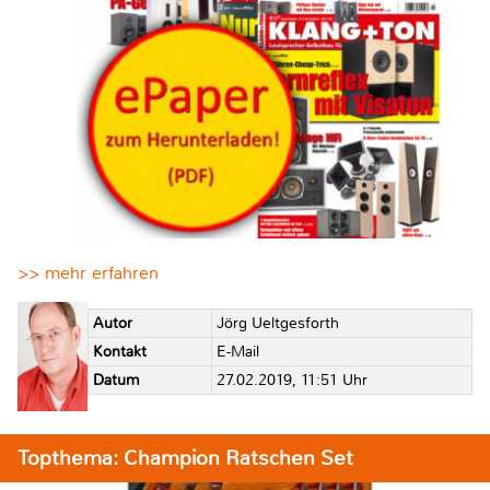
>> mehr erfahren
Autor
Jörg Ueltgesforth
Kontakt
E-Mail
Datum
27.02.2019, 11:51 Uhr
Topthema: Champion Ratschen Set