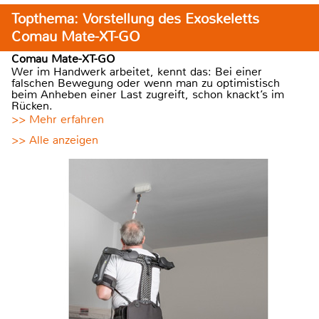
Topthema: Vorstellung des Exoskeletts
Comau Mate-XT-GO
Comau Mate-XT-GO
Wer im Handwerk arbeitet, kennt das: Bei einer
falschen Bewegung oder wenn man zu optimistisch
beim Anheben einer Last zugreift, schon knackt’s im
Rücken.
>> Mehr erfahren
>> Alle anzeigen