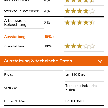
Akku-Wechsel:
4%
Werkzeug-Wechsel:
4%
Arbeitsstellen-
2%
Beleuchtung:
Ausstattung:
10% :
Ausstattung:
10%
Ausstattung & technische Daten
Preis:
um 180 Euro
Techtronic Industries,
Vertrieb:
Hilden
Hotline/E-Mail:
02103 960–0