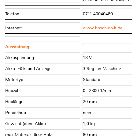
Telefon:
0711 40040480
Internet:
www.bosch-do-it.de
Ausstattung:
Akkuspannung
18 V
Akku- Füllstand-Anzeige
3 Seg. an Maschine
Motortyp
Standard
Hubzahl
0 - 2300 1/min
Hublänge
20 mm
Pendelhub
nein
Gewicht (ohne Akku)
1,0 kg
max Materialstärke Holz
80 mm