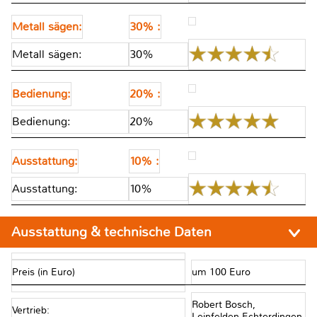
Metall sägen:
30% :
Metall sägen:
30%
Bedienung:
20% :
Bedienung:
20%
Ausstattung:
10% :
Ausstattung:
10%
Ausstattung & technische Daten
Preis (in Euro)
um 100 Euro
Robert Bosch,
Vertrieb:
Leinfelden-Echterdingen