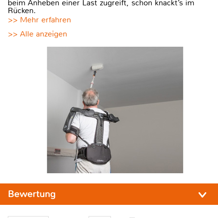
beim Anheben einer Last zugreift, schon knackt’s im
Rücken.
>> Mehr erfahren
>> Alle anzeigen
Bewertung