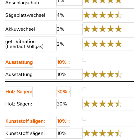
1%
Anschlagschuh
Sägeblattwechsel
4%
Akkuwechsel
3%
gef. Vibration
2%
(Leerlauf Vollgas)
Ausstattung
10% :
Ausstattung
10%
Holz Sägen:
30% :
Holz Sägen:
30%
Kunststoff sägen:
10% :
Kunststoff sägen:
10%