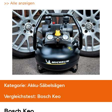
>> Alle anzeigen
Kategorie: Akku-Säbelsägen
Vergleichstest: Bosch Keo
Bosch Keo