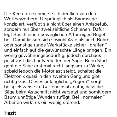
Die Keo unterscheidet sich deutlich von den
Wettbewerbern. Ursprünglich als Baumsäge
konzipiert, verfügt sie nicht über einen Anlagefuß,
sondern nur über zwei seitliche Schienen. Dafür
legt Bosch einen beweglichen A-förmigen Bügel
bei. Damit lassen sich sowohl Äste als auch Rohre
oder sonstige runde Werkstücke sicher „greifen“
und einfach auf die gewünschte Länge bringen. Ein
wenig gewöhnungsbedürftig, jedoch durchaus
positiv ist das Laufverhalten der Säge. Beim Start
geht die Säge erst mal recht langsam zu Werke,
sobald jedoch die Motorlast steigt, schaltet die
Elektronik quasi in den zweiten Gang und gibt
richtig Gas. Dieses anfängliche „Zögern“ sorgt
beispielsweise im Garteneinsatz dafür, dass die
Säge beim Astschnitt nicht versetzt und somit dem
Baum unnötige Wunden zufügt. Bei „normalen“
Arbeiten wirkt es ein wenig störend.
Fazit