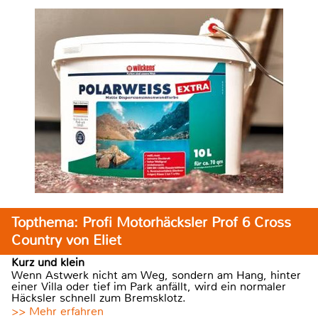
Topthema: Profi Motorhäcksler Prof 6 Cross
Country von Eliet
Kurz und klein
Wenn Astwerk nicht am Weg, sondern am Hang, hinter
einer Villa oder tief im Park anfällt, wird ein normaler
Häcksler schnell zum Bremsklotz.
>> Mehr erfahren