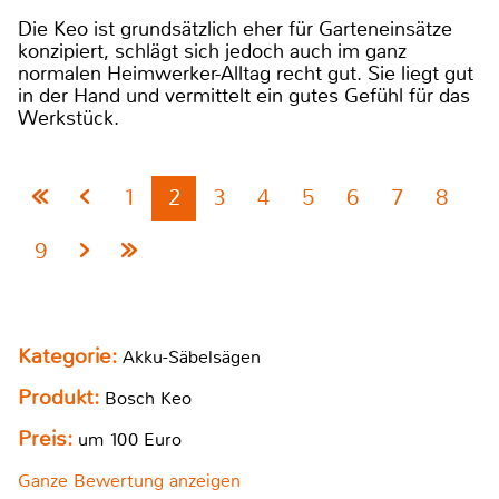
Die Keo ist grundsätzlich eher für Garteneinsätze
konzipiert, schlägt sich jedoch auch im ganz
normalen Heimwerker-Alltag recht gut. Sie liegt gut
in der Hand und vermittelt ein gutes Gefühl für das
Werkstück.
1
2
3
4
5
6
7
8
9
Kategorie:
Akku-Säbelsägen
Produkt:
Bosch Keo
Preis:
um 100 Euro
Ganze Bewertung anzeigen