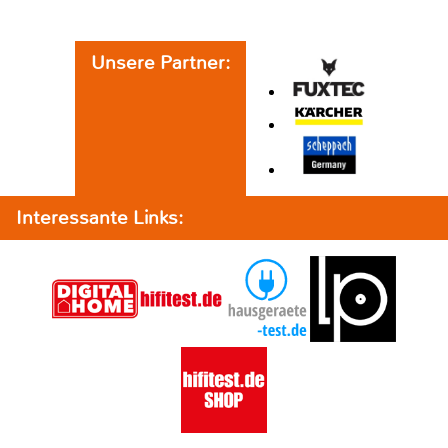
Unsere Partner:
Interessante Links: