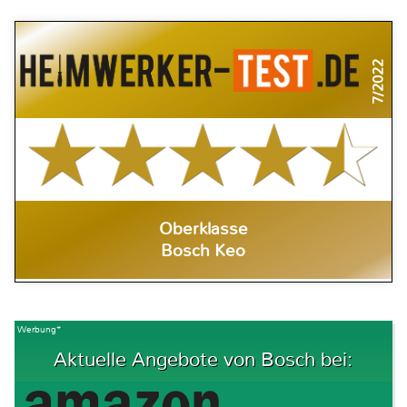
7/2022
Oberklasse
Bosch Keo
Werbung*
Aktuelle Angebote von Bosch bei: