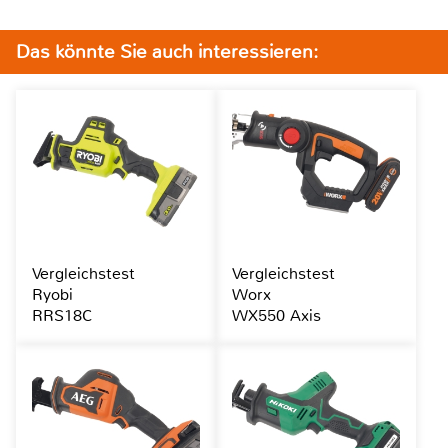
Das könnte Sie auch interessieren:
Vergleichstest
Vergleichstest
Ryobi
Worx
RRS18C
WX550 Axis