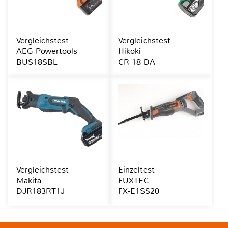
Vergleichstest
Vergleichstest
AEG Powertools
Hikoki
BUS18SBL
CR 18 DA
Vergleichstest
Einzeltest
Makita
FUXTEC
DJR183RT1J
FX-E1SS20