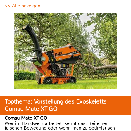
>> Alle anzeigen
Topthema: Vorstellung des Exoskeletts
Comau Mate-XT-GO
Comau Mate-XT-GO
Wer im Handwerk arbeitet, kennt das: Bei einer
falschen Bewegung oder wenn man zu optimistisch