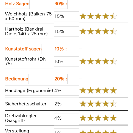
Holz Sägen
30% :
Weichholz (Balken 75
15%
x 60 mm)
Hartholz (Bankirai
15%
Diele,140 x 25 mm)
Kunststoff sägen
10% :
Kunststofrrohr (DN
10%
75)
Bedienung
20% :
Handlage (Ergonomie)
4%
Sicherheitsschalter
2%
Drehzahlregler
4%
(Gasgriff)
Verstellung