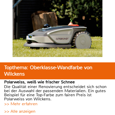
Topthema: Oberklasse-Wandfarbe von
Wilckens
Polarweiss, weiß wie frischer Schnee
Die Qualität einer Renovierung entscheidet sich schon
bei der Auswahl der passenden Materialien. Ein gutes
Beispiel für eine Top-Farbe zum fairen Preis ist
Polarweiss von Wilckens.
>> Mehr erfahren
>> Alle anzeigen