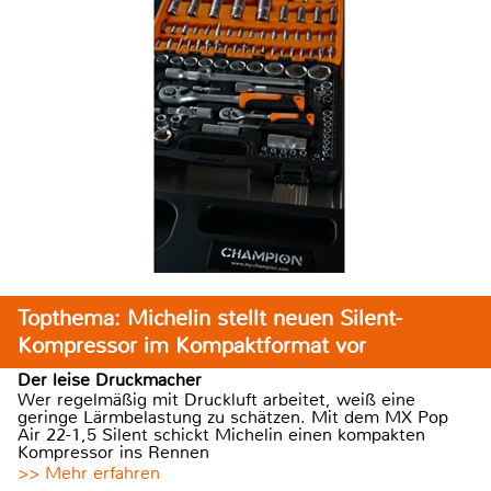
Topthema: Michelin stellt neuen Silent-
Kompressor im Kompaktformat vor
Der leise Druckmacher
Wer regelmäßig mit Druckluft arbeitet, weiß eine
geringe Lärmbelastung zu schätzen. Mit dem MX Pop
Air 22-1,5 Silent schickt Michelin einen kompakten
Kompressor ins Rennen
>> Mehr erfahren