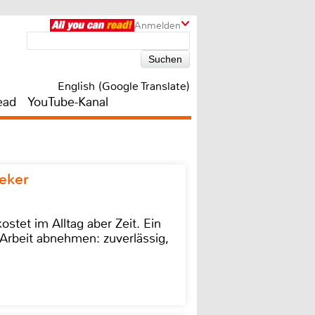
Anmelden
English (Google Translate)
ead
YouTube-Kanal
eker
stet im Alltag aber Zeit. Ein
Arbeit abnehmen: zuverlässig,