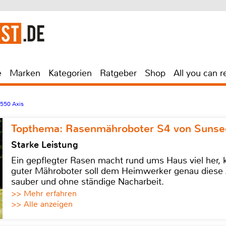
e
Marken
Kategorien
Ratgeber
Shop
All you can r
550 Axis
Topthema: Rasenmähroboter S4 von Sunse
Starke Leistung
Ein gepflegter Rasen macht rund ums Haus viel her, ko
guter Mähroboter soll dem Heimwerker genau diese 
sauber und ohne ständige Nacharbeit.
>> Mehr erfahren
>> Alle anzeigen