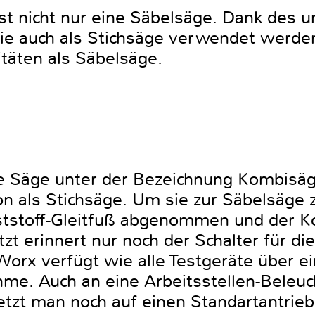
st nicht nur eine Säbelsäge. Dank des
e auch als Stichsäge verwendet werden
itäten als Säbelsäge.
e Säge unter der Bezeichnung Kombisäge
tion als Stichsäge. Um sie zur Säbelsäg
nststoff-Gleitfuß abgenommen und der K
zt erinnert nur noch der Schalter für d
Worx verfügt wie alle Testgeräte über e
me. Auch an eine Arbeitsstellen-Beleu
tzt man noch auf einen Standartantrieb.