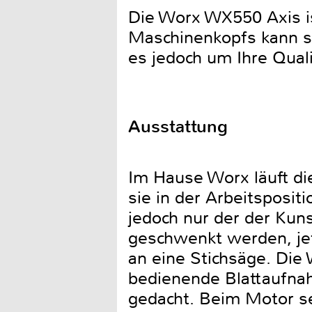
Die Worx WX550 Axis i
Maschinenkopfs kann si
es jedoch um Ihre Qual
Ausstattung
Im Hause Worx läuft di
sie in der Arbeitsposi
jedoch nur der der Ku
geschwenkt werden, jet
an eine Stichsäge. Die 
bedienende Blattaufnah
gedacht. Beim Motor se