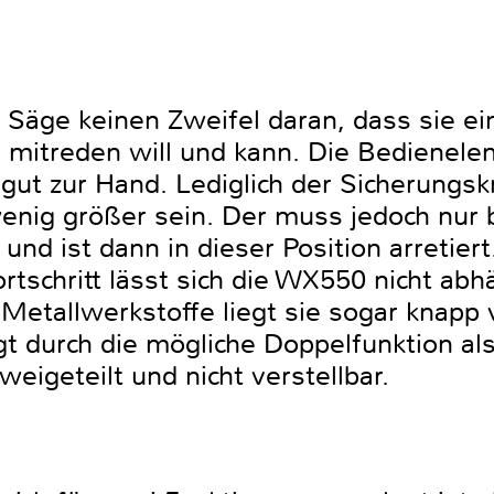
 Säge keinen Zweifel daran, dass sie ei
 mitreden will und kann. Die Bedienele
 gut zur Hand. Lediglich der Sicherungsk
wenig größer sein. Der muss jedoch nur 
und ist dann in dieser Position arretier
rtschritt lässt sich die WX550 nicht ab
Metallwerkstoffe liegt sie sogar knapp 
 durch die mögliche Doppelfunktion als
weigeteilt und nicht verstellbar.