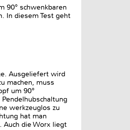
 um 90° schwenkbaren
. In diesem Test geht
. Ausgeliefert wird
e zu machen, muss
opf um 90°
ie Pendelhubschaltung
ine werkzeuglos zu
chtung hat man
 Auch die Worx liegt