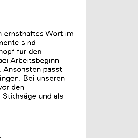
n ernsthaftes Wort im
mente sind
nopf für den
bei Arbeitsbeginn
t. Ansonsten passt
hängen. Bei unseren
vor den
 Stichsäge und als