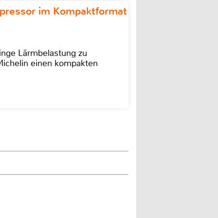
ompressor im Kompaktformat
ringe Lärmbelastung zu
 Michelin einen kompakten