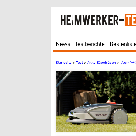
News
Testberichte
Bestenlist
Startseite
>
Test
>
Akku-Säbelsägen
>
Worx WX