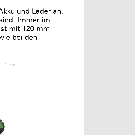
 Akku und Lader an.
 sind. Immer im
ist mit 120 mm
wie bei den
Anzeige