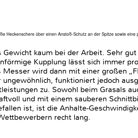
oße Heckenschere über einen Anstoß-Schutz an der Spitze sowie eine
Gewicht kaum bei der Arbeit. Sehr gut
nförmige Kupplung lässt sich immer pr
Messer wird dann mit einer großen „Fl
 ungewöhnlich, funktioniert jedoch aus
nittleistungen zu. Sowohl beim Grasals a
raftvoll und mit einem sauberen Schnittb
fallen ist, ist die Anhalte-Geschwindig
 Wettbewerbern recht lang.