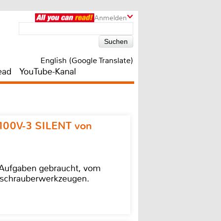
Anmelden
English (Google Translate)
ead
YouTube-Kanal
100V-3 SILENT von
e Aufgaben gebraucht, vom
agschrauberwerkzeugen.