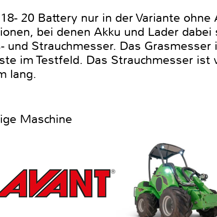
18- 20 Battery nur in der Variante ohne
ktionen, bei denen Akku und Lader dabei
s- und Strauchmesser. Das Grasmesser 
este im Testfeld. Das Strauchmesser ist 
 lang.
htige Maschine