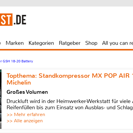
e
Marken
Kategorien
Ratgeber
Shop
All you can r
r GSH 18-20 Battery
Topthema: Standkompressor MX POP AIR 
Michelin
Großes Volumen
Druckluft wird in der Heimwerker-Werkstatt für viel
Reifenfüllen bis zum Einsatz von Ausblas- und Schl
>> Mehr erfahren
>> Alle anzeigen