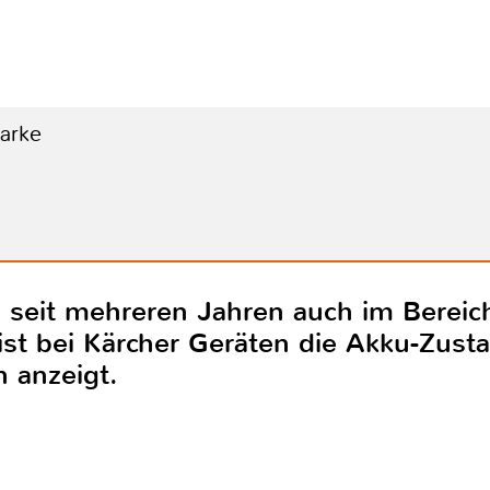
Marke
ts seit mehreren Jahren auch im Berei
ist bei Kärcher Geräten die Akku-Zusta
n anzeigt.