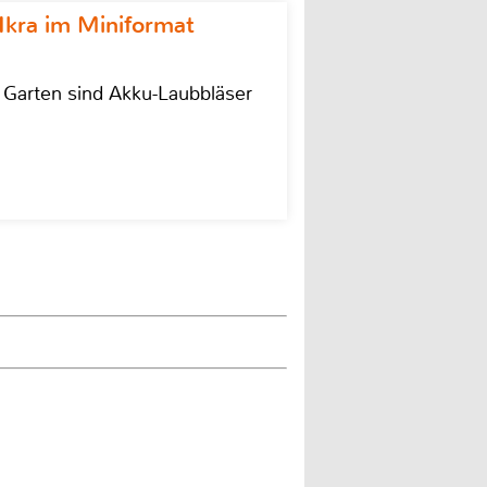
Ikra im Miniformat
r Garten sind Akku-Laubbläser