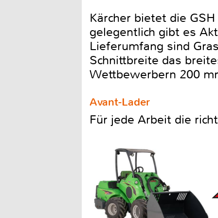
Kärcher bietet die GSH 
gelegentlich gibt es A
Lieferumfang sind Gra
Schnittbreite das breit
Wettbewerbern 200 mm
Avant-Lader
Für jede Arbeit die ric