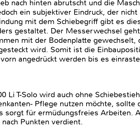
eb nach hinten abrutscht und die Maschi
edoch ein subjektiver Eindruck, der nicht
indung mit dem Schiebegriff gibt es die
nders gestaltet. Der Messerwechsel geht
men mit der Bodenplatte gewechselt, d
steckt wird. Somit ist die Einbaupositi
orn angedrückt werden bis es einraste
00 Li T-Solo wird auch ohne Schiebestie
kanten- Pflege nutzen möchte, sollte di
as sorgt für ermüdungsfreies Arbeiten. Al
g nach Punkten verdient.