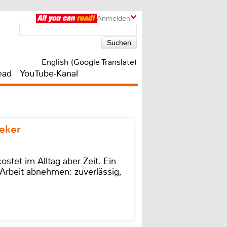
Anmelden
English (Google Translate)
ead
YouTube-Kanal
eker
stet im Alltag aber Zeit. Ein
Arbeit abnehmen: zuverlässig,