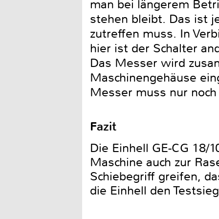
man bei längerem Betri
stehen bleibt. Das ist j
zutreffen muss. In Verb
hier ist der Schalter a
Das Messer wird zusam
Maschinengehäuse einge
Messer muss nur noch v
Fazit
Die Einhell GE-CG 18/1
Maschine auch zur Rasen
Schiebegriff greifen, d
die Einhell den Testsie