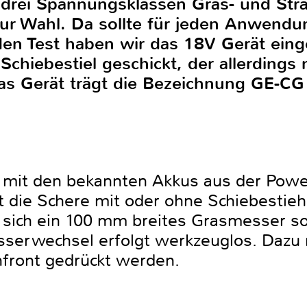
in drei Spannungsklassen Gras- und Str
r Wahl. Da sollte für jeden Anwendu
 den Test haben wir das 18V Gerät ein
Schiebestiel geschickt, der allerdings 
s Gerät trägt die Bezeichnung GE-CG 
d mit den bekannten Akkus aus der Pow
et die Schere mit oder ohne Schiebestie
t sich ein 100 mm breites Grasmesser 
serwechsel erfolgt werkzeuglos. Dazu m
front gedrückt werden.