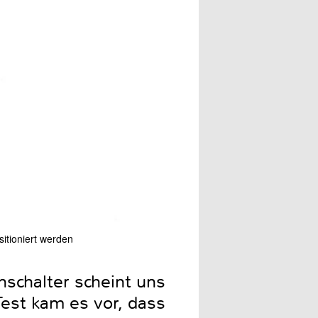
sitioniert werden
inschalter scheint uns
Test kam es vor, dass