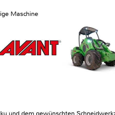
htige Maschine
Akku und dem gewünschten Schneidwerkz