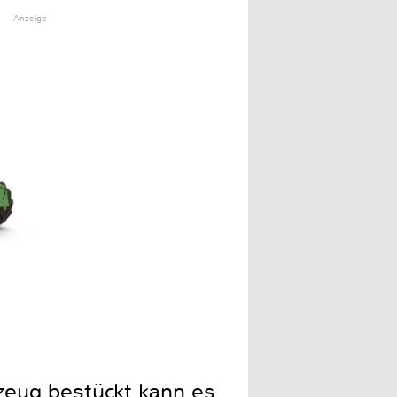
Anzeige
eug bestückt kann es