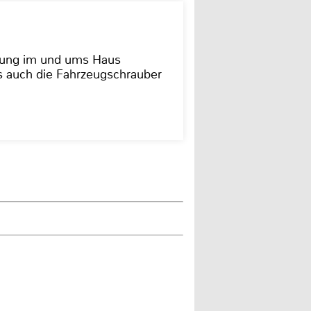
dung im und ums Haus
as auch die Fahrzeugschrauber