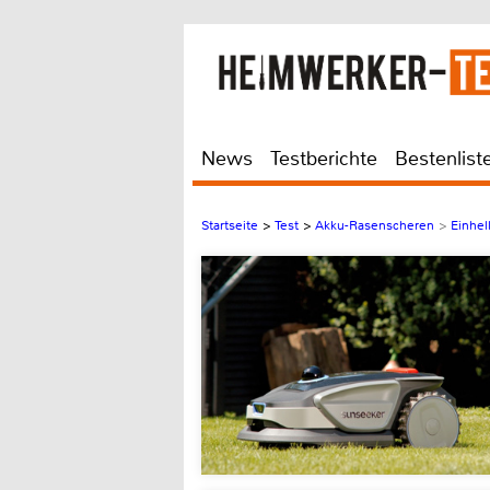
News
Testberichte
Bestenlist
Startseite
>
Test
>
Akku-Rasenscheren
>
Einhel