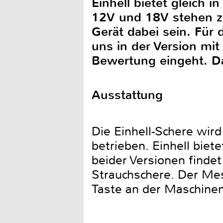
Einhell bietet gleich 
12V und 18V stehen zu
Gerät dabei sein. Für
uns in der Version mit 
Bewertung eingeht. Da
Ausstattung
Die Einhell-Schere wir
betrieben. Einhell biet
beider Versionen finde
Strauchschere. Der Mes
Taste an der Maschinen