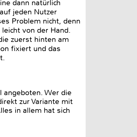
ne dann natürlich
 auf jeden Nutzer
ses Problem nicht, denn
 leicht von der Hand.
ie zuerst hinten am
on fixiert und das
t.
hl angeboten. Wer die
rekt zur Variante mit
les in allem hat sich