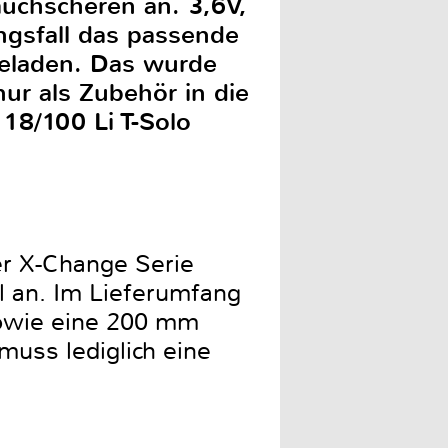
auchscheren an. 3,6V,
ngsfall das passende
geladen. Das wurde
nur als Zubehör in die
18/100 Li T-Solo
er X-Change Serie
hl an. Im Lieferumfang
sowie eine 200 mm
uss lediglich eine