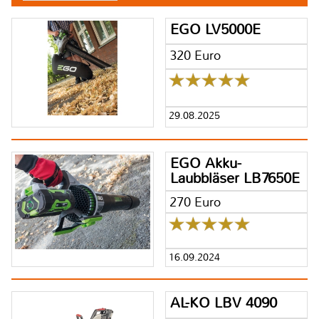
EGO LV5000E
320 Euro
29.08.2025
EGO Akku-
Laubbläser LB7650E
270 Euro
16.09.2024
AL-KO LBV 4090