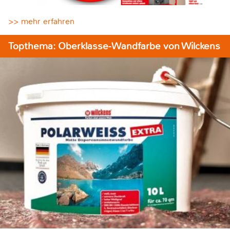
>> mehr erfahren
Topthema: Oberklasse-Wandfarbe von Wilckens