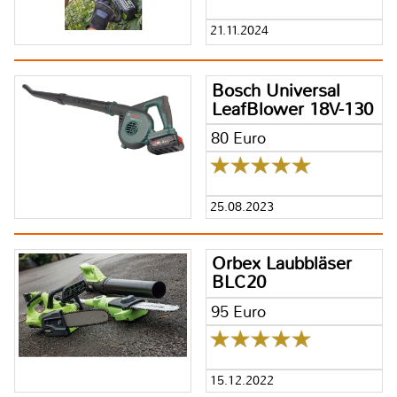
21.11.2024
Bosch Universal
LeafBlower 18V-130
80 Euro
25.08.2023
Orbex Laubbläser
BLC20
95 Euro
15.12.2022