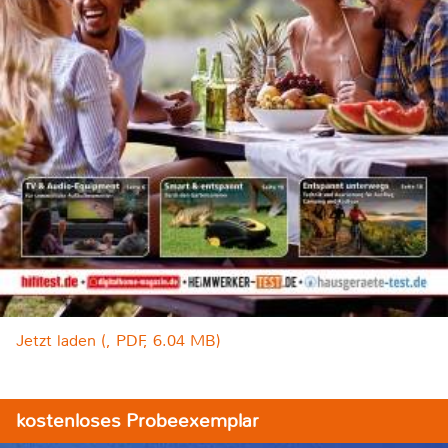
Jetzt laden (, PDF, 6.04 MB)
kostenloses Probeexemplar