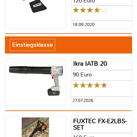
120 Euro
18.09.2020
Einstiegsklasse
Ikra IATB 20
90 Euro
27.07.2026
FUXTEC FX-E2LBS-
SET