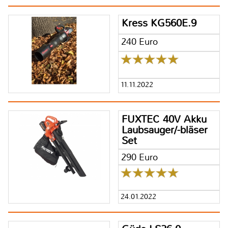
Kress KG560E.9
240 Euro
11.11.2022
FUXTEC 40V Akku
Laubsauger/-bläser
Set
290 Euro
24.01.2022