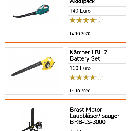
Akkupack
140 Euro
14.10.2020
Kärcher LBL 2
Battery Set
160 Euro
14.10.2020
Brast Motor-
Laubbläser/-sauger
BRB-LS-3000