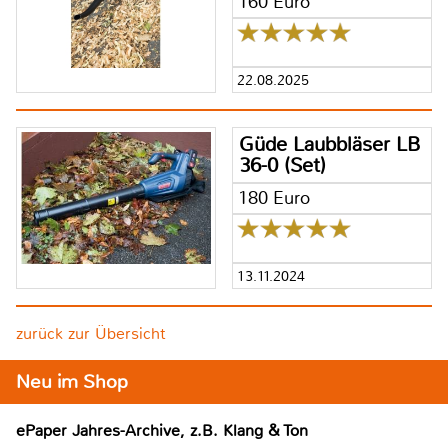
160 Euro
22.08.2025
Güde Laubbläser LB
36-0 (Set)
180 Euro
13.11.2024
zurück zur Übersicht
Neu im Shop
ePaper Jahres-Archive, z.B. Klang & Ton