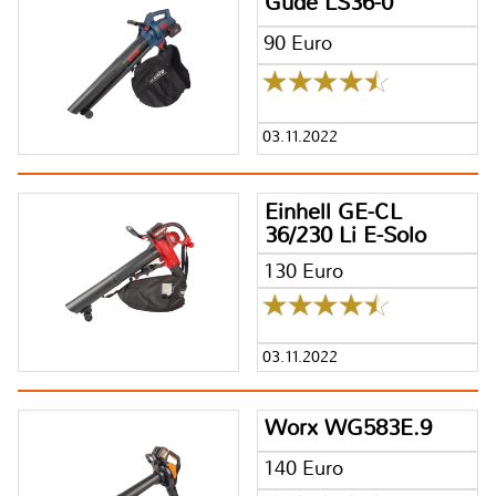
Güde LS36-0
90 Euro
03.11.2022
Einhell GE-CL
36/230 Li E-Solo
130 Euro
03.11.2022
Worx WG583E.9
140 Euro