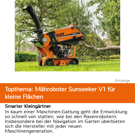
Anzeige
Topthema: Mähroboter Sunseeker V1 für
kleine Flächen
Smarter Kleingärtner
In kaum einer Maschinen-Gattung geht die Entwicklung
so schnell von statten, wie bei den Rasenrobotern.
Insbesondere bei der Navigation im Garten überbieten
sich die Hersteller mit jeder neuen
Maschinengeneration.