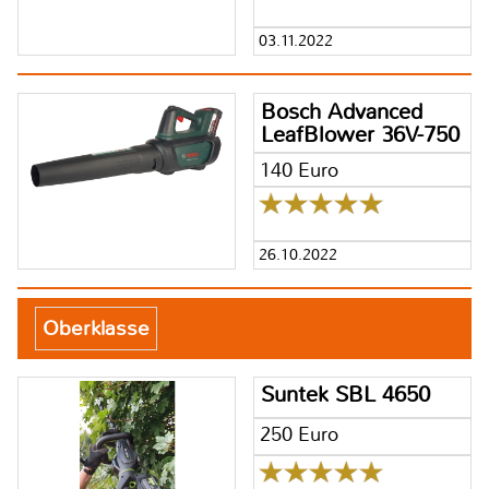
03.11.2022
Bosch Advanced
LeafBlower 36V-750
140 Euro
26.10.2022
Oberklasse
Suntek SBL 4650
250 Euro