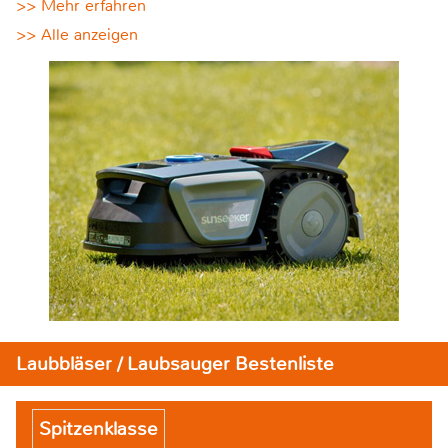
>> Mehr erfahren
>> Alle anzeigen
Laubbläser / Laubsauger Bestenliste
Spitzenklasse