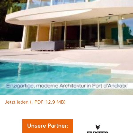
Jetzt laden (, PDF, 12.9 MB)
Unsere Partner: