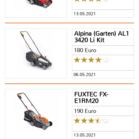
13.05.2021
Alpina (Garten) AL1
3420 Li Kit
180 Euro
06.05.2021
FUXTEC FX-
E1RM20
190 Euro
13.05.2021