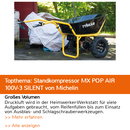
Topthema: Standkompressor MX POP AIR
100V-3 SILENT von Michelin
Großes Volumen
Druckluft wird in der Heimwerker-Werkstatt für viele
Aufgaben gebraucht, vom Reifenfüllen bis zum Einsatz
von Ausblas- und Schlagschrauberwerkzeugen.
>> Mehr erfahren
>> Alle anzeigen