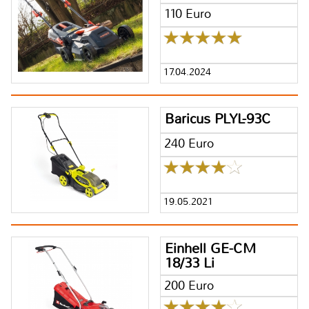
110 Euro
17.04.2024
Baricus PLYL-93C
240 Euro
19.05.2021
Einhell GE-CM
18/33 Li
200 Euro