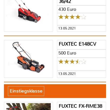
36/42
430 Euro
13.05.2021
FUXTEC E148CV
500 Euro
13.05.2021
Einstiegsklasse
FUXTEC FX-RME38