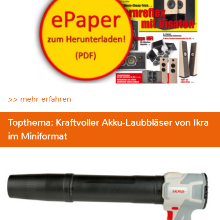
>> mehr erfahren
Topthema: Kraftvoller Akku-Laubbläser von Ikra
im Miniformat