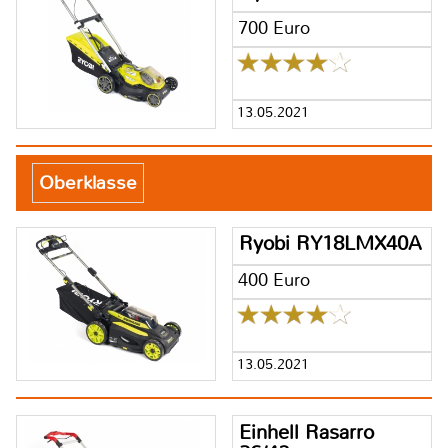
700 Euro
13.05.2021
Oberklasse
Ryobi RY18LMX40A
400 Euro
13.05.2021
Einhell Rasarro