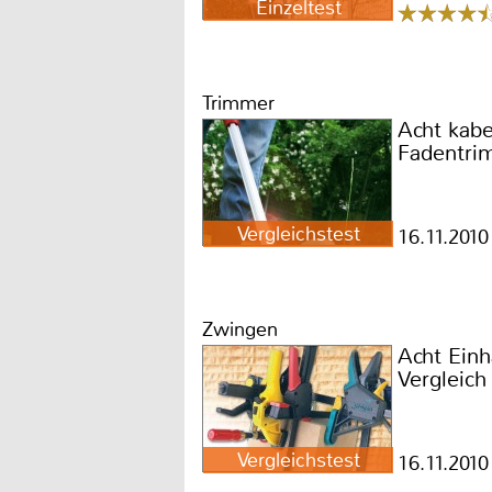
Einzeltest
Trimmer
Acht kab
Fadentri
Vergleichstest
16.11.2010
Zwingen
Acht Ein
Vergleich
Vergleichstest
16.11.2010