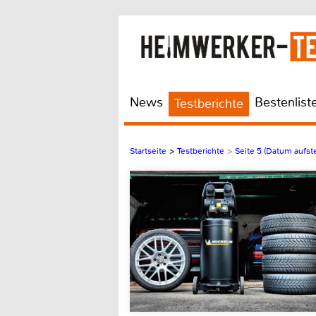
News
Bestenlist
Testberichte
Startseite
>
Testberichte
>
Seite 5 (Datum aufst