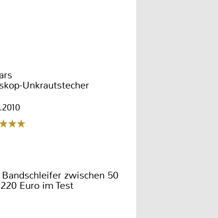
ars
eskop-Unkrautstecher
1.2010
 Bandschleifer zwischen 50
220 Euro im Test