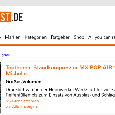
e
Marken
Kategorien
Ratgeber
Shop
All you can r
eigend)
Topthema: Standkompressor MX POP AIR 
Michelin
Großes Volumen
Druckluft wird in der Heimwerker-Werkstatt für viel
Reifenfüllen bis zum Einsatz von Ausblas- und Schl
>> Mehr erfahren
>> Alle anzeigen