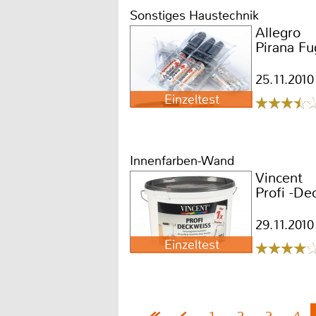
Sonstiges Haustechnik
Allegro
Pirana F
25.11.2010
Einzeltest
Innenfarben-Wand
Vincent
Profi -D
29.11.2010
Einzeltest