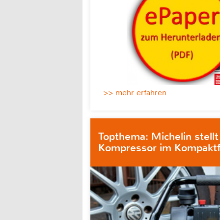
>> mehr erfahren
Topthema: Michelin stellt
Kompressor im Kompaktf