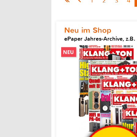
1
2
3
4
Neu im Shop
ePaper Jahres-Archive, z.B.