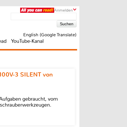
Anmelden
English (Google Translate)
ead
YouTube-Kanal
100V-3 SILENT von
e Aufgaben gebraucht, vom
agschrauberwerkzeugen.