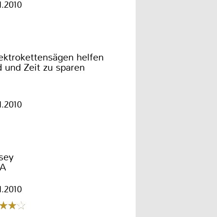
1.2010
ektrokettensägen helfen
 und Zeit zu sparen
1.2010
sey
7A
1.2010