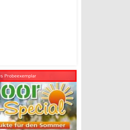
es Probeexemplar