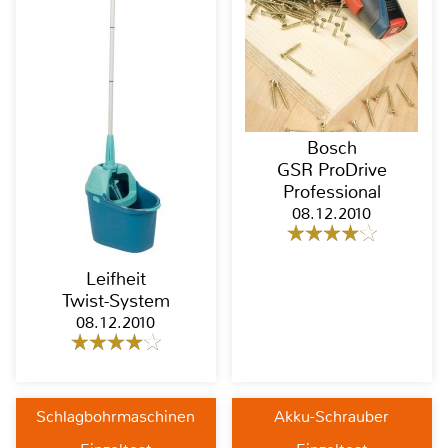
Bosch
GSR ProDrive
Professional
08.12.2010
Leifheit
Twist-System
08.12.2010
Schlagbohrmaschinen
Akku-Schrauber