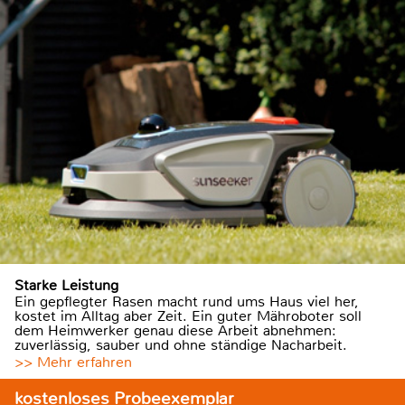
Starke Leistung
Ein gepflegter Rasen macht rund ums Haus viel her,
kostet im Alltag aber Zeit. Ein guter Mähroboter soll
dem Heimwerker genau diese Arbeit abnehmen:
zuverlässig, sauber und ohne ständige Nacharbeit.
>> Mehr erfahren
kostenloses Probeexemplar