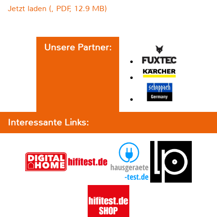
Jetzt laden (, PDF, 12.9 MB)
Unsere Partner:
Interessante Links: