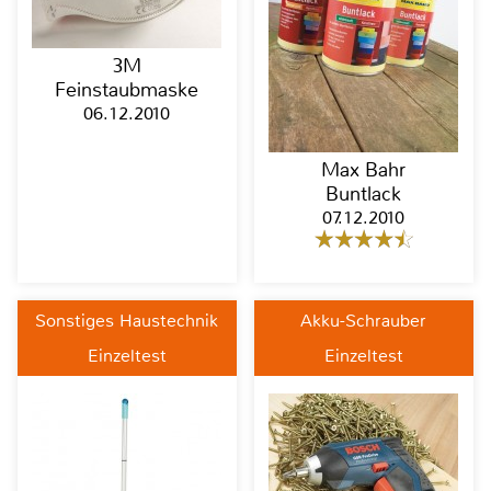
3M
Feinstaubmaske
06.12.2010
Max Bahr
Buntlack
07.12.2010
Sonstiges Haustechnik
Akku-Schrauber
Einzeltest
Einzeltest