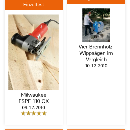
Einzeltest
Vier Brennholz-
Wippsägen im
Vergleich
10.12.2010
Milwaukee
FSPE 110 QX
09.12.2010