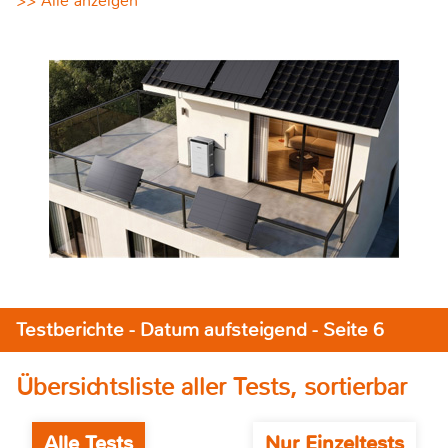
>> Alle anzeigen
Testberichte - Datum aufsteigend - Seite 6
Übersichtsliste aller Tests, sortierbar
Alle Tests
Nur Einzeltests