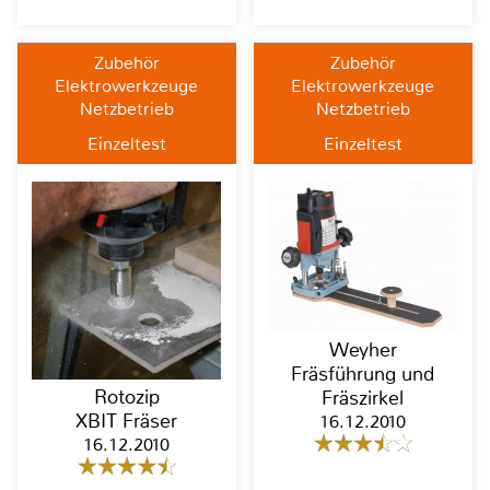
Zubehör
Zubehör
Elektrowerkzeuge
Elektrowerkzeuge
Netzbetrieb
Netzbetrieb
Einzeltest
Einzeltest
Weyher
Fräsführung und
Rotozip
Fräszirkel
XBIT Fräser
16.12.2010
16.12.2010