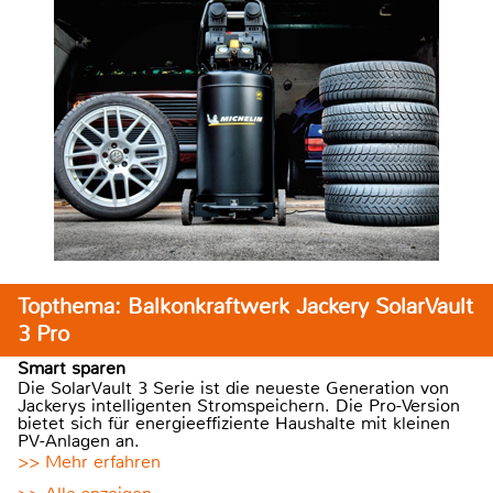
Topthema: Balkonkraftwerk Jackery SolarVault
3 Pro
Smart sparen
Die SolarVault 3 Serie ist die neueste Generation von
Jackerys intelligenten Stromspeichern. Die Pro-Version
bietet sich für energieeffiziente Haushalte mit kleinen
PV-Anlagen an.
>> Mehr erfahren