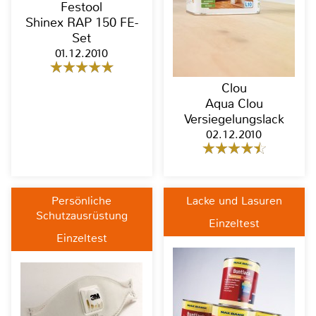
Festool
Shinex RAP 150 FE-
Set
01.12.2010
Clou
Aqua Clou
Versiegelungslack
02.12.2010
Persönliche
Lacke und Lasuren
Schutzausrüstung
Einzeltest
Einzeltest