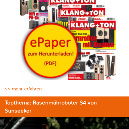
>> mehr erfahren
Topthema: Rasenmähroboter S4 von
Sunseeker