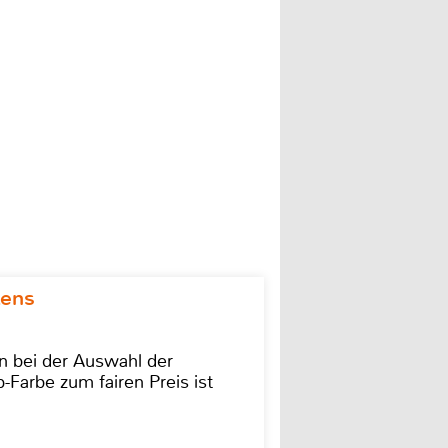
kens
on bei der Auswahl der
-Farbe zum fairen Preis ist