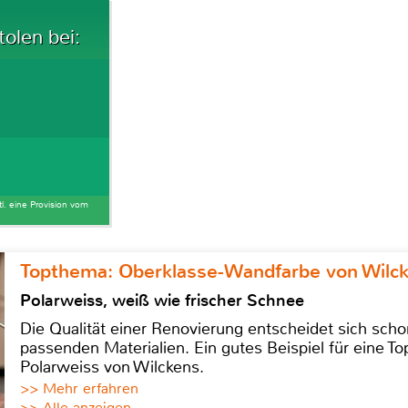
tolen bei:
tl. eine Provision vom
Topthema: Oberklasse-Wandfarbe von Wilc
Polarweiss, weiß wie frischer Schnee
Die Qualität einer Renovierung entscheidet sich sch
passenden Materialien. Ein gutes Beispiel für eine Top
Polarweiss von Wilckens.
>> Mehr erfahren
>> Alle anzeigen