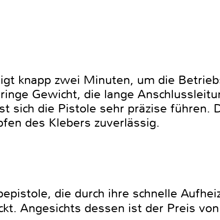
igt knapp zwei Minuten, um die Betrie
ringe Gewicht, die lange Anschlussleitu
st sich die Pistole sehr präzise führen. 
pfen des Klebers zuverlässig.
epistole, die durch ihre schnelle Aufheiz
ckt. Angesichts dessen ist der Preis vo