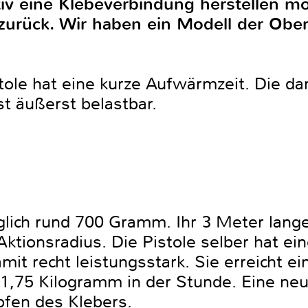
iv eine Klebeverbindung herstellen mö
 zurück. Wir haben ein Modell der Ober
tole hat eine kurze Aufwärmzeit. Die da
st äußerst belastbar.
glich rund 700 Gramm. Ihr 3 Meter lang
Aktionsradius. Die Pistole selber hat e
mit recht leistungsstark. Sie erreicht 
1,75 Kilogramm in der Stunde. Eine neua
opfen des Klebers.