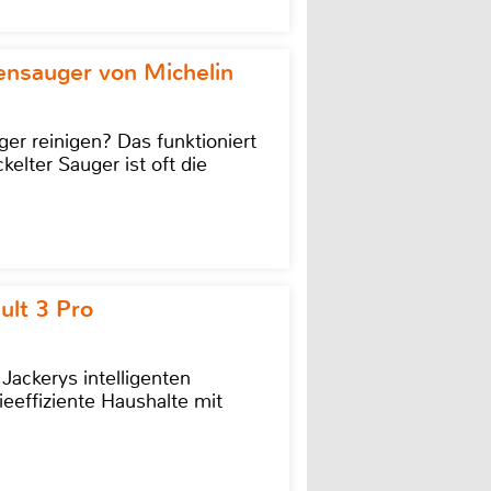
ensauger von Michelin
r reinigen? Das funktioniert
kelter Sauger ist oft die
ult 3 Pro
 Jackerys intelligenten
ieeffiziente Haushalte mit