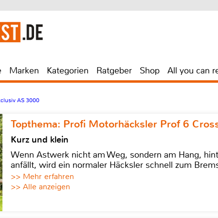
e
Marken
Kategorien
Ratgeber
Shop
All you can r
xclusiv AS 3000
Topthema: Profi Motorhäcksler Prof 6 Cross
Kurz und klein
Wenn Astwerk nicht am Weg, sondern am Hang, hinter 
anfällt, wird ein normaler Häcksler schnell zum Brems
>> Mehr erfahren
>> Alle anzeigen