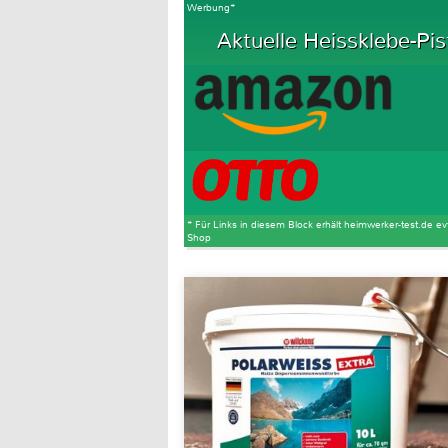
Werbung*
Aktuelle Heissklebe-Pis
* Für Links in diesem Block erhält heimwerker-test.de ev
Shop