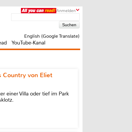
Anmelden
English (Google Translate)
ead
YouTube-Kanal
 Country von Eliet
einer Villa oder tief im Park
klotz.