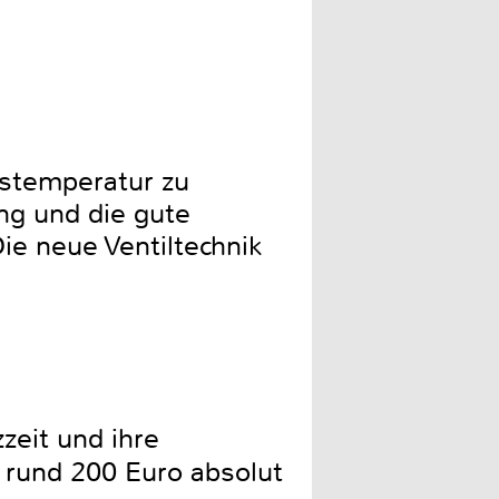
bstemperatur zu
ng und die gute
Die neue Ventiltechnik
zeit und ihre
n rund 200 Euro absolut