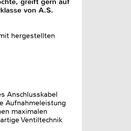
chte, greift gern auf
klasse von A.S.
mit hergestellten
es Anschlusskabel
ine Aufnahmeleistung
einen maximalen
rtige Ventiltechnik