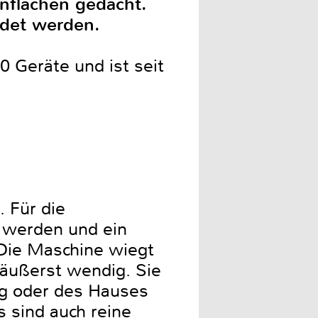
nflächen gedacht.
ndet werden.
 Geräte und ist seit
 Für die
u werden und ein
 Die Maschine wiegt
äußerst wendig. Sie
ng oder des Hauses
 sind auch reine