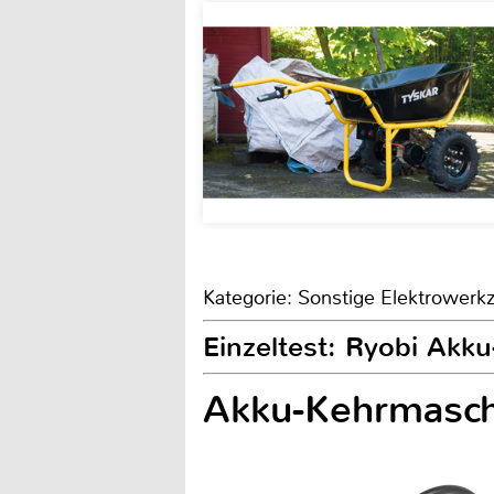
Kategorie: Sonstige Elektrower
Einzeltest: Ryobi Ak
Akku-Kehrmasc