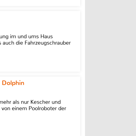
dung im und ums Haus
as auch die Fahrzeugschrauber
 Dolphin
 mehr als nur Kescher und
 von einem Poolroboter der