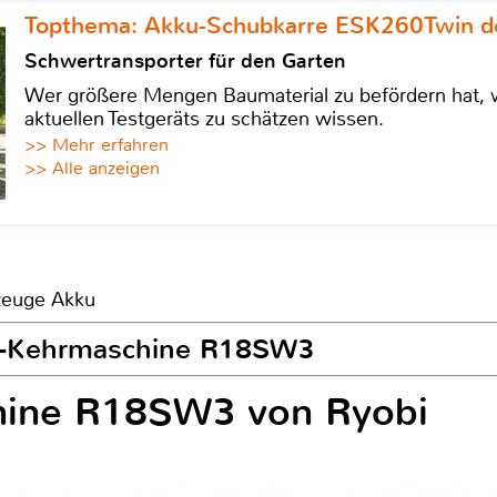
Topthema: Akku-Schubkarre ESK260Twin de
Schwertransporter für den Garten
Wer größere Mengen Baumaterial zu befördern hat, w
aktuellen Testgeräts zu schätzen wissen.
>> Mehr erfahren
>> Alle anzeigen
kzeuge Akku
ku-Kehrmaschine R18SW3
hine R18SW3 von Ryobi