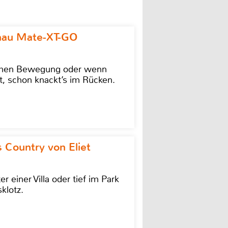
omau Mate-XT-GO
lschen Bewegung oder wenn
t, schon knackt’s im Rücken.
 Country von Eliet
einer Villa oder tief im Park
klotz.