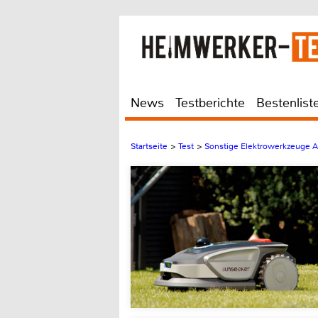
News
Testberichte
Bestenlist
Startseite
>
Test
>
Sonstige Elektrowerkzeuge 