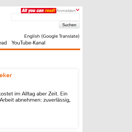
Anmelden
English (Google Translate)
ead
YouTube-Kanal
eker
stet im Alltag aber Zeit. Ein
Arbeit abnehmen: zuverlässig,