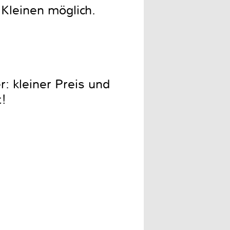
 Kleinen möglich.
: kleiner Preis und
t!