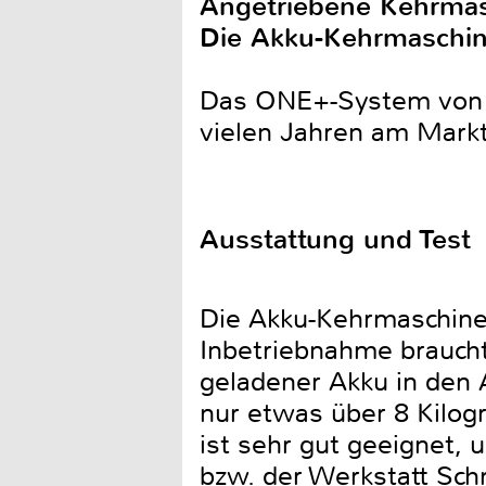
Angetriebene Kehrmasc
Die Akku-Kehrmaschin
Das ONE+-System von Ry
vielen Jahren am Mark
Ausstattung und Test
Die Akku-Kehrmaschine 
Inbetriebnahme braucht
geladener Akku in den 
nur etwas über 8 Kilo
ist sehr gut geeignet,
bzw. der Werkstatt Sch