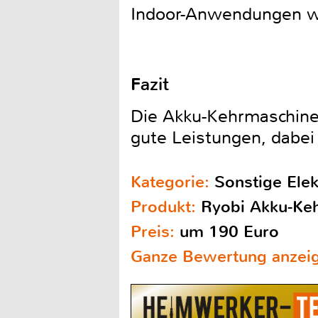
Indoor-Anwendungen w
Fazit
Die Akku-KehrmaschineR
gute Leistungen, dabe
Kategorie:
Sonstige Ele
Produkt:
Ryobi Akku-K
Preis:
um 190 Euro
Ganze Bewertung anzei