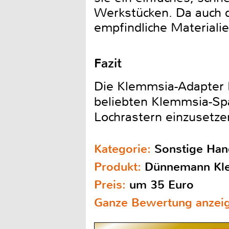
Werkstücken. Da auch d
empfindliche Materiali
Fazit
Die Klemmsia-Adapter 
beliebten Klemmsia-Sp
Lochrastern einzusetze
Kategorie:
Sonstige Ha
Produkt:
Dünnemann Kle
Preis:
um 35 Euro
Ganze Bewertung anzei