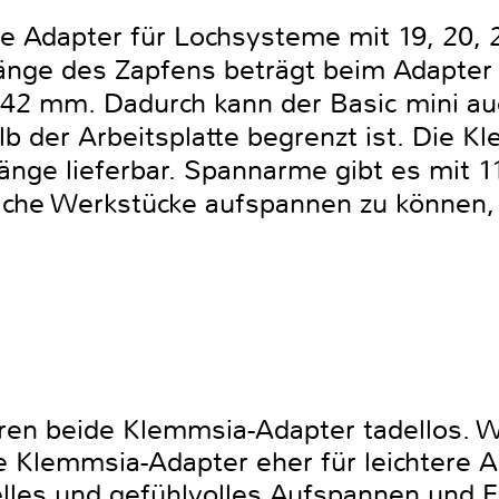
e Adapter für Lochsysteme mit 19, 20, 
änge des Zapfens beträgt beim Adapter
 42 mm. Dadurch kann der Basic mini au
b der Arbeitsplatte begrenzt ist. Die K
ge lieferbar. Spannarme gibt es mit 1
ache Werkstücke aufspannen zu können, 
ieren beide Klemmsia-Adapter tadellos. 
e Klemmsia-Adapter eher für leichtere A
elles und gefühlvolles Aufspannen und F