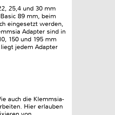
22, 25,4 und 30 mm
 Basic 89 mm, beim
ch eingesetzt werden,
lemmsia Adapter sind in
10, 150 und 195 mm
liegt jedem Adapter
Wie auch die Klemmsia-
rbeiten. Hier erlauben
ixieren von