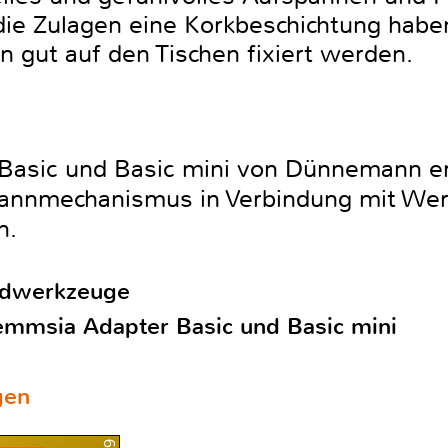
ie Zulagen eine Korkbeschichtung habe
en gut auf den Tischen fixiert werden.
Basic und Basic mini von Dünnemann er
annmechanismus in Verbindung mit Wer
n.
ndwerkzeuge
mmsia Adapter Basic und Basic mini
gen