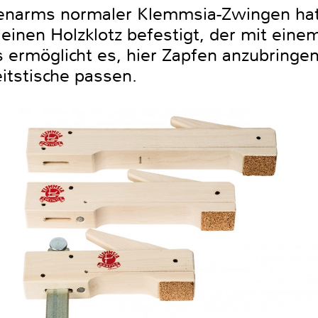
egenarms normaler Klemmsia-Zwingen h
einen Holzklotz befestigt, der mit ein
s ermöglicht es, hier Zapfen anzubringen
itstische passen.