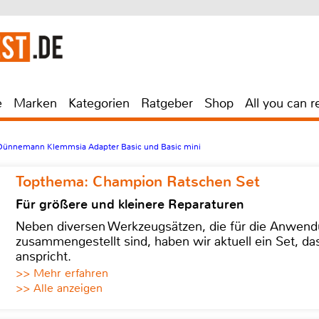
e
Marken
Kategorien
Ratgeber
Shop
All you can r
Dünnemann Klemmsia Adapter Basic und Basic mini
Topthema: Champion Ratschen Set
Für größere und kleinere Reparaturen
Neben diversen Werkzeugsätzen, die für die Anwen
zusammengestellt sind, haben wir aktuell ein Set, d
anspricht.
>> Mehr erfahren
>> Alle anzeigen