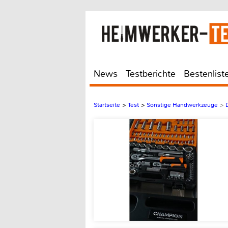
News
Testberichte
Bestenlist
Startseite
>
Test
>
Sonstige Handwerkzeuge
>