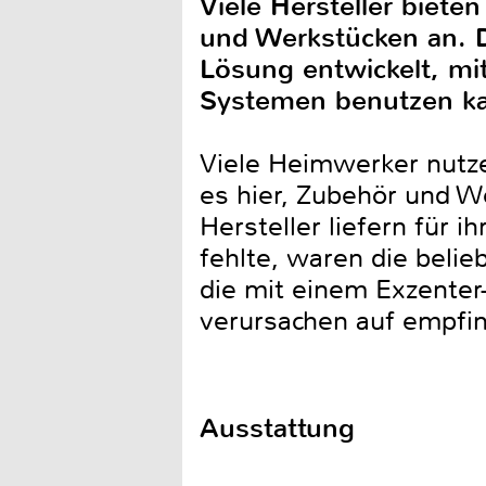
Viele Hersteller biete
und Werkstücken an. 
Lösung entwickelt, mi
Systemen benutzen k
Viele Heimwerker nutze
es hier, Zubehör und We
Hersteller liefern für
fehlte, waren die bel
die mit einem Exzenter
verursachen auf empfi
Ausstattung