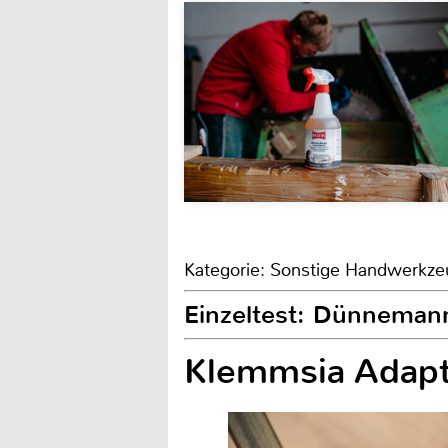
Kategorie: Sonstige Handwerkz
Einzeltest: Dünneman
Klemmsia Adapt