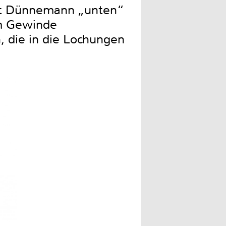
at Dünnemann „unten“
em Gewinde
, die in die Lochungen