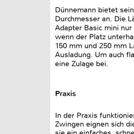
Dünnemann bietet sein
Durchmesser an. Die L
Adapter Basic mini nur
wenn der Platz unterhal
150 mm und 250 mm Län
Ausladung. Um auch fl
eine Zulage bei.
Praxis
In der Praxis funktion
Zwingen eignen sich di
sie ein einfaches, schn