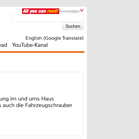
Anmelden
English (Google Translate)
ead
YouTube-Kanal
dung im und ums Haus
as auch die Fahrzeugschrauber