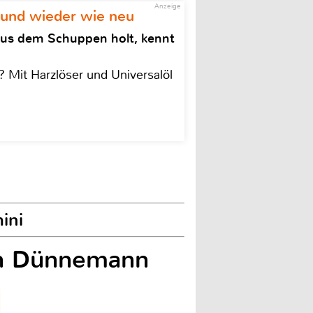
Anzeige
 und wieder wie neu
aus dem Schuppen holt, kennt
 Mit Harzlöser und Universalöl
ini
on Dünnemann