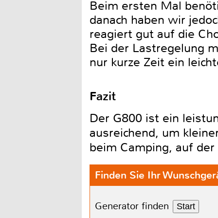
Beim ersten Mal benötig
danach haben wir jedoc
reagiert gut auf die Ch
Bei der Lastregelung m
nur kurze Zeit ein lei
Fazit
Der G800 ist ein leist
ausreichend, um kleine
beim Camping, auf der
Finden Sie Ihr Wunschger
Generator finden
Start