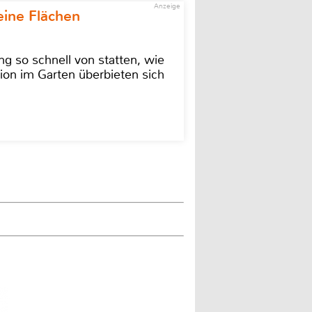
Anzeige
eine Flächen
g so schnell von statten, wie
ion im Garten überbieten sich