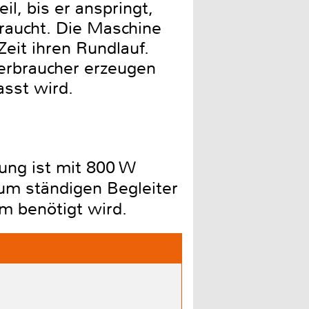
l, bis er anspringt,
raucht. Die Maschine
Zeit ihren Rundlauf.
Verbraucher erzeugen
asst wird.
ung ist mit 800 W
zum ständigen Begleiter
m benötigt wird.