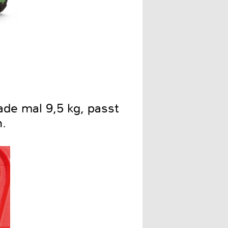
de mal 9,5 kg, passt
.