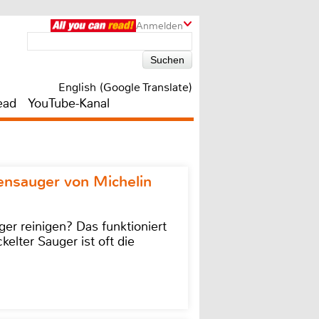
Anmelden
English (Google Translate)
ead
YouTube-Kanal
ensauger von Michelin
r reinigen? Das funktioniert
kelter Sauger ist oft die