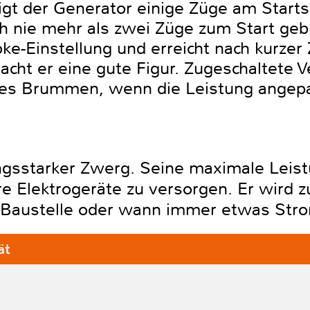
t der Generator einige Züge am Startsei
h nie mehr als zwei Züge zum Start geb
oke-Einstellung und erreicht nach kurzer 
acht er eine gute Figur. Zugeschaltete 
chtes Brummen, wenn die Leistung angep
ungsstarker Zwerg. Seine maximale Leist
re Elektrogeräte zu versorgen. Er wird 
 Baustelle oder wann immer etwas Stro
ät