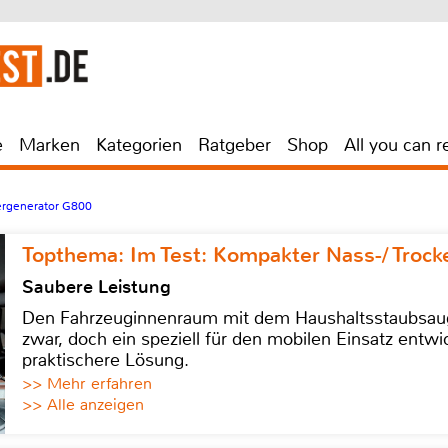
e
Marken
Kategorien
Ratgeber
Shop
All you can r
ergenerator G800
Topthema: Im Test: Kompakter Nass-/ Trock
Saubere Leistung
Den Fahrzeuginnenraum mit dem Haushaltsstaubsauge
zwar, doch ein speziell für den mobilen Einsatz entwic
praktischere Lösung.
>> Mehr erfahren
>> Alle anzeigen