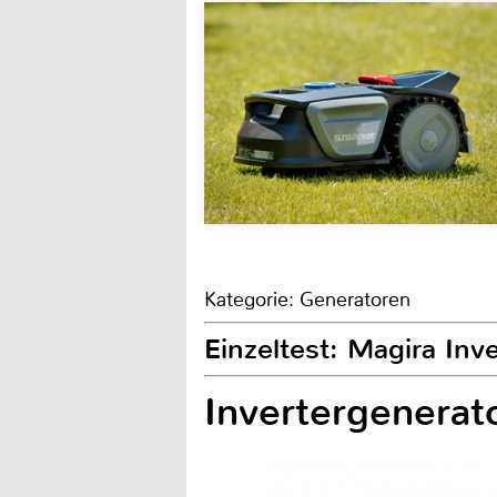
Kategorie: Generatoren
Einzeltest: Magira In
Invertergenera