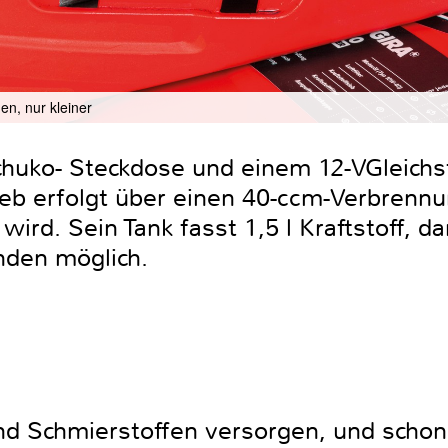
en, nur kleiner
Schuko- Steckdose und einem 12-VGleich
ieb erfolgt über einen 40-ccm-Verbrenn
wird. Sein Tank fasst 1,5 l Kraftstoff, da
tunden möglich.
nd Schmierstoffen versorgen, und schon