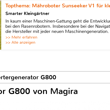
Topthema: Mähroboter Sunseeker V1 für kl
Smarter Kleingärtner
In kaum einer Maschinen-Gattung geht die Entwicklun
bei den Rasenrobotern. Insbesondere bei der Navigat
die Hersteller mit jeder neuen Maschinengeneration.
>> Mehr erfahren
>> Alle anzeigen
vertergenerator G800
tor G800 von Magira