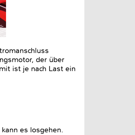
stromanschluss
ungsmotor, der über
mit ist je nach Last ein
 kann es losgehen.