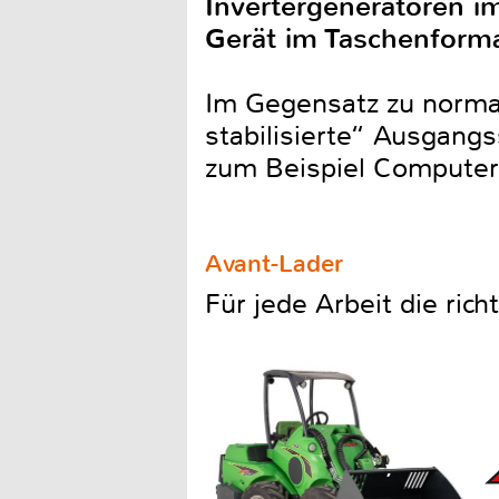
Invertergeneratoren im
Gerät im Taschenforma
Im Gegensatz zu normal
stabilisierte“ Ausgang
zum Beispiel Compute
Avant-Lader
Für jede Arbeit die ric