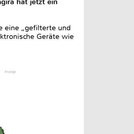
ira hat jetzt ein
 eine „gefilterte und
ektronische Geräte wie
Anzeige