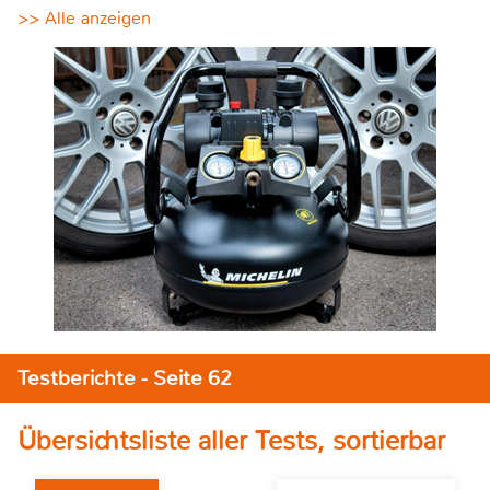
>> Alle anzeigen
Testberichte - Seite 62
Übersichtsliste aller Tests, sortierbar