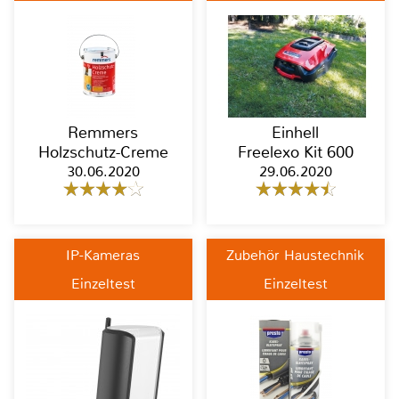
Remmers
Einhell
Holzschutz-Creme
Freelexo Kit 600
30.06.2020
29.06.2020
IP-Kameras
Zubehör Haustechnik
Einzeltest
Einzeltest