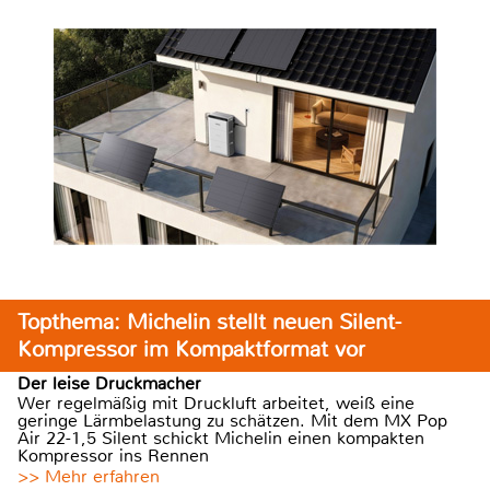
Topthema: Michelin stellt neuen Silent-
Kompressor im Kompaktformat vor
Der leise Druckmacher
Wer regelmäßig mit Druckluft arbeitet, weiß eine
geringe Lärmbelastung zu schätzen. Mit dem MX Pop
Air 22-1,5 Silent schickt Michelin einen kompakten
Kompressor ins Rennen
>> Mehr erfahren