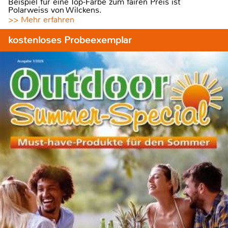
Beispiel für eine Top-Farbe zum fairen Preis ist
Polarweiss von Wilckens.
>> Mehr erfahren
kostenloses Probeexemplar