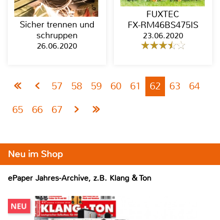
FUXTEC
Sicher trennen und
FX-RM46BS475IS
schruppen
23.06.2020
26.06.2020
57
58
59
60
61
62
63
64
65
66
67
Neu im Shop
ePaper Jahres-Archive, z.B. Klang & Ton