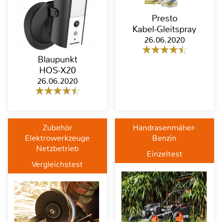
Presto
Kabel-Gleitspray
26.06.2020
Blaupunkt
HOS-X20
26.06.2020
Zubehör
Handrasenmäher-
Elektrowerkzeuge
Benzin
Netzbetrieb
Einzeltest
Vergleichstest