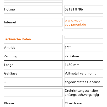
Hotline
02191 9795
www.vigor-
Internet
equipment.de
Technische Daten
Antrieb
1/4"
Zahnung
72 Zähne
Länge
1450 mm
Gehäuse
Vollmetall verchromt
+
abgedichtetes Gehäuse
Drehrichtungsschalter
-
anfangs schwergängig
Klasse
Oberklasse