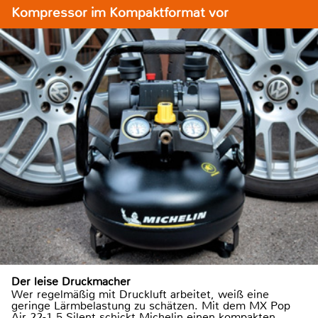
Kompressor im Kompaktformat vor
Der leise Druckmacher
Wer regelmäßig mit Druckluft arbeitet, weiß eine
geringe Lärmbelastung zu schätzen. Mit dem MX Pop
Air 22-1,5 Silent schickt Michelin einen kompakten