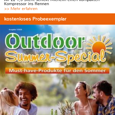
Kompressor ins Rennen
>> Mehr erfahren
kostenloses Probeexemplar