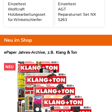
Einzeltest
Einzeltest
Wolfcraft
AGT
Holzbearbeitungsset
Reparaturset Set NX
für Winkelschleifer
5263
Neu im Shop
ePaper Jahres-Archive, z.B. Klang & Ton