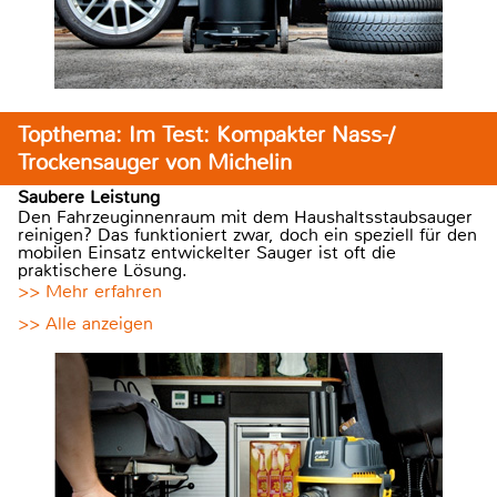
Topthema: Im Test: Kompakter Nass-/
Trockensauger von Michelin
Saubere Leistung
Den Fahrzeuginnenraum mit dem Haushaltsstaubsauger
reinigen? Das funktioniert zwar, doch ein speziell für den
mobilen Einsatz entwickelter Sauger ist oft die
praktischere Lösung.
>> Mehr erfahren
>> Alle anzeigen