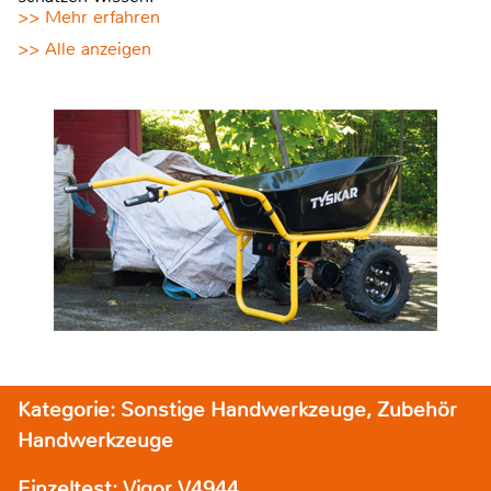
>> Mehr erfahren
>> Alle anzeigen
Kategorie: Sonstige Handwerkzeuge, Zubehör
Handwerkzeuge
Einzeltest: Vigor V4944