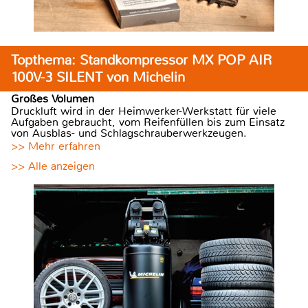
Topthema: Standkompressor MX POP AIR
100V-3 SILENT von Michelin
Großes Volumen
Druckluft wird in der Heimwerker-Werkstatt für viele
Aufgaben gebraucht, vom Reifenfüllen bis zum Einsatz
von Ausblas- und Schlagschrauberwerkzeugen.
>> Mehr erfahren
>> Alle anzeigen