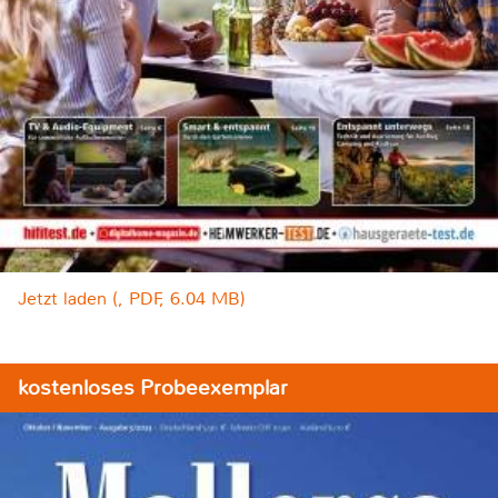
Jetzt laden (, PDF, 6.04 MB)
kostenloses Probeexemplar