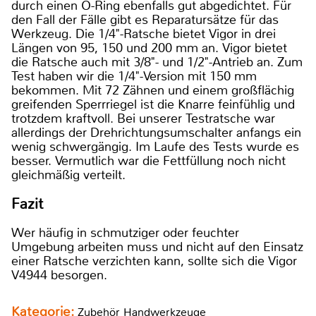
durch einen O-Ring ebenfalls gut abgedichtet. Für
den Fall der Fälle gibt es Reparatursätze für das
Werkzeug. Die 1/4"-Ratsche bietet Vigor in drei
Längen von 95, 150 und 200 mm an. Vigor bietet
die Ratsche auch mit 3/8"- und 1/2"-Antrieb an. Zum
Test haben wir die 1/4"-Version mit 150 mm
bekommen. Mit 72 Zähnen und einem großflächig
greifenden Sperrriegel ist die Knarre feinfühlig und
trotzdem kraftvoll. Bei unserer Testratsche war
allerdings der Drehrichtungsumschalter anfangs ein
wenig schwergängig. Im Laufe des Tests wurde es
besser. Vermutlich war die Fettfüllung noch nicht
gleichmäßig verteilt.
Fazit
Wer häufig in schmutziger oder feuchter
Umgebung arbeiten muss und nicht auf den Einsatz
einer Ratsche verzichten kann, sollte sich die Vigor
V4944 besorgen.
Kategorie:
Zubehör Handwerkzeuge