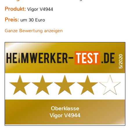
Produkt:
Vigor V4944
Preis:
um 30 Euro
Ganze Bewertung anzeigen
5/2020
Oberklasse
Vigor V4944