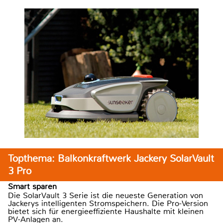
Topthema: Balkonkraftwerk Jackery SolarVault
3 Pro
Smart sparen
Die SolarVault 3 Serie ist die neueste Generation von
Jackerys intelligenten Stromspeichern. Die Pro-Version
bietet sich für energieeffiziente Haushalte mit kleinen
PV-Anlagen an.