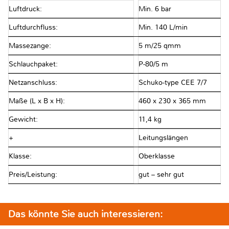
Luftdruck:
Min. 6 bar
Luftdurchfluss:
Min. 140 L/min
Massezange:
5 m/25 qmm
Schlauchpaket:
P-80/5 m
Netzanschluss:
Schuko-type CEE 7/7
Maße (L x B x H):
460 x 230 x 365 mm
Gewicht:
11,4 kg
+
Leitungslängen
Klasse:
Oberklasse
Preis/Leistung:
gut – sehr gut
Das könnte Sie auch interessieren: