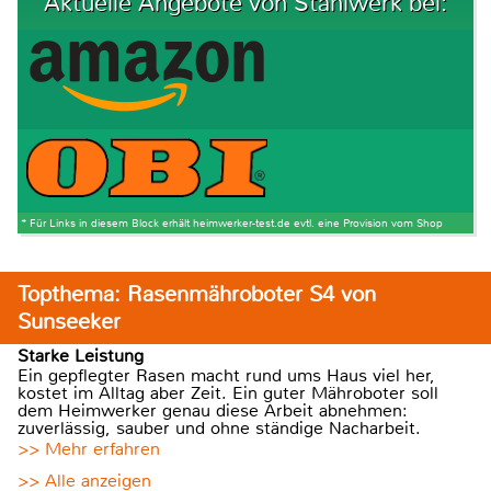
Aktuelle Angebote von Stahlwerk bei:
* Für Links in diesem Block erhält heimwerker-test.de evtl. eine Provision vom Shop
Topthema: Rasenmähroboter S4 von
Sunseeker
Starke Leistung
Ein gepflegter Rasen macht rund ums Haus viel her,
kostet im Alltag aber Zeit. Ein guter Mähroboter soll
dem Heimwerker genau diese Arbeit abnehmen:
zuverlässig, sauber und ohne ständige Nacharbeit.
>> Mehr erfahren
>> Alle anzeigen