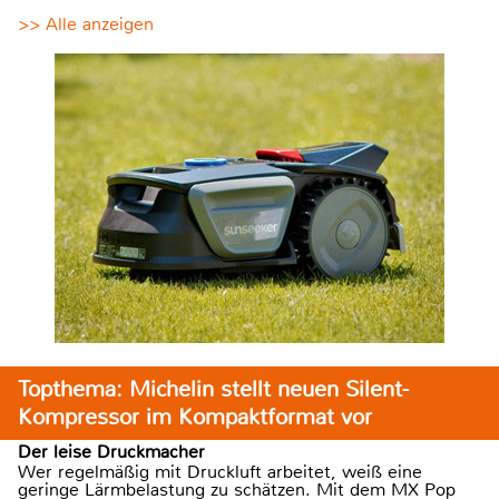
>> Alle anzeigen
Topthema: Michelin stellt neuen Silent-
Kompressor im Kompaktformat vor
Der leise Druckmacher
Wer regelmäßig mit Druckluft arbeitet, weiß eine
geringe Lärmbelastung zu schätzen. Mit dem MX Pop