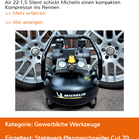
Air 22-1,5 Silent schickt Michelin einen kompakten
Kompressor ins Rennen
>> Mehr erfahren
>> Alle anzeigen
Kategorie: Gewerbliche Werkzeuge
Einzeltest: Stahlwerk Plasmaschneider Cut 70