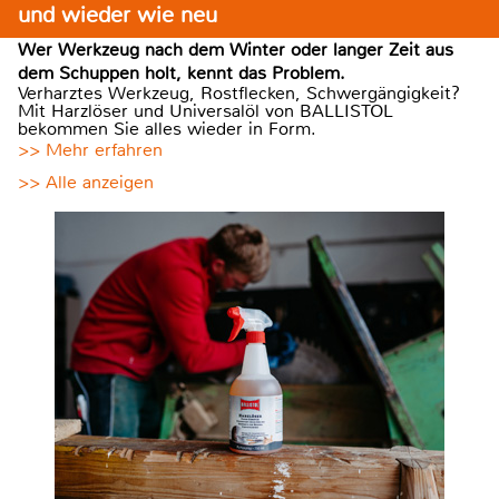
und wieder wie neu
Wer Werkzeug nach dem Winter oder langer Zeit aus
dem Schuppen holt, kennt das Problem.
Verharztes Werkzeug, Rostflecken, Schwergängigkeit?
Mit Harzlöser und Universalöl von BALLISTOL
bekommen Sie alles wieder in Form.
>> Mehr erfahren
>> Alle anzeigen