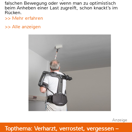
falschen Bewegung oder wenn man zu optimistisch
beim Anheben einer Last zugreift, schon knackt’s im
Rücken.
>> Mehr erfahren
>> Alle anzeigen
Anzeige
Topthema: Verharzt, verrostet, vergessen –