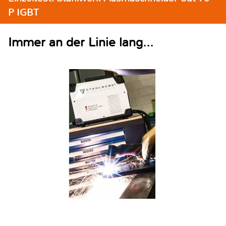
P IGBT
Immer an der Linie lang...