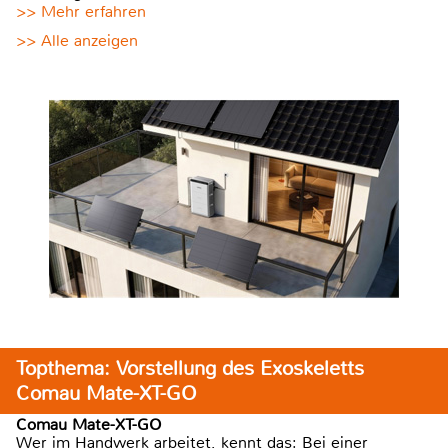
>> Mehr erfahren
>> Alle anzeigen
Topthema: Vorstellung des Exoskeletts
Comau Mate-XT-GO
Comau Mate-XT-GO
Wer im Handwerk arbeitet, kennt das: Bei einer