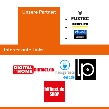
Unsere Partner:
Interessante Links: