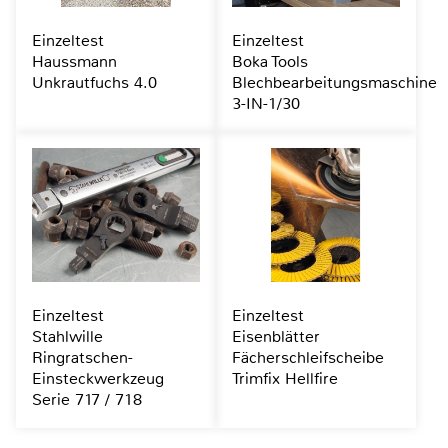
Einzeltest
Einzeltest
Haussmann
Boka Tools
Unkrautfuchs 4.0
Blechbearbeitungsmaschine
3-IN-1/30
Einzeltest
Einzeltest
Stahlwille
Eisenblätter
Ringratschen-
Fächerschleifscheibe
Einsteckwerkzeug
Trimfix Hellfire
Serie 717 / 718