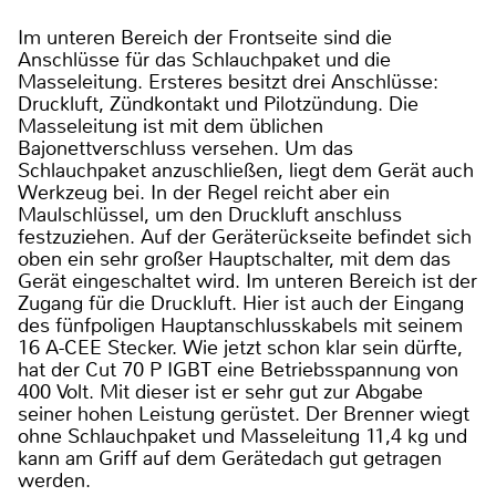
Im unteren Bereich der Frontseite sind die
Anschlüsse für das Schlauchpaket und die
Masseleitung. Ersteres besitzt drei Anschlüsse:
Druckluft, Zündkontakt und Pilotzündung. Die
Masseleitung ist mit dem üblichen
Bajonettverschluss versehen. Um das
Schlauchpaket anzuschließen, liegt dem Gerät auch
Werkzeug bei. In der Regel reicht aber ein
Maulschlüssel, um den Druckluft anschluss
festzuziehen. Auf der Geräterückseite befindet sich
oben ein sehr großer Hauptschalter, mit dem das
Gerät eingeschaltet wird. Im unteren Bereich ist der
Zugang für die Druckluft. Hier ist auch der Eingang
des fünfpoligen Hauptanschlusskabels mit seinem
16 A-CEE Stecker. Wie jetzt schon klar sein dürfte,
hat der Cut 70 P IGBT eine Betriebsspannung von
400 Volt. Mit dieser ist er sehr gut zur Abgabe
seiner hohen Leistung gerüstet. Der Brenner wiegt
ohne Schlauchpaket und Masseleitung 11,4 kg und
kann am Griff auf dem Gerätedach gut getragen
werden.