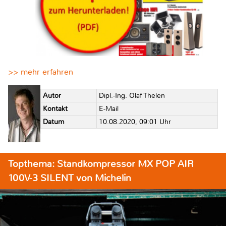
>> mehr erfahren
Autor
Dipl.-Ing. Olaf Thelen
Kontakt
E-Mail
Datum
10.08.2020, 09:01 Uhr
Topthema: Standkompressor MX POP AIR
100V-3 SILENT von Michelin