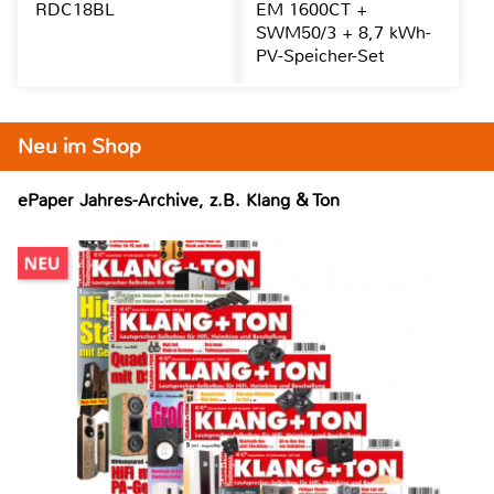
RDC18BL
EM 1600CT +
SWM50/3 + 8,7 kWh-
PV-Speicher-Set
Neu im Shop
ePaper Jahres-Archive, z.B. Klang & Ton