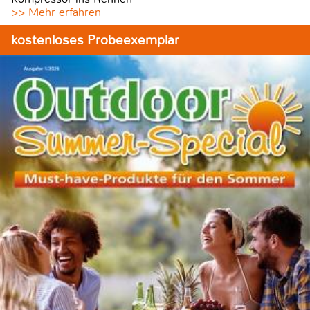
>> Mehr erfahren
kostenloses Probeexemplar