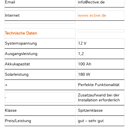
Email
info@ective.de
Internet
www.ective.de
Technische Daten
Systemspannung
12 V
Ausgangsleistung
1,2
Akkukapazität
100 Ah
Solarleistung
180 W
+
Perfekte Funktionalität
Zusatzaufwand bei der
-
Installation erforderlich
Klasse
Spitzenklasse
Preis/Leistung
gut – sehr gut