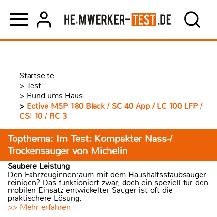
Startseite
>
Test
>
Rund ums Haus
>
Ective MSP 180 Black / SC 40 App / LC 100 LFP /
CSI 10 / RC 3
Topthema: Im Test: Kompakter Nass-/
Trockensauger von Michelin
Saubere Leistung
Den Fahrzeuginnenraum mit dem Haushaltsstaubsauger
reinigen? Das funktioniert zwar, doch ein speziell für den
mobilen Einsatz entwickelter Sauger ist oft die
praktischere Lösung.
>> Mehr erfahren