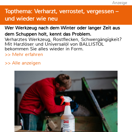
Anzeige
Topthema: Verharzt, verrostet, vergessen –
und wieder wie neu
Wer Werkzeug nach dem Winter oder langer Zeit aus
dem Schuppen holt, kennt das Problem.
Verharztes Werkzeug, Rostflecken, Schwergängigkeit?
Mit Harzlöser und Universalöl von BALLISTOL
bekommen Sie alles wieder in Form.
>> Mehr erfahren
>> Alle anzeigen