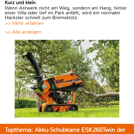
Kurz und klein
Wenn Astwerk nicht am Weg, sondern am Hang, hinter
einer Villa oder tief im Park anfällt, wird ein normaler
Häcksler schnell zum Bremsklotz.
>> Mehr erfahren
>> Alle anzeigen
Topthema: Akku-Schubkarre ESK260Twin der