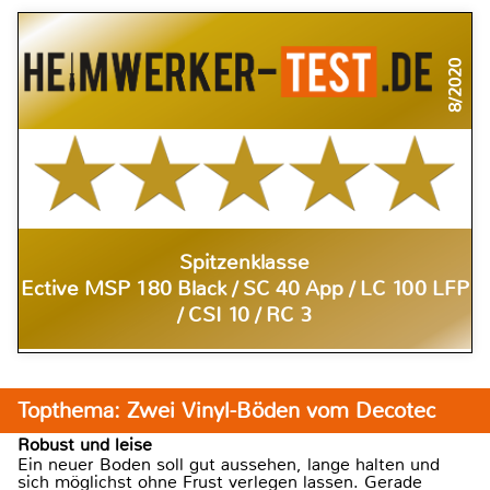
8/2020
Spitzenklasse
Ective MSP 180 Black / SC 40 App / LC 100 LFP
/ CSI 10 / RC 3
Topthema: Zwei Vinyl-Böden vom Decotec
Robust und leise
Ein neuer Boden soll gut aussehen, lange halten und
sich möglichst ohne Frust verlegen lassen. Gerade