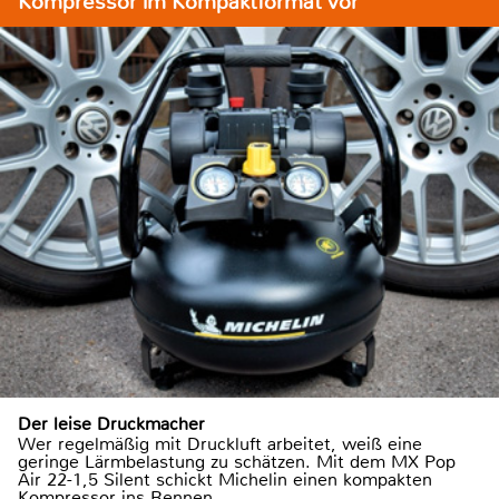
Kompressor im Kompaktformat vor
Der leise Druckmacher
Wer regelmäßig mit Druckluft arbeitet, weiß eine
geringe Lärmbelastung zu schätzen. Mit dem MX Pop
Air 22-1,5 Silent schickt Michelin einen kompakten
Kompressor ins Rennen