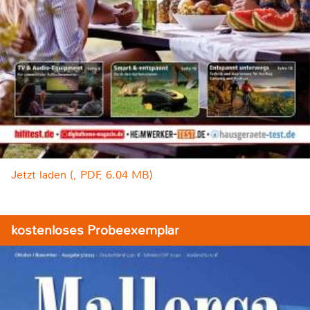
Jetzt laden (, PDF, 6.04 MB)
kostenloses Probeexemplar