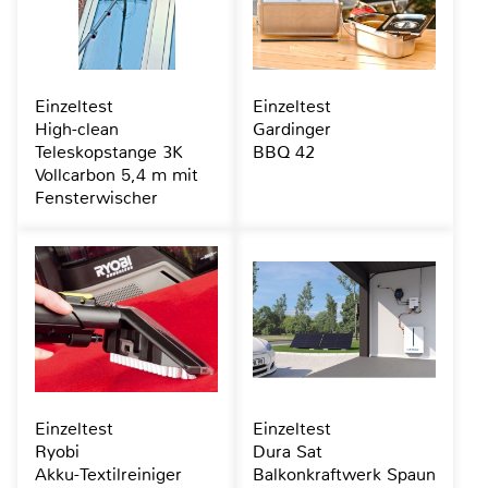
Einzeltest
Einzeltest
High-clean
Gardinger
Teleskopstange 3K
BBQ 42
Vollcarbon 5,4 m mit
Fensterwischer
Einzeltest
Einzeltest
Ryobi
Dura Sat
Akku-Textilreiniger
Balkonkraftwerk Spaun