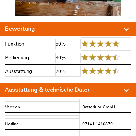
Bewertung
Funktion
50%
Bedienung
30%
Ausstattung
20%
Ausstattung & technische Daten
Vertrieb
Batterium GmbH
Hotline
07141 1410870