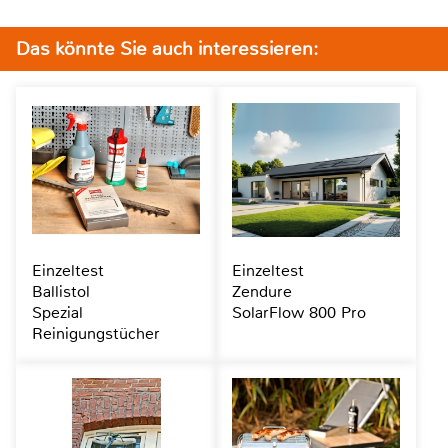
Das könnte Sie auch interessieren:
Einzeltest
Einzeltest
Ballistol
Zendure
Spezial
SolarFlow 800 Pro
Reinigungstücher