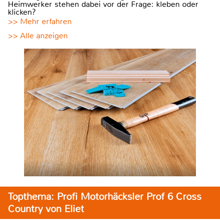
Heimwerker stehen dabei vor der Frage: kleben oder
klicken?
>> Mehr erfahren
>> Alle anzeigen
Topthema: Profi Motorhäcksler Prof 6 Cross
Country von Eliet