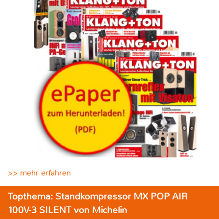
>> mehr erfahren
Topthema: Standkompressor MX POP AIR
100V-3 SILENT von Michelin