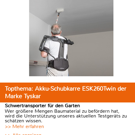
Topthema: Akku-Schubkarre ESK260Twin der
Marke Tyskar
Schwertransporter für den Garten
Wer größere Mengen Baumaterial zu befördern hat,
wird die Unterstützung unseres aktuellen Testgeräts zu
schätzen wissen.
>> Mehr erfahren