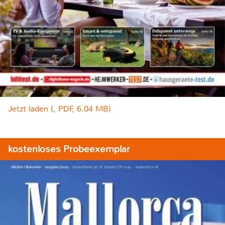
Jetzt laden (, PDF, 6.04 MB)
kostenloses Probeexemplar