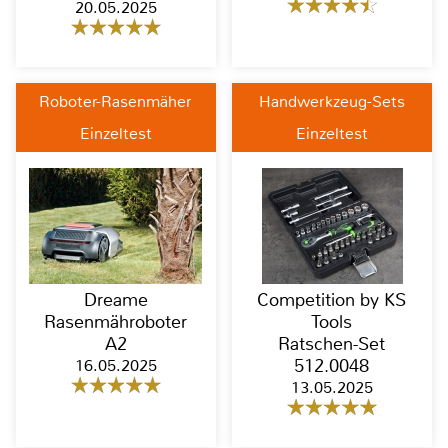
20.05.2025
Roboter-Rasenmäher
Handwerkzeug-Sets
Einzeltest
Einzeltest
Dreame
Competition by KS
Rasenmähroboter
Tools
A2
Ratschen-Set
16.05.2025
512.0048
13.05.2025