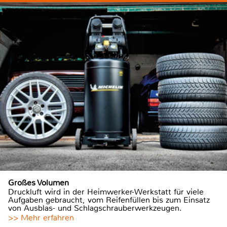
Großes Volumen
Druckluft wird in der Heimwerker-Werkstatt für viele
Aufgaben gebraucht, vom Reifenfüllen bis zum Einsatz
von Ausblas- und Schlagschrauberwerkzeugen.
>> Mehr erfahren