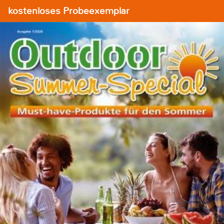
kostenloses Probeexemplar