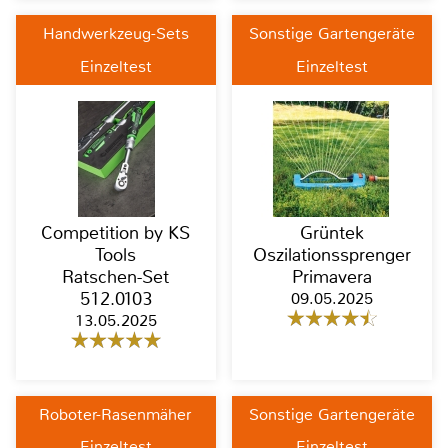
Handwerkzeug-Sets
Sonstige Gartengeräte
Einzeltest
Einzeltest
Competition by KS
Grüntek
Tools
Oszilationssprenger
Ratschen-Set
Primavera
512.0103
09.05.2025
13.05.2025
Roboter-Rasenmäher
Sonstige Gartengeräte
Einzeltest
Einzeltest