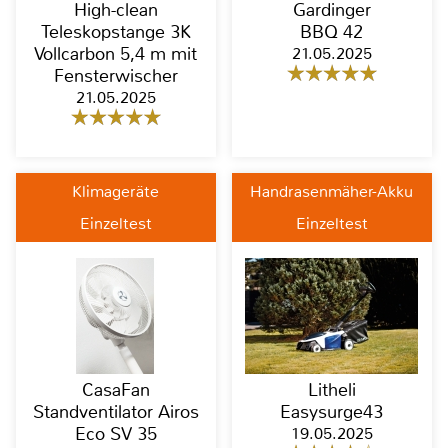
High-clean
Gardinger
Teleskopstange 3K
BBQ 42
Vollcarbon 5,4 m mit
21.05.2025
Fensterwischer
21.05.2025
Klimageräte
Handrasenmäher-Akku
Einzeltest
Einzeltest
CasaFan
Litheli
Standventilator Airos
Easysurge43
Eco SV 35
19.05.2025