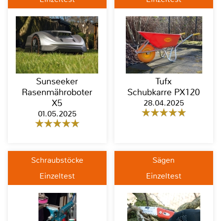
Sunseeker
Tufx
Rasenmähroboter
Schubkarre PX120
X5
28.04.2025
01.05.2025
Schraubstöcke
Sägen
Einzeltest
Einzeltest