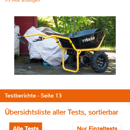
>> Alle anzeigen
Testberichte - Seite 13
Übersichtsliste aller Tests, sortierbar
Alle Tests
Nur Einzeltests