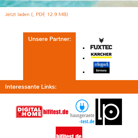
Jetzt laden (, PDF, 12.9 MB)
Unsere Partner:
Interessante Links: