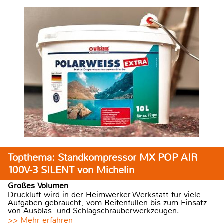
Topthema: Standkompressor MX POP AIR
100V-3 SILENT von Michelin
Großes Volumen
Druckluft wird in der Heimwerker-Werkstatt für viele
Aufgaben gebraucht, vom Reifenfüllen bis zum Einsatz
von Ausblas- und Schlagschrauberwerkzeugen.
>> Mehr erfahren