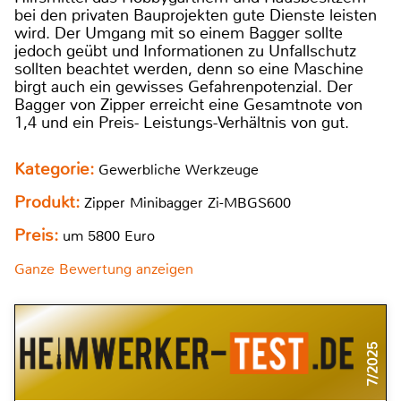
bei den privaten Bauprojekten gute Dienste leisten
wird. Der Umgang mit so einem Bagger sollte
jedoch geübt und Informationen zu Unfallschutz
sollten beachtet werden, denn so eine Maschine
birgt auch ein gewisses Gefahrenpotenzial. Der
Bagger von Zipper erreicht eine Gesamtnote von
1,4 und ein Preis- Leistungs-Verhältnis von gut.
Kategorie:
Gewerbliche Werkzeuge
Produkt:
Zipper Minibagger Zi-MBGS600
Preis:
um 5800 Euro
Ganze Bewertung anzeigen
7/2025