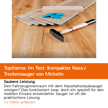
Topthema: Im Test: Kompakter Nass-/
Trockensauger von Michelin
Saubere Leistung
Den Fahrzeuginnenraum mit dem Haushaltsstaubsauger
reinigen? Das funktioniert zwar, doch ein speziell für den
mobilen Einsatz entwickelter Sauger ist oft die
praktischere Lösung.
>> Mehr erfahren