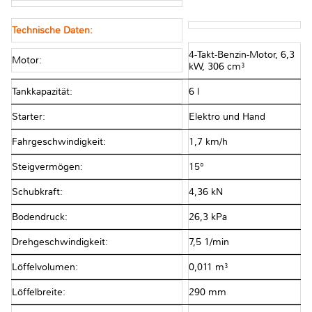
Technische Daten:
4-Takt-Benzin-Motor, 6,3
Motor:
kW, 306 cm³
Tankkapazität:
6 l
Starter:
Elektro und Hand
Fahrgeschwindigkeit:
1,7 km/h
Steigvermögen:
15°
Schubkraft:
4,36 kN
Bodendruck:
26,3 kPa
Drehgeschwindigkeit:
7,5 1/min
Löffelvolumen:
0,011 m³
Löffelbreite:
290 mm