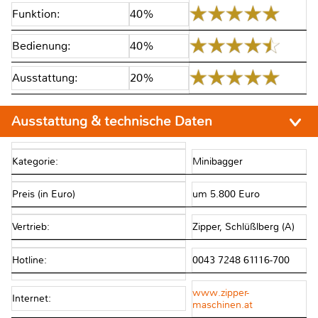
Funktion:
40%
Bedienung:
40%
Ausstattung:
20%
Ausstattung & technische Daten
Kategorie:
Minibagger
Preis (in Euro)
um 5.800 Euro
Vertrieb:
Zipper, Schlüßlberg (A)
Hotline:
0043 7248 61116-700
www.zipper-
Internet:
maschinen.at