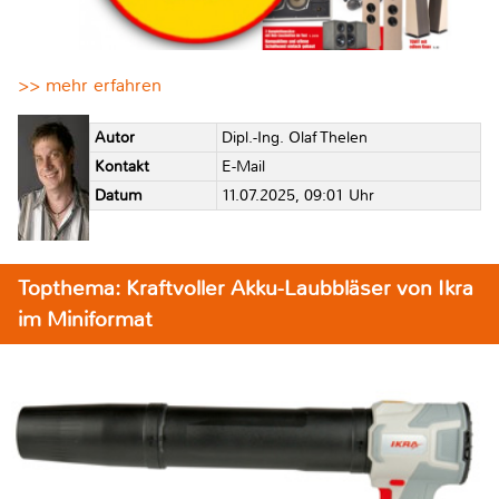
>> mehr erfahren
Autor
Dipl.-Ing. Olaf Thelen
Kontakt
E-Mail
Datum
11.07.2025, 09:01 Uhr
Topthema: Kraftvoller Akku-Laubbläser von Ikra
im Miniformat