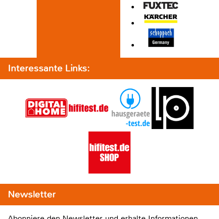
Interessante Links:
Newsletter
Abonniere den Newsletter und erhalte Informationen