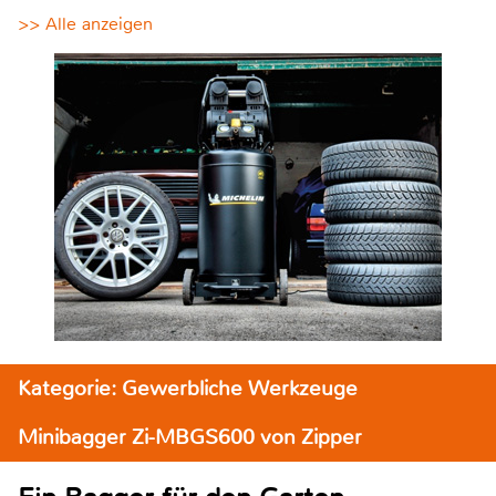
>> Alle anzeigen
Kategorie: Gewerbliche Werkzeuge
Minibagger Zi-MBGS600 von Zipper