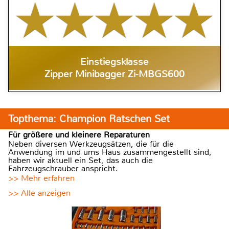
Einstiegsklasse
Zipper Minibagger Zi-MBGS600
Topthema: Champion Ratschen Set
Für größere und kleinere Reparaturen
Neben diversen Werkzeugsätzen, die für die
Anwendung im und ums Haus zusammengestellt sind,
haben wir aktuell ein Set, das auch die
Fahrzeugschrauber anspricht.
>> Mehr erfahren
>> Alle anzeigen