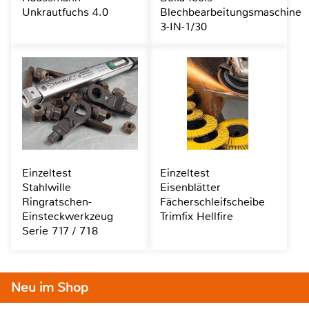
Unkrautfuchs 4.0
Blechbearbeitungsmaschine
3-IN-1/30
Einzeltest
Einzeltest
Stahlwille
Eisenblätter
Ringratschen-
Fächerschleifscheibe
Einsteckwerkzeug
Trimfix Hellfire
Serie 717 / 718
Neu im Shop