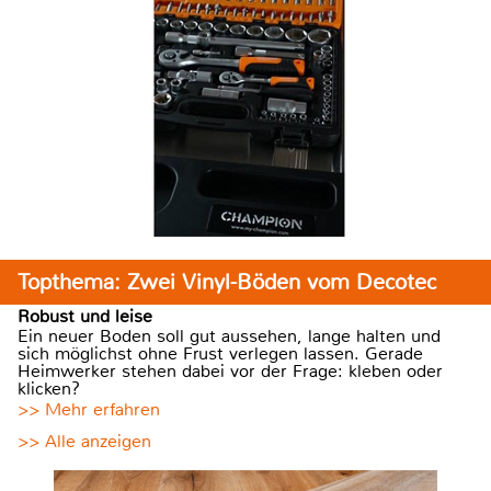
Topthema: Zwei Vinyl-Böden vom Decotec
Robust und leise
Ein neuer Boden soll gut aussehen, lange halten und
sich möglichst ohne Frust verlegen lassen. Gerade
Heimwerker stehen dabei vor der Frage: kleben oder
klicken?
>> Mehr erfahren
>> Alle anzeigen