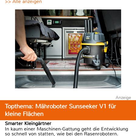
>> Alle anzeigen
Anzeige
Topthema: Mähroboter Sunseeker V1 für
kleine Flächen
Smarter Kleingärtner
In kaum einer Maschinen-Gattung geht die Entwicklung
so schnell von statten, wie bei den Rasenrobotern.