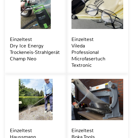
Einzeltest
Einzeltest
Dry Ice Energy
Vileda
Trockeneis-Strahlgerät
Professional
Champ Neo
Microfasertuch
Textronic
Einzeltest
Einzeltest
Haussmann
Boka Tools