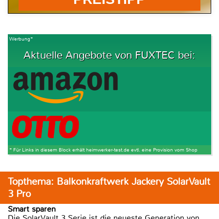
Werbung*
Aktuelle Angebote von FUXTEC bei:
* Für Links in diesem Block erhält heimwerker-test.de evtl. eine Provision vom Shop
Topthema: Balkonkraftwerk Jackery SolarVault
3 Pro
Smart sparen
Die SolarVault 3 Serie ist die neueste Generation von