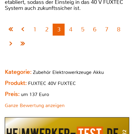
etabliert, sodass der Einsteig in das 40 V FUXTEC
System auch zukunftssicher ist.
1
2
3
4
5
6
7
8
Kategorie:
Zubehör Elektrowerkzeuge Akku
Produkt:
FUXTEC 40V FUXTEC
Preis:
um 137 Euro
Ganze Bewertung anzeigen