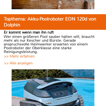
Topthema: Akku-Poolroboter EON 120d von
Dolphin
Er kommt wenn man ihn ruft
Wer einen größeren Pool sauber halten will, braucht
mehr als nur Kescher und Bürste. Gerade
anspruchsvolle Heimwerker erwarten von einem
Poolroboter der Oberklasse eine starke
Reinigungsleistung.
>> Mehr erfahren
>> Alle anzeigen