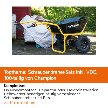
Topthema: Schraubendreher-Satz inkl. VDE,
100-teilig von Champion
Komplettset
Ob Möbelmontage, Reparatur oder Elektroinstallation:
Heimwerker benötigen häufig verschiedene
Schraubendreher und Bits.
>> Mehr erfahren