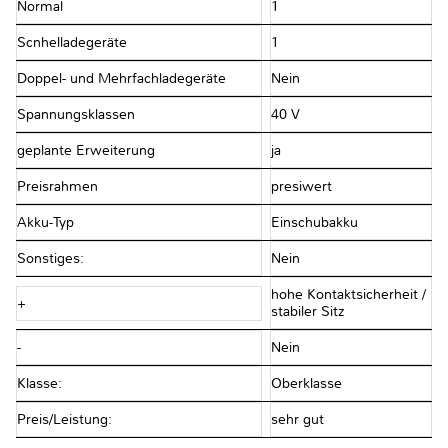
Normal
1
Scnhelladegeräte
1
Doppel- und Mehrfachladegeräte
Nein
Spannungsklassen
40 V
geplante Erweiterung
ja
Preisrahmen
presiwert
Akku-Typ
Einschubakku
Sonstiges:
Nein
hohe Kontaktsicherheit /
+
stabiler Sitz
-
Nein
Klasse:
Oberklasse
Preis/Leistung:
sehr gut