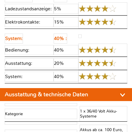
Ladezustandsanzeige:
5%
Elektrokontakte:
15%
System:
40% :
Bedienung:
40%
Ausstattung:
20%
System:
40%
Ausstattung & technische Daten
1 x 36/40 Volt Akku-
Kategorie
Systeme
Akkus ab ca. 100 Euro,