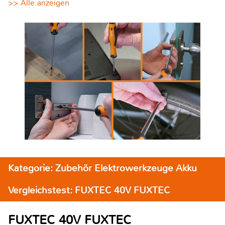
>> Alle anzeigen
Kategorie: Zubehör Elektrowerkzeuge Akku
Vergleichstest: FUXTEC 40V FUXTEC
FUXTEC 40V FUXTEC