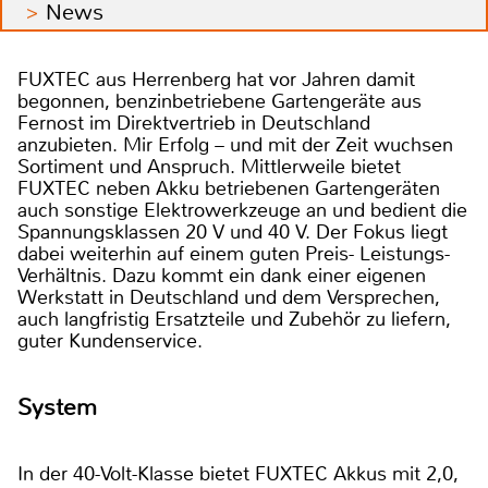
News
FUXTEC aus Herrenberg hat vor Jahren damit
begonnen, benzinbetriebene Gartengeräte aus
Fernost im Direktvertrieb in Deutschland
anzubieten. Mir Erfolg – und mit der Zeit wuchsen
Sortiment und Anspruch. Mittlerweile bietet
FUXTEC neben Akku betriebenen Gartengeräten
auch sonstige Elektrowerkzeuge an und bedient die
Spannungsklassen 20 V und 40 V. Der Fokus liegt
dabei weiterhin auf einem guten Preis- Leistungs-
Verhältnis. Dazu kommt ein dank einer eigenen
Werkstatt in Deutschland und dem Versprechen,
auch langfristig Ersatzteile und Zubehör zu liefern,
guter Kundenservice.
System
In der 40-Volt-Klasse bietet FUXTEC Akkus mit 2,0,