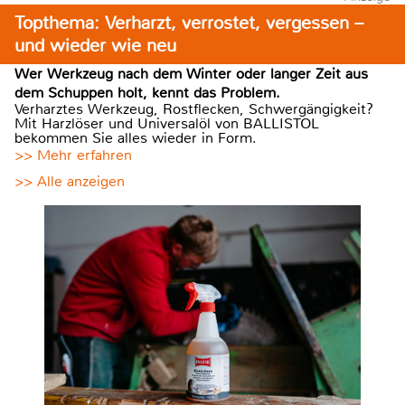
Topthema: Verharzt, verrostet, vergessen –
und wieder wie neu
Wer Werkzeug nach dem Winter oder langer Zeit aus
dem Schuppen holt, kennt das Problem.
Verharztes Werkzeug, Rostflecken, Schwergängigkeit?
Mit Harzlöser und Universalöl von BALLISTOL
bekommen Sie alles wieder in Form.
>> Mehr erfahren
>> Alle anzeigen