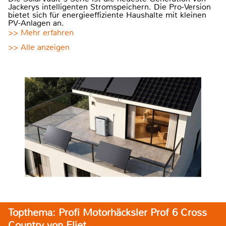
Jackerys intelligenten Stromspeichern. Die Pro-Version
bietet sich für energieeffiziente Haushalte mit kleinen
PV-Anlagen an.
>> Mehr erfahren
>> Alle anzeigen
Topthema: Profi Motorhäcksler Prof 6 Cross
Country von Eliet