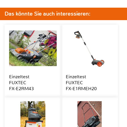
Das könnte Sie auch interessieren:
Einzeltest
Einzeltest
FUXTEC
FUXTEC
FX-E2RM43
FX-E1RMEH20