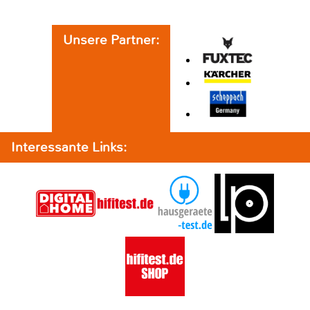
Unsere Partner:
Interessante Links: