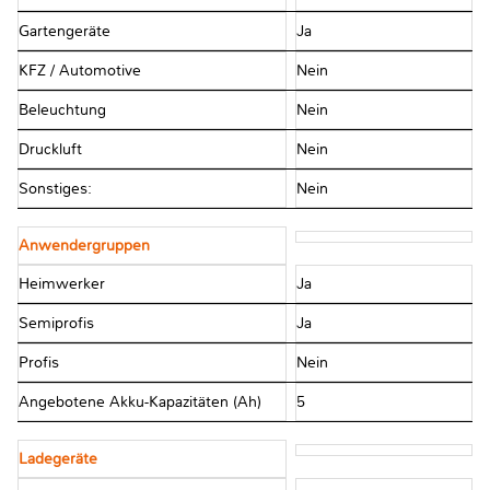
Gartengeräte
Ja
KFZ / Automotive
Nein
Beleuchtung
Nein
Druckluft
Nein
Sonstiges:
Nein
Anwendergruppen
Heimwerker
Ja
Semiprofis
Ja
Profis
Nein
Angebotene Akku-Kapazitäten (Ah)
5
Ladegeräte