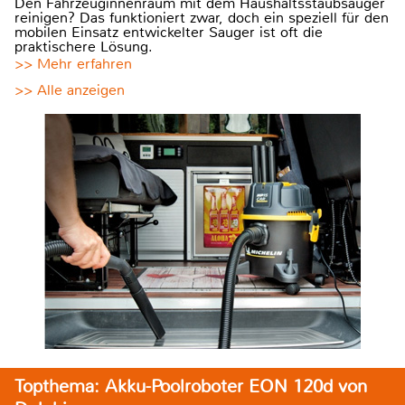
Den Fahrzeuginnenraum mit dem Haushaltsstaubsauger
reinigen? Das funktioniert zwar, doch ein speziell für den
mobilen Einsatz entwickelter Sauger ist oft die
praktischere Lösung.
>> Mehr erfahren
>> Alle anzeigen
Topthema: Akku-Poolroboter EON 120d von