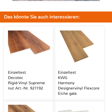
Das könnte Sie auch interessieren:
Einzeltest
Einzeltest
Decotec
KWG
Rigid-Vinyl Supreme
Harmony
nut Art.-Nr. 921192
Designervinyl Flexcore
Eiche gala