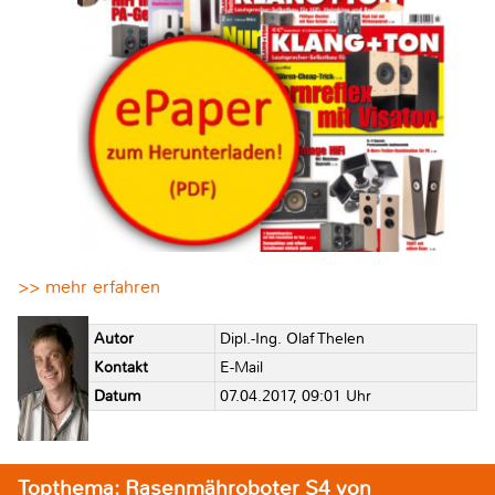
>> mehr erfahren
Autor
Dipl.-Ing. Olaf Thelen
Kontakt
E-Mail
Datum
07.04.2017, 09:01 Uhr
Topthema: Rasenmähroboter S4 von