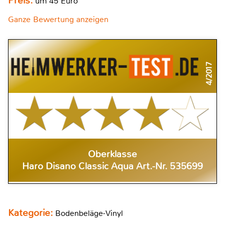
Preis:
um 45 Euro
Ganze Bewertung anzeigen
4/2017
Oberklasse
Haro Disano Classic Aqua Art.-Nr. 535699
Kategorie:
Bodenbeläge-Vinyl