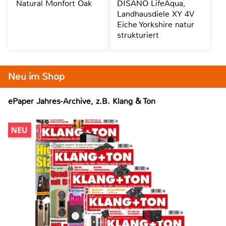
Natural Monfort Oak
DISANO LifeAqua,
Landhausdiele XY 4V
Eiche Yorkshire natur
strukturiert
Neu im Shop
ePaper Jahres-Archive, z.B. Klang & Ton