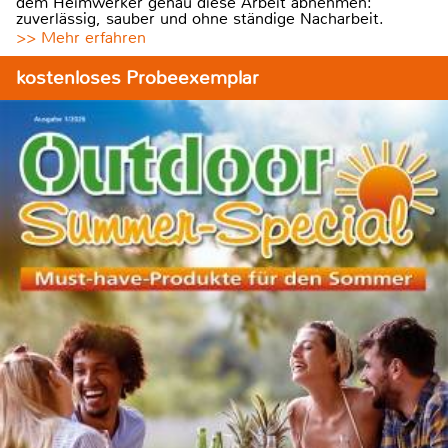
dem Heimwerker genau diese Arbeit abnehmen:
zuverlässig, sauber und ohne ständige Nacharbeit.
>> Mehr erfahren
kostenloses Probeexemplar