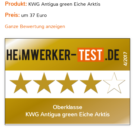
Produkt:
KWG Antigua green Eiche Arktis
Preis:
um 37 Euro
Ganze Bewertung anzeigen
4/2017
Oberklasse
KWG Antigua green Eiche Arktis