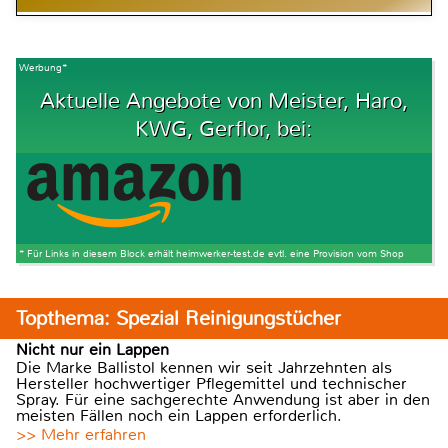
Werbung*
Aktuelle Angebote von Meister, Haro,
KWG, Gerflor, bei:
* Für Links in diesem Block erhält heimwerker-test.de evtl. eine Provision vom Shop
Topthema: Spezial Reinigungstücher
Nicht nur ein Lappen
Die Marke Ballistol kennen wir seit Jahrzehnten als
Hersteller hochwertiger Pflegemittel und technischer
Spray. Für eine sachgerechte Anwendung ist aber in den
meisten Fällen noch ein Lappen erforderlich.
>> Mehr erfahren