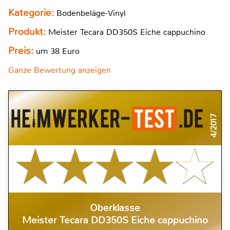
Kategorie:
Bodenbeläge-Vinyl
Produkt:
Meister Tecara DD350S Eiche cappuchino
Preis:
um 38 Euro
Ganze Bewertung anzeigen
4/2017
Oberklasse
Meister Tecara DD350S Eiche cappuchino