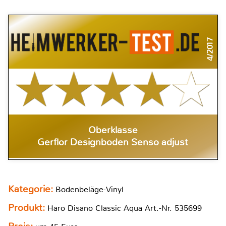
4/2017
Oberklasse
Gerflor Designboden Senso adjust
Kategorie:
Bodenbeläge-Vinyl
Produkt:
Haro Disano Classic Aqua Art.-Nr. 535699