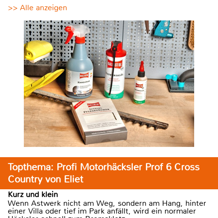
>> Alle anzeigen
Topthema: Profi Motorhäcksler Prof 6 Cross
Country von Eliet
Kurz und klein
Wenn Astwerk nicht am Weg, sondern am Hang, hinter
einer Villa oder tief im Park anfällt, wird ein normaler