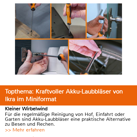
Topthema: Kraftvoller Akku-Laubbläser von
Ikra im Miniformat
Kleiner Wirbelwind
Für die regelmäßige Reinigung von Hof, Einfahrt oder
Garten sind Akku-Laubbläser eine praktische Alternative
zu Besen und Rechen.
>> Mehr erfahren