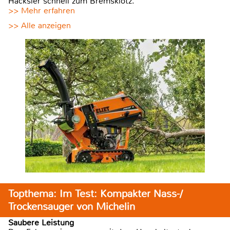
Häcksler schnell zum Bremsklotz.
>> Mehr erfahren
>> Alle anzeigen
Topthema: Im Test: Kompakter Nass-/
Trockensauger von Michelin
Saubere Leistung