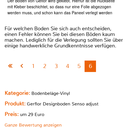
Der Boden von Geflor wird geklebt. Hierfür ist die Rückseite
mit Kleber beschichtet, so dass nur eine Folie abgezogen
werden muss, und schon kann das Paneel verlegt werden
Für welchen Boden Sie sich auch entscheiden,
einen Fehler können Sie bei diesen Böden kaum
machen. Lediglich für die Verlegung sollten Sie über
einige handwerkliche Grundkenntnisse verfügen.
1
2
3
4
5
6
Kategorie:
Bodenbeläge-Vinyl
Produkt:
Gerflor Designboden Senso adjust
Preis:
um 29 Euro
Ganze Bewertung anzeigen