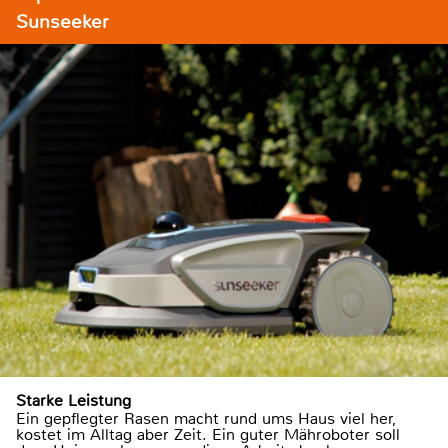
Sunseeker
Starke Leistung
Ein gepflegter Rasen macht rund ums Haus viel her,
kostet im Alltag aber Zeit. Ein guter Mähroboter soll