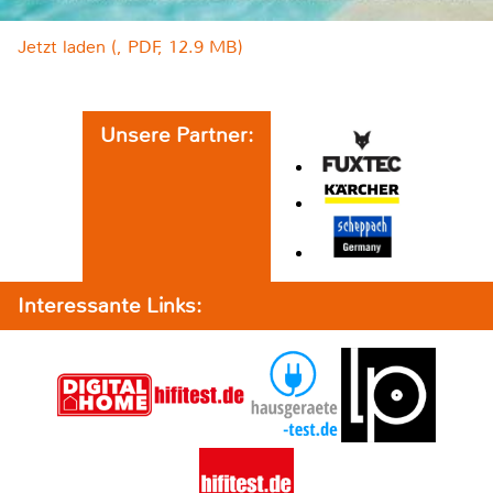
Jetzt laden (, PDF, 12.9 MB)
Unsere Partner:
Interessante Links: