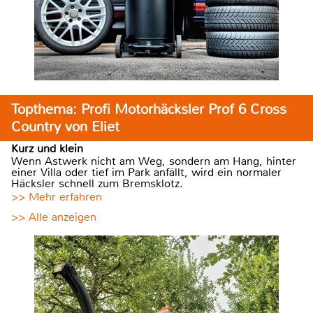
Topthema: Profi Motorhäcksler Prof 6 Cross
Country von Eliet
Kurz und klein
Wenn Astwerk nicht am Weg, sondern am Hang, hinter
einer Villa oder tief im Park anfällt, wird ein normaler
Häcksler schnell zum Bremsklotz.
>> Mehr erfahren
>> Alle anzeigen