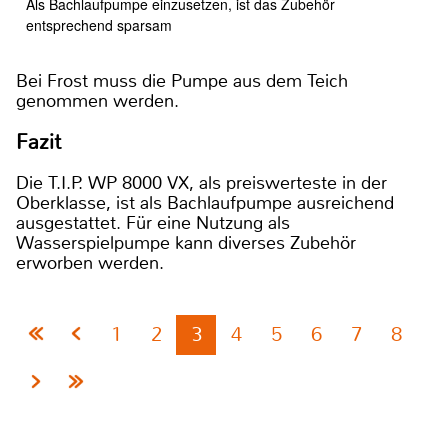
Als Bachlaufpumpe einzusetzen, ist das Zubehör
entsprechend sparsam
Bei Frost muss die Pumpe aus dem Teich
genommen werden.
Fazit
Die T.I.P. WP 8000 VX, als preiswerteste in der
Oberklasse, ist als Bachlaufpumpe ausreichend
ausgestattet. Für eine Nutzung als
Wasserspielpumpe kann diverses Zubehör
erworben werden.
1
2
3
4
5
6
7
8