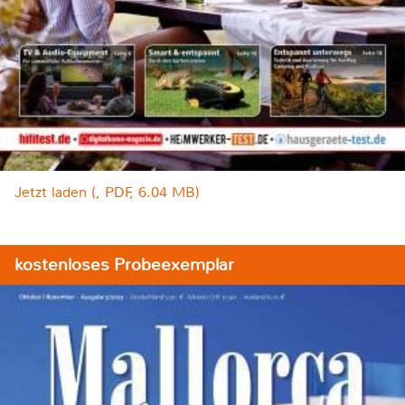
Jetzt laden (, PDF, 6.04 MB)
kostenloses Probeexemplar