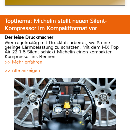
Topthema: Michelin stellt neuen Silent-
Kompressor im Kompaktformat vor
Der leise Druckmacher
Wer regelmäßig mit Druckluft arbeitet, weiß eine
geringe Lärmbelastung zu schätzen. Mit dem MX Pop
Air 22-1,5 Silent schickt Michelin einen kompakten
Kompressor ins Rennen
>> Mehr erfahren
>> Alle anzeigen