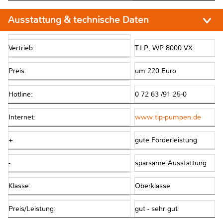
Ausstattung & technische Daten
Vertrieb:
T.I.P., WP 8000 VX
Preis:
um 220 Euro
Hotline:
0 72 63 /91 25-0
Internet:
www.tip-pumpen.de
+
gute Förderleistung
-
sparsame Ausstattung
Klasse:
Oberklasse
Preis/Leistung:
gut - sehr gut