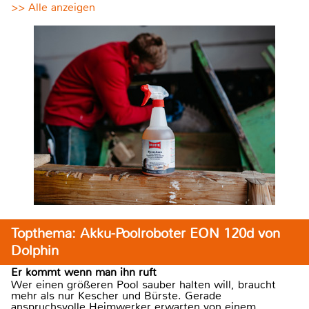
>> Alle anzeigen
Topthema: Akku-Poolroboter EON 120d von
Dolphin
Er kommt wenn man ihn ruft
Wer einen größeren Pool sauber halten will, braucht
mehr als nur Kescher und Bürste. Gerade
anspruchsvolle Heimwerker erwarten von einem