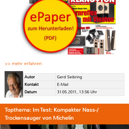
>> mehr erfahren
Autor
Gerd Seibring
Kontakt
E-Mail
Datum
31.05.2011, 13:56 Uhr
Topthema: Im Test: Kompakter Nass-/
Trockensauger von Michelin