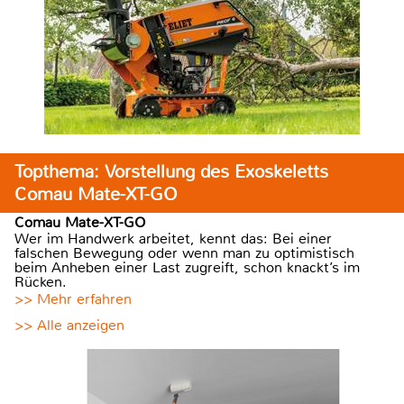
Topthema: Vorstellung des Exoskeletts
Comau Mate-XT-GO
Comau Mate-XT-GO
Wer im Handwerk arbeitet, kennt das: Bei einer
falschen Bewegung oder wenn man zu optimistisch
beim Anheben einer Last zugreift, schon knackt’s im
Rücken.
>> Mehr erfahren
>> Alle anzeigen