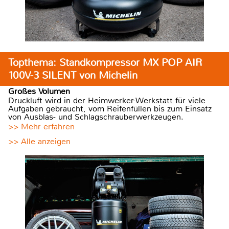
Topthema: Standkompressor MX POP AIR
100V-3 SILENT von Michelin
Großes Volumen
Druckluft wird in der Heimwerker-Werkstatt für viele
Aufgaben gebraucht, vom Reifenfüllen bis zum Einsatz
von Ausblas- und Schlagschrauberwerkzeugen.
>> Mehr erfahren
>> Alle anzeigen