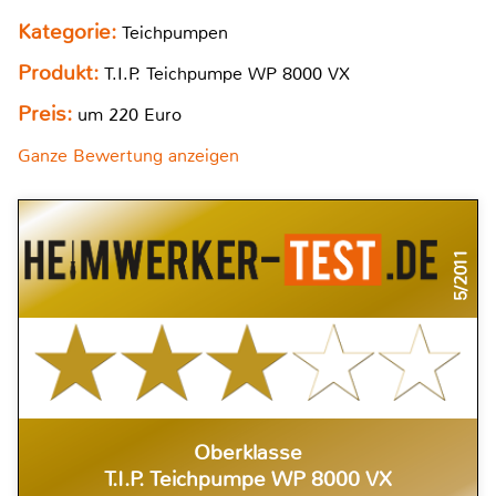
Kategorie:
Teichpumpen
Produkt:
T.I.P. Teichpumpe WP 8000 VX
Preis:
um 220 Euro
Ganze Bewertung anzeigen
5/2011
Oberklasse
T.I.P. Teichpumpe WP 8000 VX