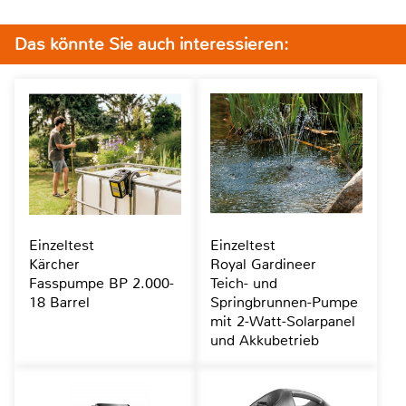
Das könnte Sie auch interessieren:
Einzeltest
Einzeltest
Kärcher
Royal Gardineer
Fasspumpe BP 2.000-
Teich- und
18 Barrel
Springbrunnen-Pumpe
mit 2-Watt-Solarpanel
und Akkubetrieb