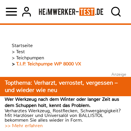
Startseite
>
Test
>
Teichpumpen
>
T.I.P. Teichpumpe WP 8000 VX
Anzeige
Topthema: Verharzt, verrostet, vergessen –
und wieder wie neu
Wer Werkzeug nach dem Winter oder langer Zeit aus
dem Schuppen holt, kennt das Problem.
Verharztes Werkzeug, Rostflecken, Schwergängigkeit?
Mit Harzlöser und Universalöl von BALLISTOL
bekommen Sie alles wieder in Form.
>> Mehr erfahren