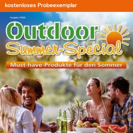
kostenloses Probeexemplar