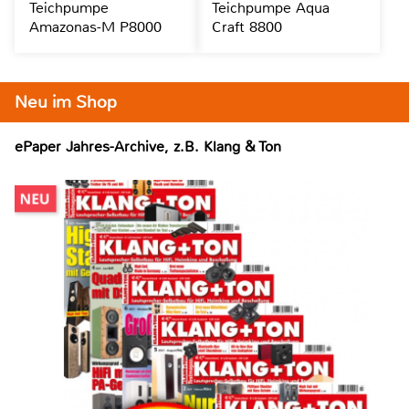
Teichpumpe
Teichpumpe Aqua
Amazonas-M P8000
Craft 8800
Neu im Shop
ePaper Jahres-Archive, z.B. Klang & Ton