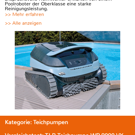
Poolroboter der Oberklasse eine starke
Reinigungsleistung.
>> Mehr erfahren
>> Alle anzeigen
Kategorie: Teichpumpen