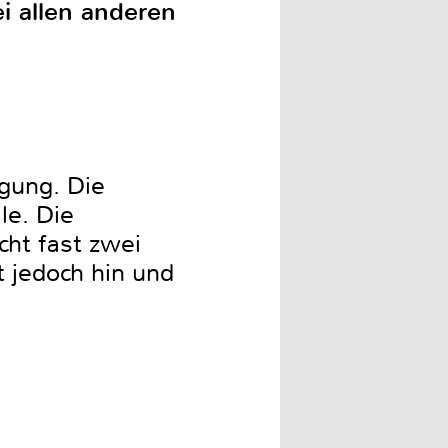
ei allen anderen
gung. Die
le. Die
cht fast zwei
 jedoch hin und