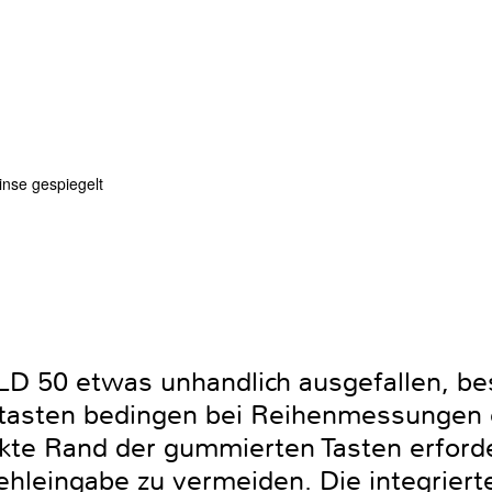
inse gespiegelt
LD 50 etwas unhandlich ausgefallen, bes
tasten bedingen bei Reihenmessungen 
kte Rand der gummierten Tasten erforder
hleingabe zu vermeiden. Die integrierte