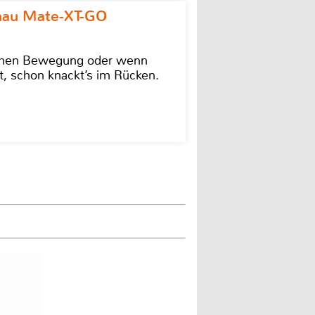
omau Mate-XT-GO
lschen Bewegung oder wenn
t, schon knackt’s im Rücken.