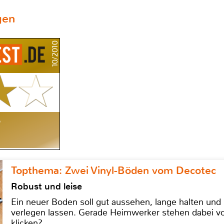
gen
10/2010
e
Topthema: Zwei Vinyl-Böden vom Decotec
Robust und leise
Ein neuer Boden soll gut aussehen, lange halten und 
verlegen lassen. Gerade Heimwerker stehen dabei vo
klicken?