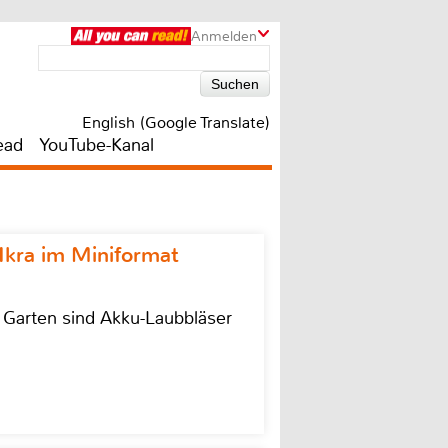
Anmelden
English (Google Translate)
ead
YouTube-Kanal
Ikra im Miniformat
r Garten sind Akku-Laubbläser