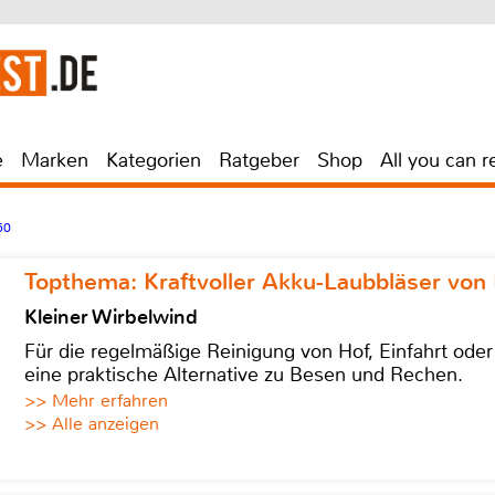
e
Marken
Kategorien
Ratgeber
Shop
All you can r
50
Topthema: Kraftvoller Akku-Laubbläser von 
Kleiner Wirbelwind
Für die regelmäßige Reinigung von Hof, Einfahrt ode
eine praktische Alternative zu Besen und Rechen.
>> Mehr erfahren
>> Alle anzeigen