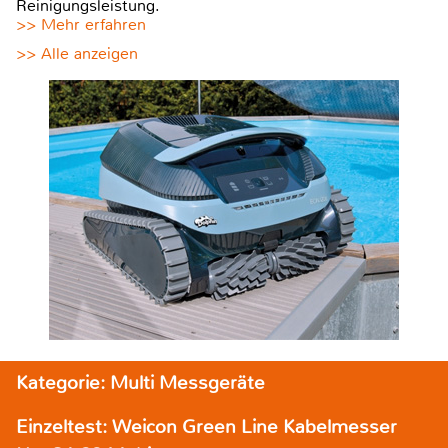
Reinigungsleistung.
>> Mehr erfahren
>> Alle anzeigen
Kategorie: Multi Messgeräte
Einzeltest: Weicon Green Line Kabelmesser