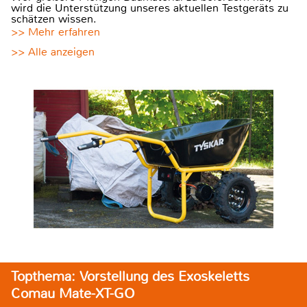
wird die Unterstützung unseres aktuellen Testgeräts zu
schätzen wissen.
>> Mehr erfahren
>> Alle anzeigen
Topthema: Vorstellung des Exoskeletts
Comau Mate-XT-GO