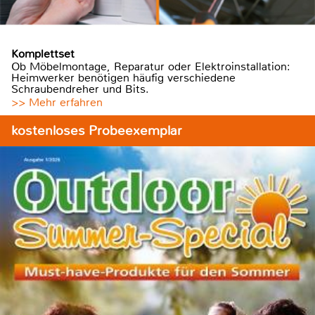
Komplettset
Ob Möbelmontage, Reparatur oder Elektroinstallation:
Heimwerker benötigen häufig verschiedene
Schraubendreher und Bits.
>> Mehr erfahren
kostenloses Probeexemplar