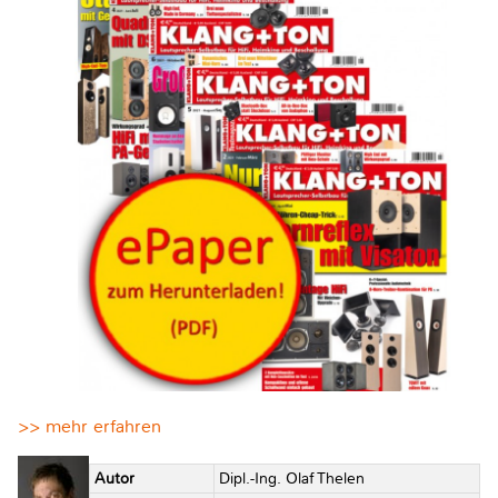
>> mehr erfahren
Autor
Dipl.-Ing. Olaf Thelen