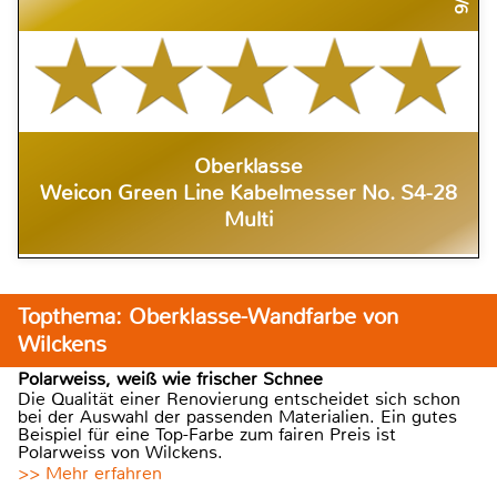
Oberklasse
Weicon Green Line Kabelmesser No. S4-28
Multi
Topthema: Oberklasse-Wandfarbe von
Wilckens
Polarweiss, weiß wie frischer Schnee
Die Qualität einer Renovierung entscheidet sich schon
bei der Auswahl der passenden Materialien. Ein gutes
Beispiel für eine Top-Farbe zum fairen Preis ist
Polarweiss von Wilckens.
>> Mehr erfahren