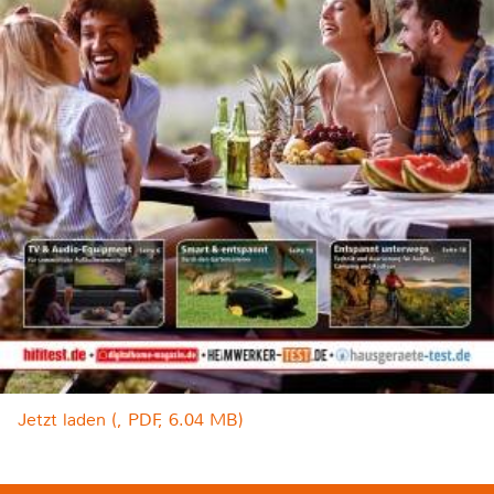
Jetzt laden (, PDF, 6.04 MB)