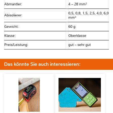
Abmantler:
4 – 28 mm²
0,5, 0,8, 1,5, 2,5, 4,0, 6,0
Abisolierer:
mm²
Gewicht:
60 g
Klasse:
Oberklasse
Preis/Leistung:
gut – sehr gut
Das könnte Sie auch interessieren: