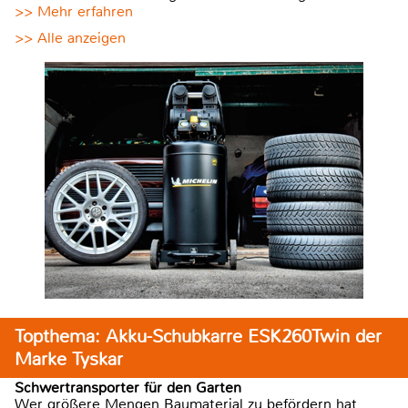
>> Mehr erfahren
>> Alle anzeigen
Topthema: Akku-Schubkarre ESK260Twin der
Marke Tyskar
Schwertransporter für den Garten
Wer größere Mengen Baumaterial zu befördern hat,