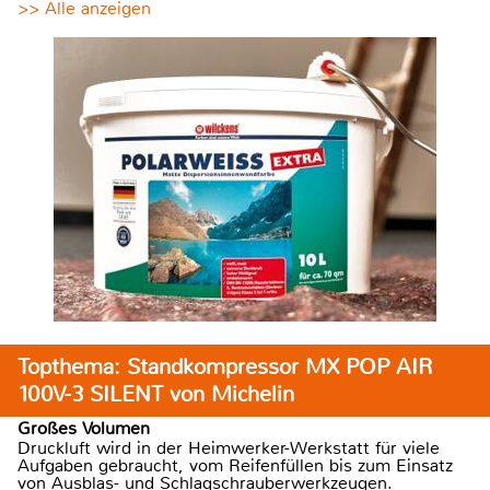
>> Alle anzeigen
Topthema: Standkompressor MX POP AIR
100V-3 SILENT von Michelin
Großes Volumen
Druckluft wird in der Heimwerker-Werkstatt für viele
Aufgaben gebraucht, vom Reifenfüllen bis zum Einsatz
von Ausblas- und Schlagschrauberwerkzeugen.