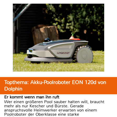
Topthema: Akku-Poolroboter EON 120d von
Dolphin
Er kommt wenn man ihn ruft
Wer einen größeren Pool sauber halten will, braucht
mehr als nur Kescher und Bürste. Gerade
anspruchsvolle Heimwerker erwarten von einem
Poolroboter der Oberklasse eine starke