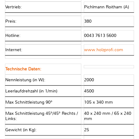
Vertrieb:
Pichlmann Roitham (A)
Preis:
380
Hotline:
0043 7613 5600
Internet:
www.holzprofi.com
Technische Daten:
Nennleistung (in W):
2000
Leerlaufdrehzahl (in 1/min)
4500
Max Schnittleistung 90°
105 x 340 mm
Max Schnittleistung 45°/45° Rechts /
40 x 240 mm / 65 x 240
Links:
mm
Gewicht (in Kg):
25