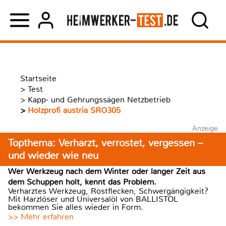
Startseite
>
Test
>
Kapp- und Gehrungssägen Netzbetrieb
>
Holzprofi austria SRO305
Anzeige
Topthema: Verharzt, verrostet, vergessen –
und wieder wie neu
Wer Werkzeug nach dem Winter oder langer Zeit aus
dem Schuppen holt, kennt das Problem.
Verharztes Werkzeug, Rostflecken, Schwergängigkeit?
Mit Harzlöser und Universalöl von BALLISTOL
bekommen Sie alles wieder in Form.
>> Mehr erfahren