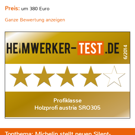
Preis:
um 380 Euro
Ganze Bewertung anzeigen
6/2014
Profiklasse
Holzprofi austria SRO305
Topthema: Michelin stellt neuen Silent-