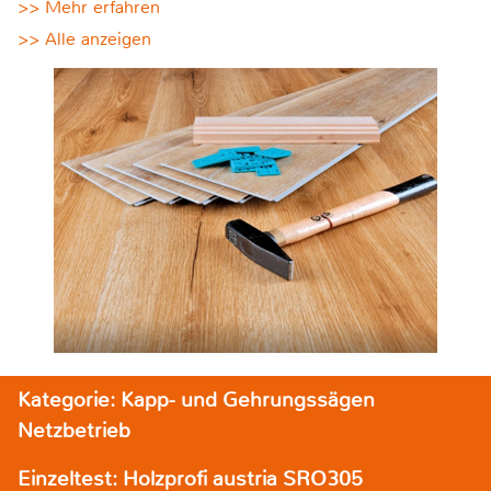
>> Mehr erfahren
>> Alle anzeigen
Kategorie: Kapp- und Gehrungssägen
Netzbetrieb
Einzeltest: Holzprofi austria SRO305