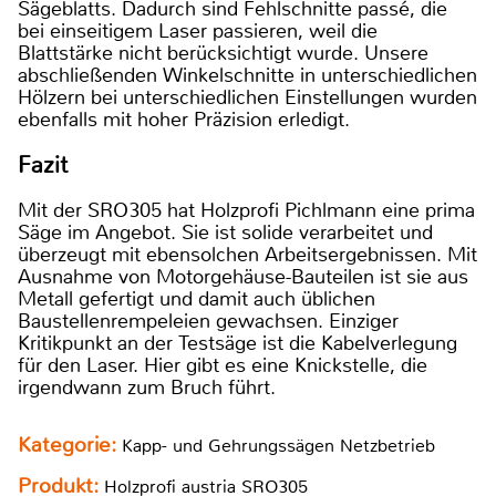
Sägeblatts. Dadurch sind Fehlschnitte passé, die
bei einseitigem Laser passieren, weil die
Blattstärke nicht berücksichtigt wurde. Unsere
abschließenden Winkelschnitte in unterschiedlichen
Hölzern bei unterschiedlichen Einstellungen wurden
ebenfalls mit hoher Präzision erledigt.
Fazit
Mit der SRO305 hat Holzprofi Pichlmann eine prima
Säge im Angebot. Sie ist solide verarbeitet und
überzeugt mit ebensolchen Arbeitsergebnissen. Mit
Ausnahme von Motorgehäuse-Bauteilen ist sie aus
Metall gefertigt und damit auch üblichen
Baustellenrempeleien gewachsen. Einziger
Kritikpunkt an der Testsäge ist die Kabelverlegung
für den Laser. Hier gibt es eine Knickstelle, die
irgendwann zum Bruch führt.
Kategorie:
Kapp- und Gehrungssägen Netzbetrieb
Produkt:
Holzprofi austria SRO305