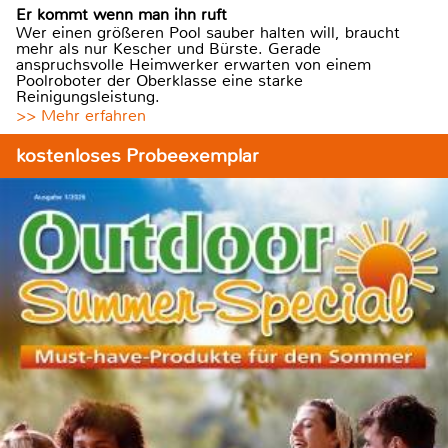
Er kommt wenn man ihn ruft
Wer einen größeren Pool sauber halten will, braucht
mehr als nur Kescher und Bürste. Gerade
anspruchsvolle Heimwerker erwarten von einem
Poolroboter der Oberklasse eine starke
Reinigungsleistung.
>> Mehr erfahren
kostenloses Probeexemplar