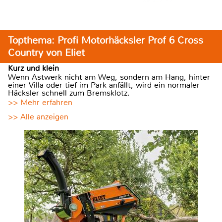
Topthema: Profi Motorhäcksler Prof 6 Cross
Country von Eliet
Kurz und klein
Wenn Astwerk nicht am Weg, sondern am Hang, hinter
einer Villa oder tief im Park anfällt, wird ein normaler
Häcksler schnell zum Bremsklotz.
>> Mehr erfahren
>> Alle anzeigen