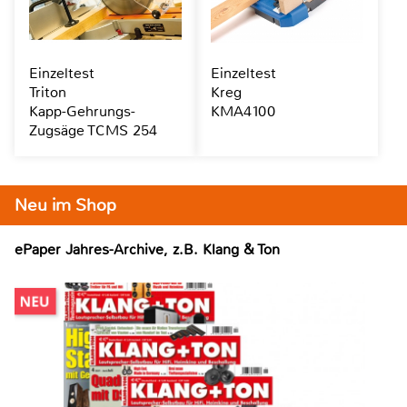
Einzeltest
Einzeltest
Triton
Kreg
Kapp-Gehrungs-
KMA4100
Zugsäge TCMS 254
Neu im Shop
ePaper Jahres-Archive, z.B. Klang & Ton