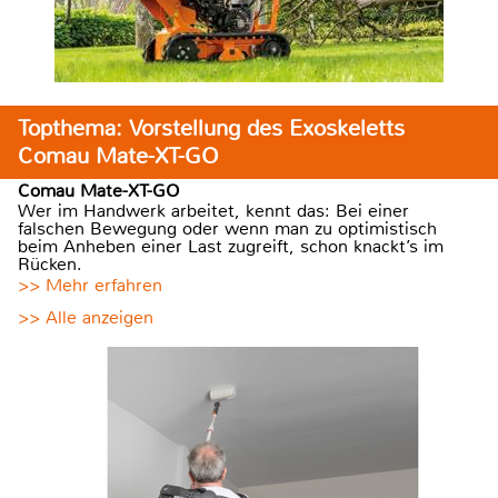
Topthema: Vorstellung des Exoskeletts
Comau Mate-XT-GO
Comau Mate-XT-GO
Wer im Handwerk arbeitet, kennt das: Bei einer
falschen Bewegung oder wenn man zu optimistisch
beim Anheben einer Last zugreift, schon knackt’s im
Rücken.
>> Mehr erfahren
>> Alle anzeigen