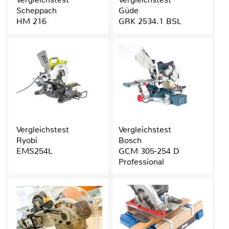
Scheppach
Güde
HM 216
GRK 2534.1 BSL
Vergleichstest
Vergleichstest
Ryobi
Bosch
EMS254L
GCM 305-254 D
Professional