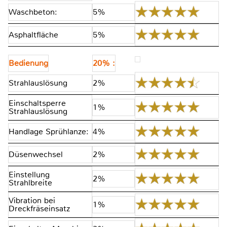
Waschbeton:
5%
Asphaltfläche
5%
Bedienung
20% :
Strahlauslösung
2%
Einschaltsperre
1%
Strahlauslösung
Handlage Sprühlanze:
4%
Düsenwechsel
2%
Einstellung
2%
Strahlbreite
Vibration bei
1%
Dreckfräseinsatz