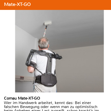
Mate-XT-GO
Comau Mate-XT-GO
Wer im Handwerk arbeitet, kennt das: Bei einer
falschen Bewegung oder wenn man zu optimistisch
beim Anheben einer Last zugreift, schon knackt’s im