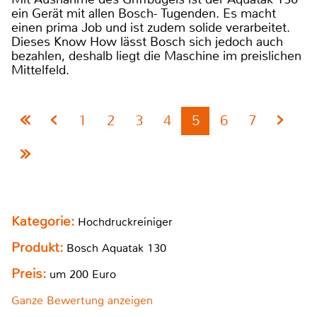
ein Gerät mit allen Bosch- Tugenden. Es macht
einen prima Job und ist zudem solide verarbeitet.
Dieses Know How lässt Bosch sich jedoch auch
bezahlen, deshalb liegt die Maschine im preislichen
Mittelfeld.
1
2
3
4
5
6
7
Kategorie:
Hochdruckreiniger
Produkt:
Bosch Aquatak 130
Preis:
um 200 Euro
Ganze Bewertung anzeigen