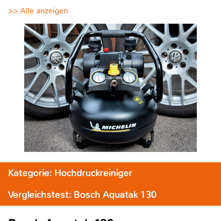
>> Alle anzeigen
Kategorie: Hochdruckreiniger
Vergleichstest: Bosch Aquatak 130