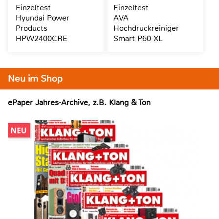
Einzeltest
Einzeltest
Hyundai Power
AVA
Products
Hochdruckreiniger
HPW2400CRE
Smart P60 XL
Neu im Shop
ePaper Jahres-Archive, z.B. Klang & Ton