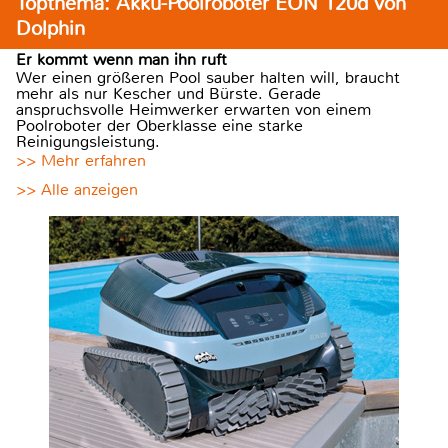
Topthema: Akku-Poolroboter EON 120d von
Dolphin
Er kommt wenn man ihn ruft
Wer einen größeren Pool sauber halten will, braucht
mehr als nur Kescher und Bürste. Gerade
anspruchsvolle Heimwerker erwarten von einem
Poolroboter der Oberklasse eine starke
Reinigungsleistung.
>> Mehr erfahren
>> Alle anzeigen