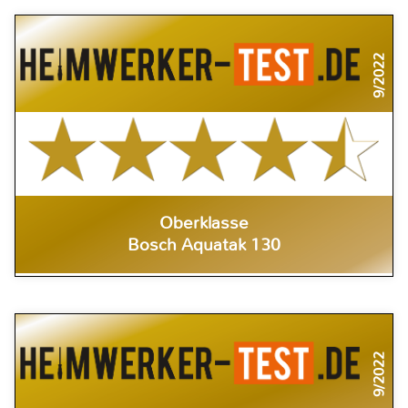
9/2022
Oberklasse
Bosch Aquatak 130
9/2022