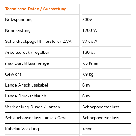
Technische Daten / Ausstattung
Netzspannung
230V
Nennleistung
1700 W
Schalldruckpegel lt Hersteller LWA
87 db(A)
Arbeitsdruck / regelbar
130 bar
max Durchflussmenge
7,5 l/min
Gewicht
7,9 kg
Länge Anschlusskabel
6 m
Länge Druckschlauch
6 m
Verriegelung Düsen / Lanzen
Schnappverschluss
Schlauchanschluss Lanze / Gerät
Schnappverschluss
Kabelaufwicklung
keine