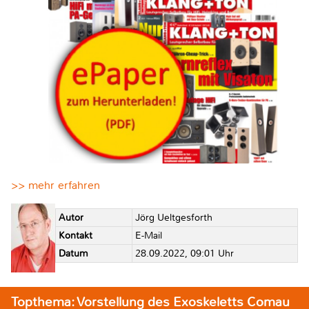
>> mehr erfahren
Autor
Jörg Ueltgesforth
Kontakt
E-Mail
Datum
28.09.2022, 09:01 Uhr
Topthema: Vorstellung des Exoskeletts Comau