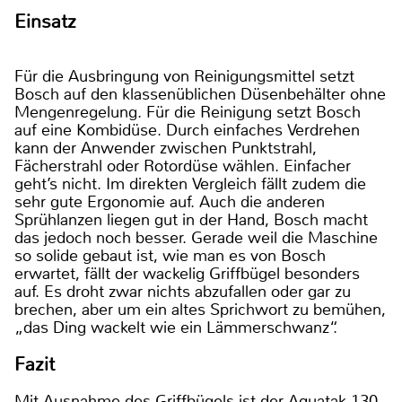
Einsatz
Für die Ausbringung von Reinigungsmittel setzt
Bosch auf den klassenüblichen Düsenbehälter ohne
Mengenregelung. Für die Reinigung setzt Bosch
auf eine Kombidüse. Durch einfaches Verdrehen
kann der Anwender zwischen Punktstrahl,
Fächerstrahl oder Rotordüse wählen. Einfacher
geht’s nicht. Im direkten Vergleich fällt zudem die
sehr gute Ergonomie auf. Auch die anderen
Sprühlanzen liegen gut in der Hand, Bosch macht
das jedoch noch besser. Gerade weil die Maschine
so solide gebaut ist, wie man es von Bosch
erwartet, fällt der wackelig Griffbügel besonders
auf. Es droht zwar nichts abzufallen oder gar zu
brechen, aber um ein altes Sprichwort zu bemühen,
„das Ding wackelt wie ein Lämmerschwanz“.
Fazit
Mit Ausnahme des Griffbügels ist der Aquatak 130