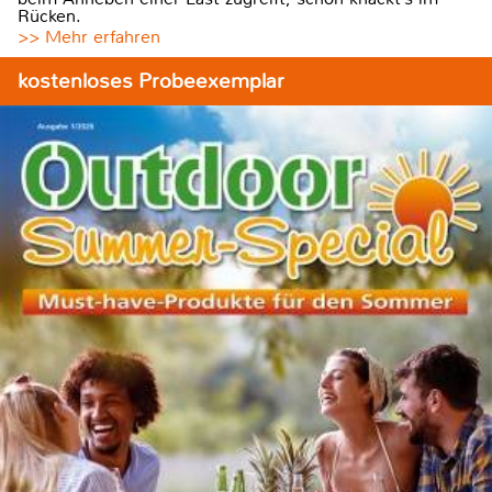
Rücken.
>> Mehr erfahren
kostenloses Probeexemplar