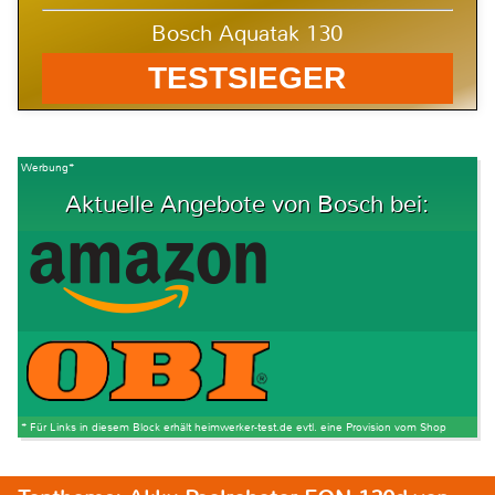
Bosch Aquatak 130
TESTSIEGER
Werbung*
Aktuelle Angebote von Bosch bei:
* Für Links in diesem Block erhält heimwerker-test.de evtl. eine Provision vom Shop