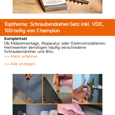
Topthema: Schraubendreher-Satz inkl. VDE,
100-teilig von Champion
Komplettset
Ob Möbelmontage, Reparatur oder Elektroinstallation:
Heimwerker benötigen häufig verschiedene
Schraubendreher und Bits.
>> Mehr erfahren
>> Alle anzeigen