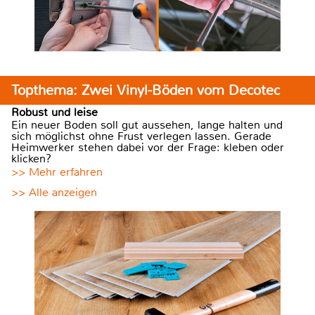
Topthema: Zwei Vinyl-Böden vom Decotec
Robust und leise
Ein neuer Boden soll gut aussehen, lange halten und
sich möglichst ohne Frust verlegen lassen. Gerade
Heimwerker stehen dabei vor der Frage: kleben oder
klicken?
>> Mehr erfahren
>> Alle anzeigen