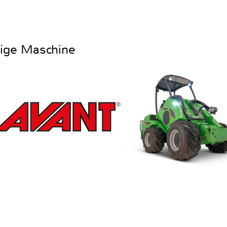
htige Maschine