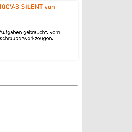
100V-3 SILENT von
e Aufgaben gebraucht, vom
agschrauberwerkzeugen.