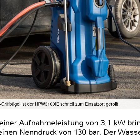
riffbügel ist der HPW3100IE schnell zum Einsatzort gerollt
iner Aufnahmeleistung von 3,1 kW brin
einen Nenndruck von 130 bar. Der Wasse