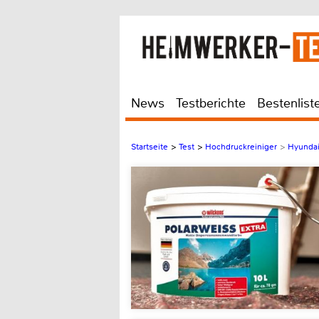
News
Testberichte
Bestenlist
Startseite
>
Test
>
Hochdruckreiniger
>
Hyunda