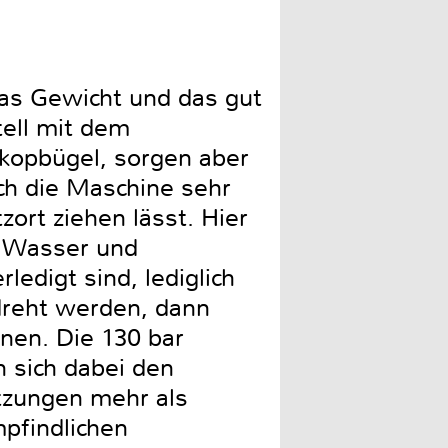
 Das Gewicht und das gut
ell mit dem
kopbügel, sorgen aber
ich die Maschine sehr
zort ziehen lässt. Hier
 Wasser und
edigt sind, lediglich
dreht werden, dann
nen. Die 130 bar
n sich dabei den
zungen mehr als
pfindlichen