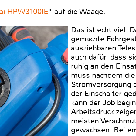
ai HPW3100IE
* auf die Waage.
Das ist echt viel.
gemachte Fahrgest
ausziehbaren Teles
auch dafür, dass s
ruhig an den Einsat
muss nachdem die
Stromversorgung erl
der Einschalter ge
kann der Job begin
Arbeitsdruck zeige
meisten Verschmut
gewachsen. Bei em