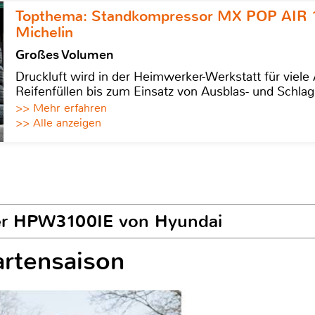
Topthema: Standkompressor MX POP AIR 
Michelin
Großes Volumen
Druckluft wird in der Heimwerker-Werkstatt für viel
Reifenfüllen bis zum Einsatz von Ausblas- und Schl
>> Mehr erfahren
>> Alle anzeigen
iger HPW3100IE von Hyundai
artensaison