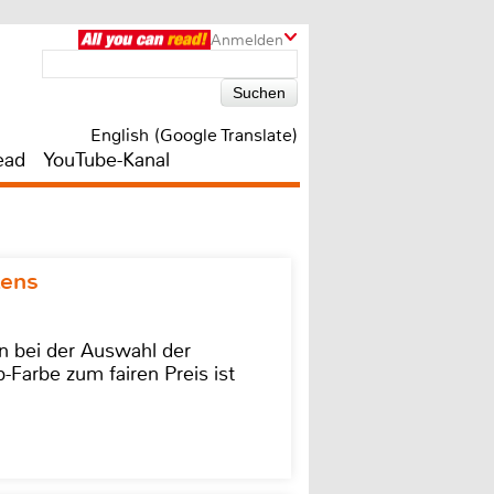
Anmelden
English (Google Translate)
ead
YouTube-Kanal
kens
on bei der Auswahl der
-Farbe zum fairen Preis ist