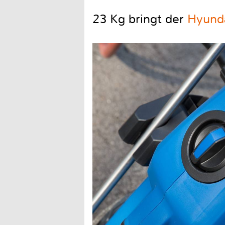
23 Kg bringt der
Hyund