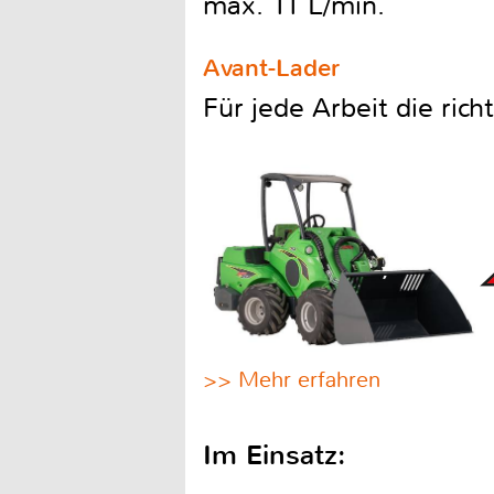
max. 11 L/min.
Avant-Lader
Für jede Arbeit die ric
>> Mehr erfahren
Im Einsatz: