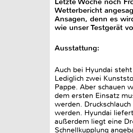
Letzte Woche noch Fro
Wetterbericht angesag
Ansagen, denn es wird 
wie unser Testgerät v
Ausstattung:
Auch bei Hyundai steht
Lediglich zwei Kunststo
Pappe. Aber schauen wi
dem ersten Einsatz mus
werden. Druckschlauch
werden. Hyundai liefert
außerdem liegt eine Dr
Schnellkupplung angeba