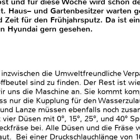
st und für diese Woche wird schon de
t. Haus– und Gartenbesitzer warten g
Zeit für den Frühjahrsputz. Da ist ei
on Hyundai gern gesehen.
 inzwischen die Umweltfreundliche Verp
ffbeutel sind zu finden. Der Rest ist w
r uns die Maschine an. Sie kommt kompl
s nur die Kupplung für den Wasserzula
 und Lanze müssen ebenfalls noch zus
 vier Düsen mit 0°, 15°, 25°, und 40° Sp
eckfräse bei. Alle Düsen und die Fräse 
ut. Bei einer Druckschlauchlänge von 1