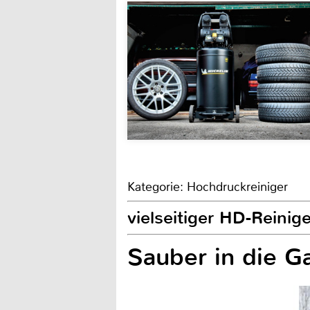
Kategorie: Hochdruckreiniger
vielseitiger HD-Rein
Sauber in die G