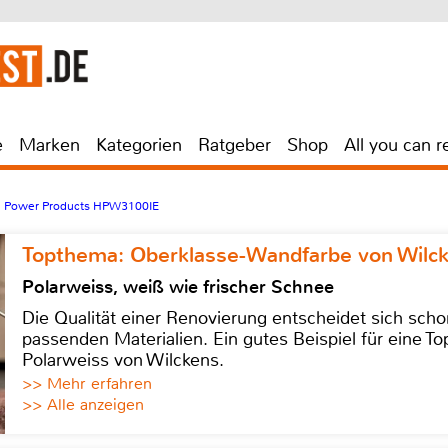
e
Marken
Kategorien
Ratgeber
Shop
All you can r
i Power Products HPW3100IE
Topthema: Oberklasse-Wandfarbe von Wilc
Polarweiss, weiß wie frischer Schnee
Die Qualität einer Renovierung entscheidet sich sch
passenden Materialien. Ein gutes Beispiel für eine Top
Polarweiss von Wilckens.
>> Mehr erfahren
>> Alle anzeigen