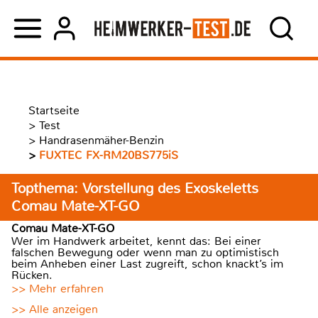
Startseite
>
Test
>
Handrasenmäher-Benzin
>
FUXTEC FX-RM20BS775iS
Topthema: Vorstellung des Exoskeletts
Comau Mate-XT-GO
Comau Mate-XT-GO
Wer im Handwerk arbeitet, kennt das: Bei einer
falschen Bewegung oder wenn man zu optimistisch
beim Anheben einer Last zugreift, schon knackt’s im
Rücken.
>> Mehr erfahren
>> Alle anzeigen