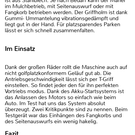
ist aus Stahlblech. Je nach Bedarf kann der Mäher
im Mulchbetrieb, mit Seitenauswurf oder mit
Fangkorb betrieben werden. Der Griffholm ist dank
Gummi- Ummantelung vibrationsgedämpft und
liegt gut in der Hand. Für platzsparendes Parken
lässt er sich schnell zusammenfalten.
Im Einsatz
Dank der großen Räder rollt die Maschine auch auf
nicht golfplatzkonformem Geläuf gut ab. Die
Antriebsgeschwindigkeit lässt sich per T-Griff
einstellen. So findet jeder den für ihn perfekten
Vortriebs modus. Dank des Akku-Startsystems ist
das Anlassen des Motors so einfach wie beim
Auto. Im Test hat uns das System absolut
überzeugt. Zwei Kritikpunkte sind zu nennen. Beim
Testgerät war das Einhängen des Fangkorbs und
des Seitenauswurfs ein wenig hakelig.
Fazit