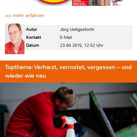
>> mehr erfahren
Autor
Jörg Ueltgesforth
Kontakt
E-Mail
Datum
23.04.2015, 12:52 Uhr
Topthema: Verharzt, verrostet, vergessen – und
wieder wie neu