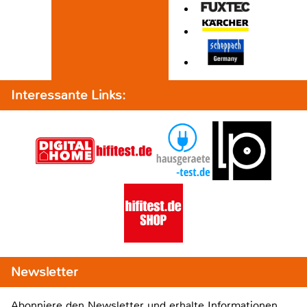
Interessante Links:
Newsletter
Abonniere den Newsletter und erhalte Informationen