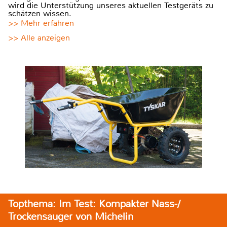
wird die Unterstützung unseres aktuellen Testgeräts zu
schätzen wissen.
>> Mehr erfahren
>> Alle anzeigen
Topthema: Im Test: Kompakter Nass-/
Trockensauger von Michelin