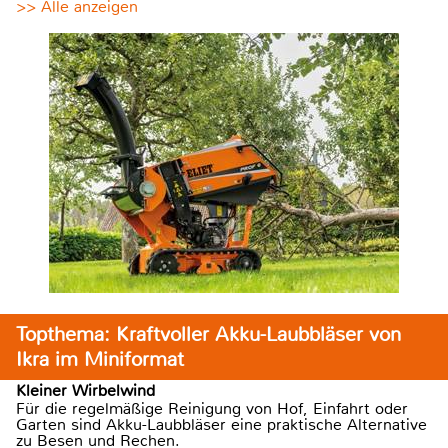
>> Alle anzeigen
Topthema: Kraftvoller Akku-Laubbläser von
Ikra im Miniformat
Kleiner Wirbelwind
Für die regelmäßige Reinigung von Hof, Einfahrt oder
Garten sind Akku-Laubbläser eine praktische Alternative
zu Besen und Rechen.