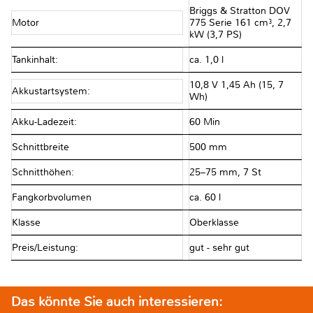
Briggs & Stratton DOV
Motor
775 Serie 161 cm³, 2,7
kW (3,7 PS)
Tankinhalt:
ca. 1,0 l
10,8 V 1,45 Ah (15, 7
Akkustartsystem:
Wh)
Akku-Ladezeit:
60 Min
Schnittbreite
500 mm
Schnitthöhen:
25–75 mm, 7 St
Fangkorbvolumen
ca. 60 l
Klasse
Oberklasse
Preis/Leistung:
gut - sehr gut
Das könnte Sie auch interessieren: