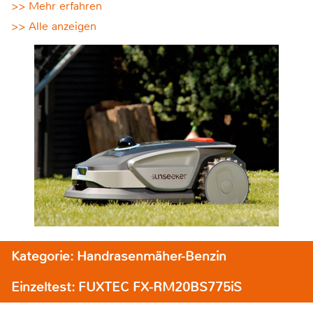
>> Mehr erfahren
>> Alle anzeigen
Kategorie: Handrasenmäher-Benzin
Einzeltest: FUXTEC FX-RM20BS775iS