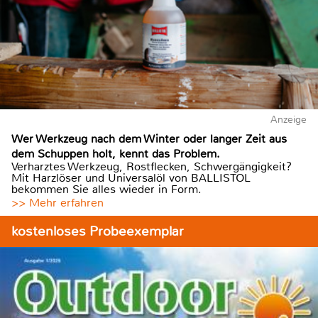
Anzeige
Wer Werkzeug nach dem Winter oder langer Zeit aus
dem Schuppen holt, kennt das Problem.
Verharztes Werkzeug, Rostflecken, Schwergängigkeit?
Mit Harzlöser und Universalöl von BALLISTOL
bekommen Sie alles wieder in Form.
>> Mehr erfahren
kostenloses Probeexemplar