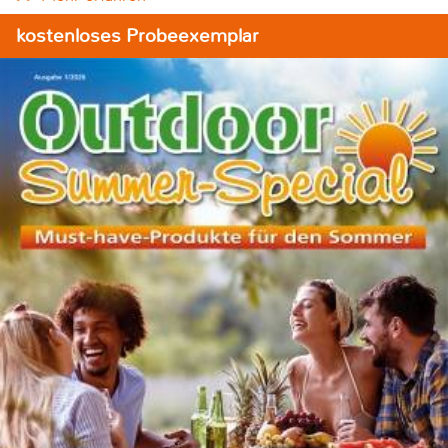
kostenloses Probeexemplar