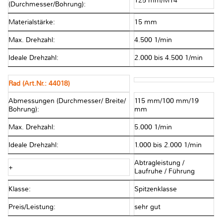
125 mm/M14
(Durchmesser/Bohrung):
Materialstärke:
15 mm
Max. Drehzahl:
4.500 1/min
Ideale Drehzahl:
2.000 bis 4.500 1/min
Rad (Art.Nr.: 44018)
Abmessungen (Durchmesser/ Breite/
115 mm/100 mm/19
Bohrung):
mm
Max. Drehzahl:
5.000 1/min
Ideale Drehzahl:
1.000 bis 2.000 1/min
Abtragleistung /
+
Laufruhe / Führung
Klasse:
Spitzenklasse
Preis/Leistung:
sehr gut