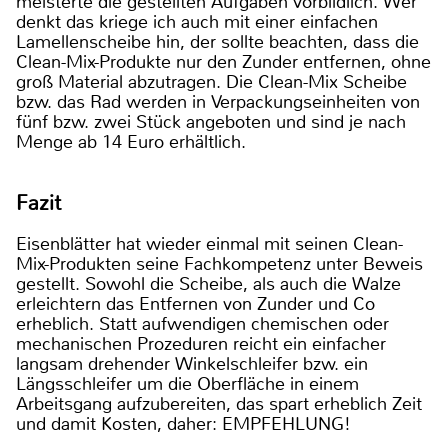
meisterte die gestellten Aufgaben vorbildlich. Wer
denkt das kriege ich auch mit einer einfachen
Lamellenscheibe hin, der sollte beachten, dass die
Clean-Mix-Produkte nur den Zunder entfernen, ohne
groß Material abzutragen. Die Clean-Mix Scheibe
bzw. das Rad werden in Verpackungseinheiten von
fünf bzw. zwei Stück angeboten und sind je nach
Menge ab 14 Euro erhältlich.
Fazit
Eisenblätter hat wieder einmal mit seinen Clean-
Mix-Produkten seine Fachkompetenz unter Beweis
gestellt. Sowohl die Scheibe, als auch die Walze
erleichtern das Entfernen von Zunder und Co
erheblich. Statt aufwendigen chemischen oder
mechanischen Prozeduren reicht ein einfacher
langsam drehender Winkelschleifer bzw. ein
Längsschleifer um die Oberfläche in einem
Arbeitsgang aufzubereiten, das spart erheblich Zeit
und damit Kosten, daher: EMPFEHLUNG!