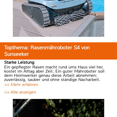
Topthema: Rasenmähroboter S4 von
Sunseeker
Starke Leistung
Ein gepflegter Rasen macht rund ums Haus viel her,
kostet im Alltag aber Zeit. Ein guter Mähroboter soll
dem Heimwerker genau diese Arbeit abnehmen:
zuverlässig, sauber und ohne ständige Nacharbeit.
>> Mehr erfahren
>> Alle anzeigen