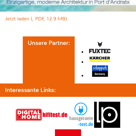
Jetzt laden (, PDF, 12.9 MB)
Unsere Partner:
Interessante Links: