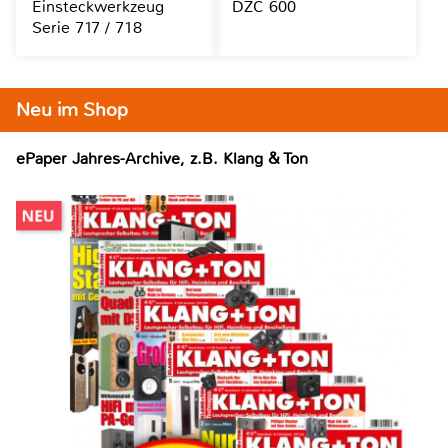
Einsteckwerkzeug
DZC 600
Serie 717 / 718
Neu im Shop
ePaper Jahres-Archive, z.B. Klang & Ton