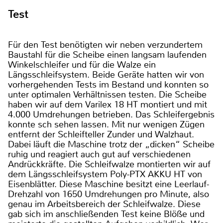
Test
Für den Test benötigten wir neben verzundertem
Baustahl für die Scheibe einen langsam laufenden
Winkelschleifer und für die Walze ein
Längsschleifsystem. Beide Geräte hatten wir von
vorhergehenden Tests im Bestand und konnten so
unter optimalen Verhältnissen testen. Die Scheibe
haben wir auf dem Varilex 18 HT montiert und mit
4.000 Umdrehungen betrieben. Das Schleifergebnis
konnte sch sehen lassen. Mit nur wenigen Zügen
entfernt der Schleifteller Zunder und Walzhaut.
Dabei läuft die Maschine trotz der „dicken“ Scheibe
ruhig und reagiert auch gut auf verschiedenen
Andrückkräfte. Die Schleifwalze montierten wir auf
dem Längsschleifsystem Poly-PTX AKKU HT von
Eisenblätter. Diese Maschine besitzt eine Leerlauf-
Drehzahl von 1650 Umdrehungen pro Minute, also
genau im Arbeitsbereich der Schleifwalze. Diese
gab sich im anschließenden Test keine Blöße und