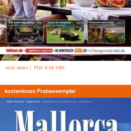
Jetzt laden (, PDF, 6.04 MB)
kostenloses Probeexemplar