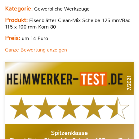
Kategorie:
Gewerbliche Werkzeuge
Produkt:
Eisenblätter Clean-Mix Scheibe 125 mm/Rad
115 x 100 mm Korn 80
Preis:
um 14 Euro
Ganze Bewertung anzeigen
7/2021
Spitzenklasse