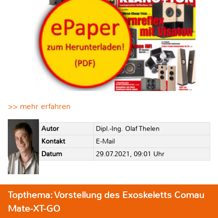
>> mehr erfahren
Autor
Dipl.-Ing. Olaf Thelen
Kontakt
E-Mail
Datum
29.07.2021, 09:01 Uhr
Topthema: Vorstellung des Exoskeletts Comau
Mate-XT-GO