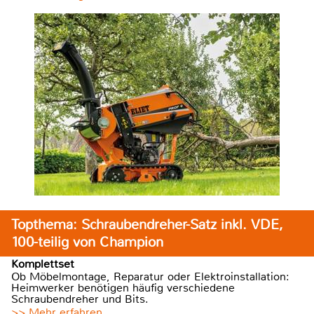
Topthema: Schraubendreher-Satz inkl. VDE,
100-teilig von Champion
Komplettset
Ob Möbelmontage, Reparatur oder Elektroinstallation:
Heimwerker benötigen häufig verschiedene
Schraubendreher und Bits.
>> Mehr erfahren