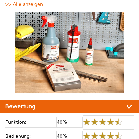
>> Alle anzeigen
Bewertung
Funktion:
40%
Bedienung:
40%