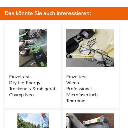
Das könnte Sie auch interessieren:
Einzeltest
Einzeltest
Dry Ice Energy
Vileda
Trockeneis-Strahlgerät
Professional
Champ Neo
Microfasertuch
Textronic