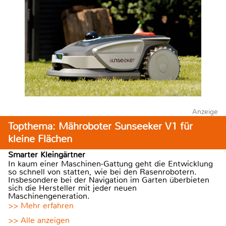
Anzeige
Topthema: Mähroboter Sunseeker V1 für
kleine Flächen
Smarter Kleingärtner
In kaum einer Maschinen-Gattung geht die Entwicklung
so schnell von statten, wie bei den Rasenrobotern.
Insbesondere bei der Navigation im Garten überbieten
sich die Hersteller mit jeder neuen
Maschinengeneration.
>> Mehr erfahren
>> Alle anzeigen