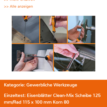
>> Alle anzeigen
Kategorie: Gewerbliche Werkzeuge
Einzeltest: Eisenblätter Clean-Mix Scheibe 125
mm/Rad 115 x 100 mm Korn 80