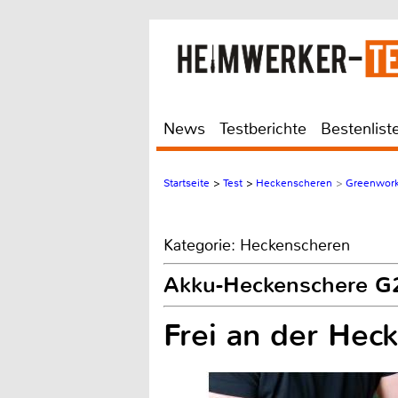
News
Testberichte
Bestenlist
Startseite
>
Test
>
Heckenscheren
>
Greenwork
Kategorie: Heckenscheren
Akku-Heckenschere G
Frei an der Hec