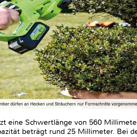
mber dürfen an Hecken und Sträuchern nur Formschnitte vorgenomm
zt eine Schwertlänge von 560 Millimet
apazität beträgt rund 25 Millimeter. Bei 