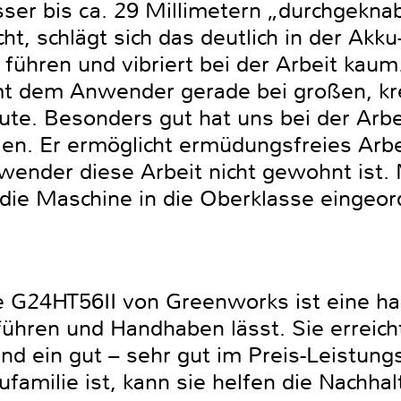
er bis ca. 29 Millimetern „durchgekna
t, schlägt sich das deutlich in der Akku
 führen und vibriert bei der Arbeit kaum
dem Anwender gerade bei großen, kre
ute. Besonders gut hat uns bei der Arb
llen. Er ermöglicht ermüdungsfreies Arb
wender diese Arbeit nicht gewohnt ist. 
die Maschine in die Oberklasse eingeor
 G24HT56II von Greenworks ist eine hand
 führen und Handhaben lässt. Sie erreic
und ein gut – sehr gut im Preis-Leistung
ufamilie ist, kann sie helfen die Nachhal