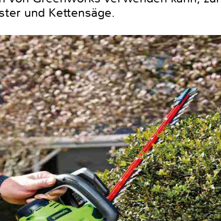
ter und Kettensäge.