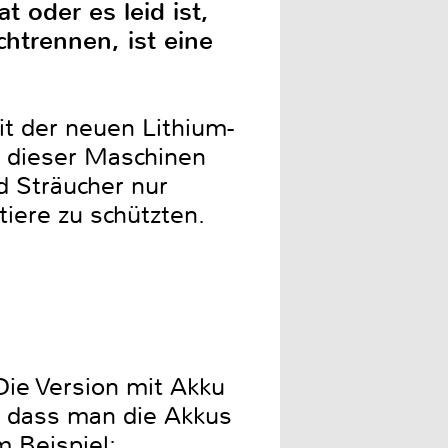
 oder es leid ist,
htrennen, ist eine
it der neuen Lithium-
g dieser Maschinen
 Sträucher nur
iere zu schützten.
Die Version mit Akku
t, dass man die Akkus
 Beispiel: