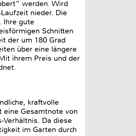
bbert“ werden. Wird
-Laufzeit nieder. Die
. Ihre gute
isförmigen Schnitten
eit der um 180 Grad
eiten über eine längere
Mit ihrem Preis und der
dnet.
liche, kraftvolle
ht eine Gesamtnote von
s-Verhältnis. Da diese
tigkeit im Garten durch