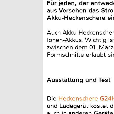
Für jeden, der entwede
aus Versehen das Stro
Akku-Heckenschere ein
Auch Akku-Heckenschere
Ionen-Akkus. Wichtig i
zwischen dem 01. März
Formschnitte erlaubt si
Ausstattung und Test
Die
Heckenschere G24H
und Ladegerät kostet da
auch in anderen Gerät