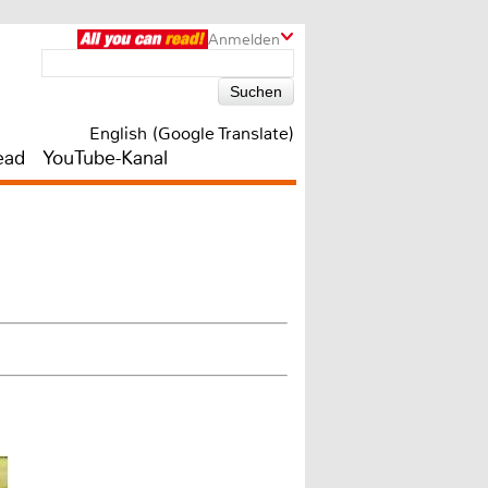
Anmelden
English (Google Translate)
ead
YouTube-Kanal