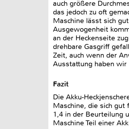
auch größere Durchmess
das jedoch zu oft gemach
Maschine lässt sich gut
Ausgewogenheit kommt 
an der Heckenseite zug
drehbare Gasgriff gefa
Zeit, auch wenn der An
Ausstattung haben wir 
Fazit
Die Akku-Heckjenschere
Maschine, die sich gut
1,4 in der Beurteilung 
Maschine Teil einer Akk