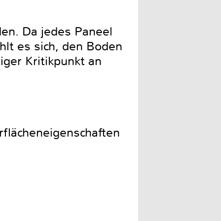
den. Da jedes Paneel
hlt es sich, den Boden
iger Kritikpunkt an
erflächeneigenschaften