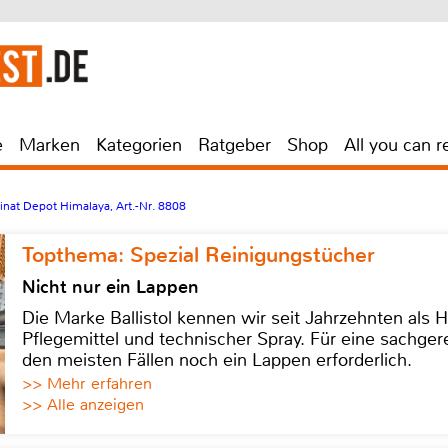
e
Marken
Kategorien
Ratgeber
Shop
All you can r
nat Depot Himalaya, Art.-Nr. 8808
Topthema: Spezial Reinigungstücher
Nicht nur ein Lappen
Die Marke Ballistol kennen wir seit Jahrzehnten als H
Pflegemittel und technischer Spray. Für eine sachge
den meisten Fällen noch ein Lappen erforderlich.
>> Mehr erfahren
>> Alle anzeigen