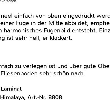
er versehen
neel einfach von oben eingedrückt wer
einer Fuge in der Mitte abbildet, empfie
n harmonisches Fugenbild entsteht. Einz
ist sehr hell, er klackert.
infach zu verlegen ist und über gute Ob
n Fliesenboden sehr schön nach.
-Laminat
Himalaya, Art.-Nr. 8808