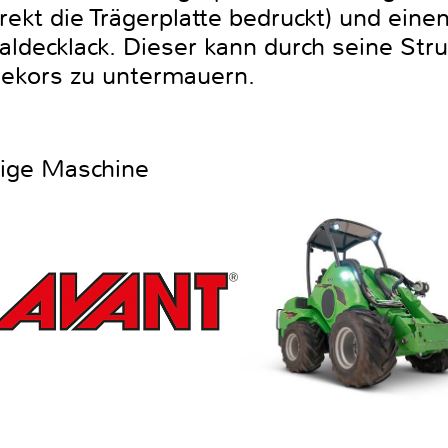
rekt die Trägerplatte bedruckt) und ein
aldecklack. Dieser kann durch seine Stru
Dekors zu untermauern.
htige Maschine