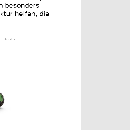
em besonders
ktur helfen, die
Anzeige