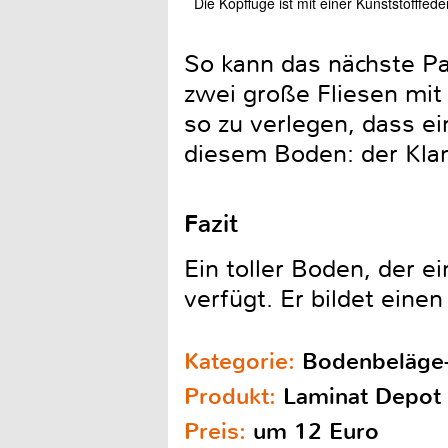
Die Kopffuge ist mit einer Kunststofffed
So kann das nächste Pa
zwei große Fliesen mit 
so zu verlegen, dass ei
diesem Boden: der Klang 
Fazit
Ein toller Boden, der e
verfügt. Er bildet eine
Kategorie:
Bodenbeläge
Produkt:
Laminat Depot 
Preis:
um 12 Euro