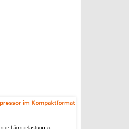
ompressor im Kompaktformat
ringe Lärmbelastung zu