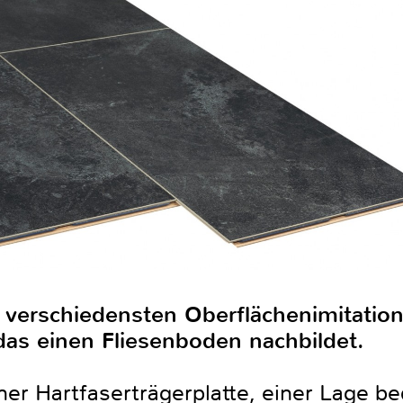
verschiedensten Oberflächenimitatione
das einen Fliesenboden nachbildet.
ner Hartfaserträgerplatte, einer Lage b