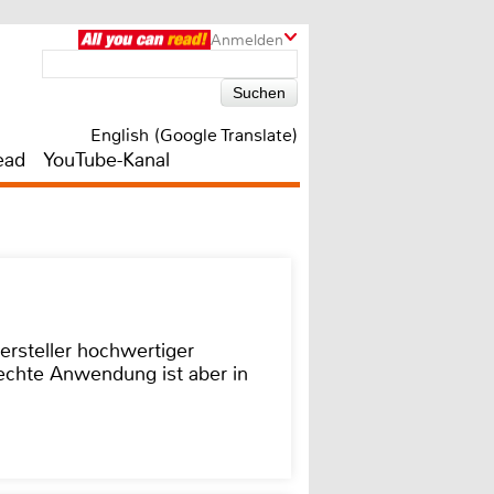
Anmelden
English (Google Translate)
ead
YouTube-Kanal
ersteller hochwertiger
rechte Anwendung ist aber in