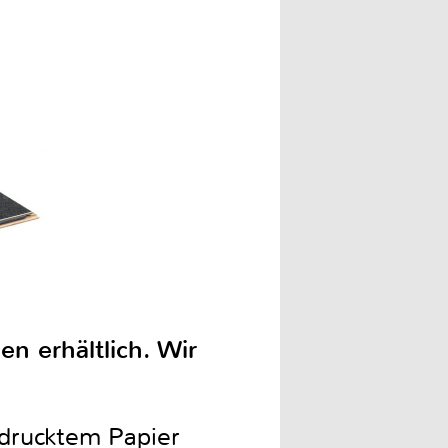
n erhältlich. Wir
edrucktem Papier