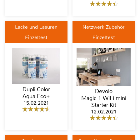
Lacke und Lasuren
Netzwerk Zubehör
Einzeltest
Einzeltest
Dupli Color
Devolo
Aqua Eco+
Magic 1 WiFi mini
15.02.2021
Starter Kit
12.02.2021