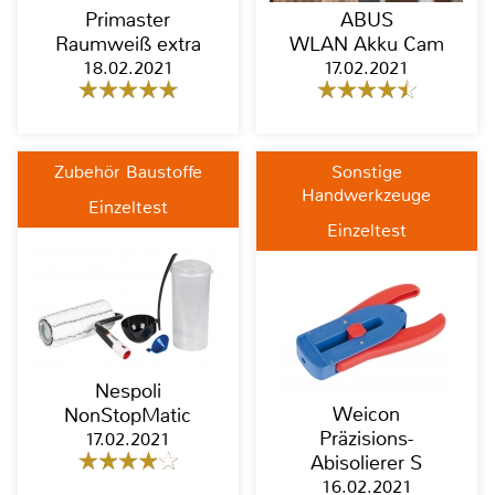
Primaster
ABUS
Raumweiß extra
WLAN Akku Cam
18.02.2021
17.02.2021
Zubehör Baustoffe
Sonstige
Handwerkzeuge
Einzeltest
Einzeltest
Nespoli
Weicon
NonStopMatic
Präzisions-
17.02.2021
Abisolierer S
16.02.2021