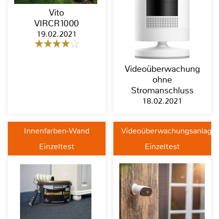
Vito
VIRCR1000
19.02.2021
Videoüberwachung
ohne
Stromanschluss
18.02.2021
Innenfarben-Wand
Videoüberwachungsanlage
Einzeltest
Einzeltest