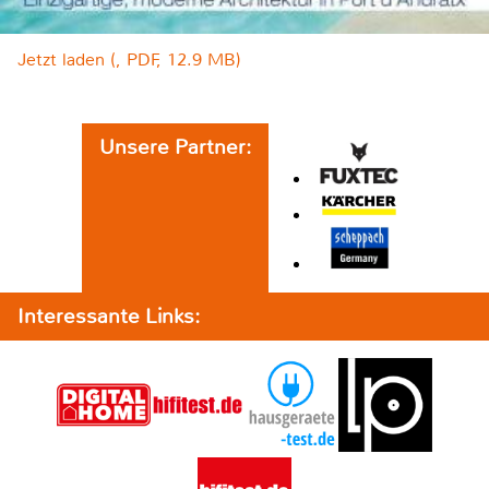
Jetzt laden (, PDF, 12.9 MB)
Unsere Partner:
Interessante Links: