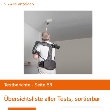
>> Alle anzeigen
Testberichte - Seite 53
Übersichtsliste aller Tests, sortierbar