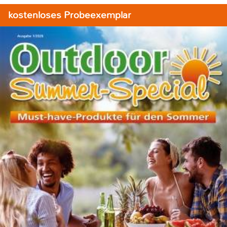
kostenloses Probeexemplar