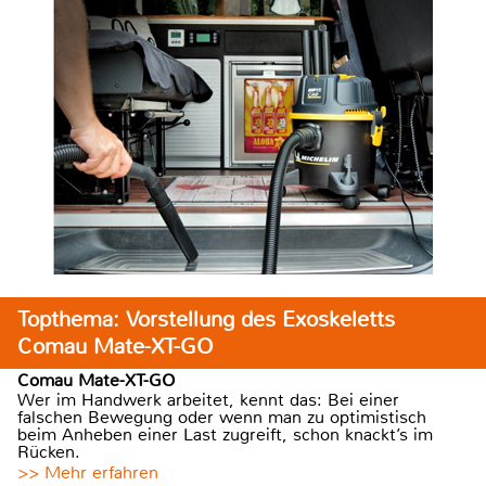
Topthema: Vorstellung des Exoskeletts
Comau Mate-XT-GO
Comau Mate-XT-GO
Wer im Handwerk arbeitet, kennt das: Bei einer
falschen Bewegung oder wenn man zu optimistisch
beim Anheben einer Last zugreift, schon knackt’s im
Rücken.
>> Mehr erfahren