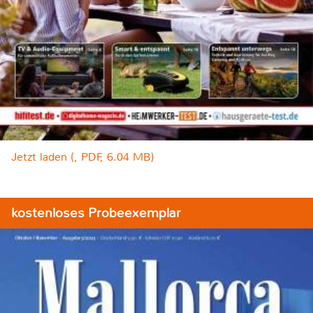
Jetzt laden (, PDF, 6.04 MB)
kostenloses Probeexemplar