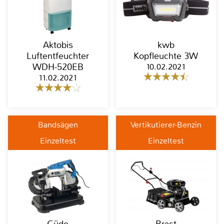
Aktobis
kwb
Luftentfeuchter
Kopfleuchte 3W
WDH-520EB
10.02.2021
11.02.2021
Bandsägen
Vertikutierer-Benzin
Einzeltest
Einzeltest