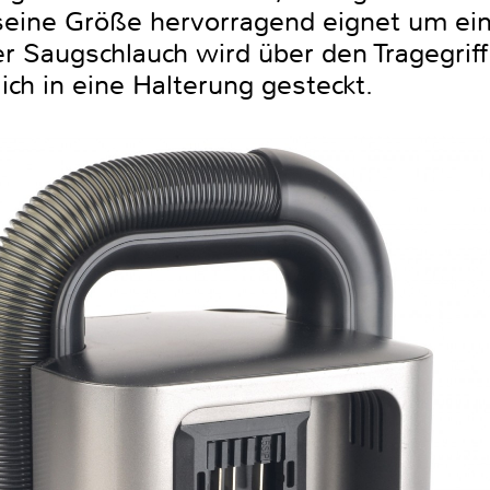
 seine Größe hervorragend eignet um ein
r Saugschlauch wird über den Tragegriff
tlich in eine Halterung gesteckt.