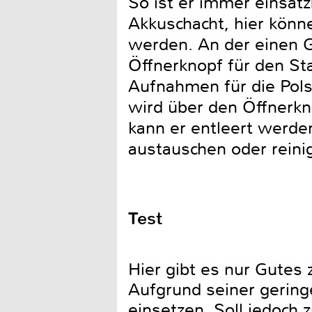
So ist er immer einsatz
Akkuschacht, hier könn
werden. An der einen Gr
Öffnerknopf für den St
Aufnahmen für die Pol
wird über den Öffnerkn
kann er entleert werde
austauschen oder rei
Test
Hier gibt es nur Gutes 
Aufgrund seiner gering
einsetzen. Soll jedoch 