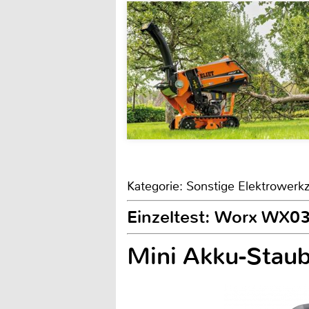
Kategorie: Sonstige Elektrower
Einzeltest: Worx WX0
Mini Akku-Stau