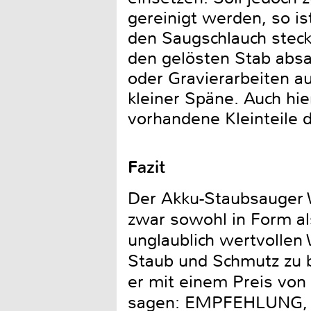
gereinigt werden, so is
den Saugschlauch steck
den gelösten Stab absau
oder Gravierarbeiten au
kleiner Späne. Auch hie
vorhandene Kleinteile 
Fazit
Der Akku-Staubsauger 
zwar sowohl in Form al
unglaublich wertvolle
Staub und Schmutz zu b
er mit einem Preis von
sagen: EMPFEHLUNG, h