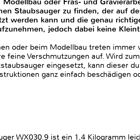
, Modellbau oder Fräs- und Gravierarbe
nen Staubsauger zu finden, der auf d
zt werden kann und die genau richtig
fzunehmen, jedoch dabei keine Kleinte
nen oder beim Modellbau treten immer 
re feine Verschmutzungen auf. Wird zum
staubsauger eingesetzt, kann dieser du
struktionen ganz einfach beschädigen 
ger WX030.9 ist ein 1,4 Kilogramm lei