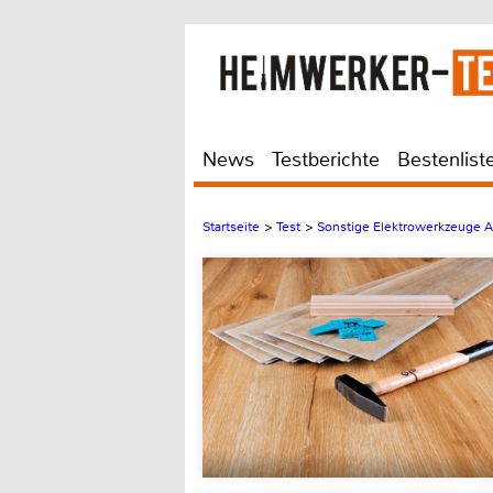
News
Testberichte
Bestenlist
Startseite
>
Test
>
Sonstige Elektrowerkzeuge 