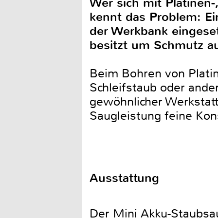
Wer sich mit Platinen-
kennt das Problem: Ei
der Werkbank eingeset
besitzt um Schmutz au
Beim Bohren von Plati
Schleifstaub oder ande
gewöhnlicher Werkstatt
Saugleistung feine Kon
Ausstattung
Der Mini Akku-Staubsau