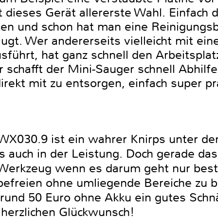
t dieses Gerät allererste Wahl. Einfach 
en und schon hat man eine Reinigungsbür
gt. Wer andererseits vielleicht mit eine
sführt, hat ganz schnell den Arbeitsplat
r schafft der Mini-Sauger schnell Abhilf
direkt mit zu entsorgen, einfach super
WX030.9 ist ein wahrer Knirps unter d
s auch in der Leistung. Doch gerade da
n Werkzeug wenn es darum geht nur bes
efreien ohne umliegende Bereiche zu be
 rund 50 Euro ohne Akku ein gutes Schnä
erzlichen Glückwunsch!