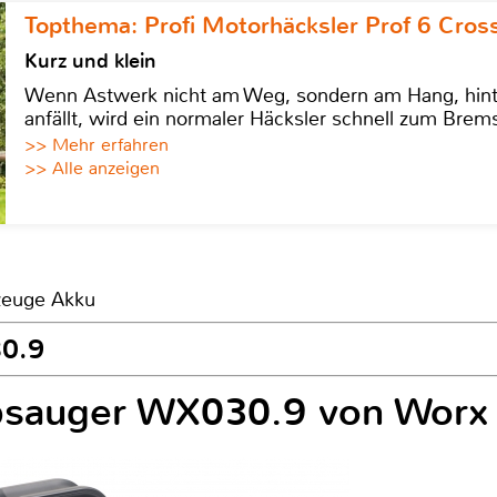
Topthema: Profi Motorhäcksler Prof 6 Cross
Kurz und klein
Wenn Astwerk nicht am Weg, sondern am Hang, hinter 
anfällt, wird ein normaler Häcksler schnell zum Brems
>> Mehr erfahren
>> Alle anzeigen
kzeuge Akku
30.9
bsauger WX030.9 von Worx