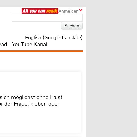
Anmelden
English (Google Translate)
ead
YouTube-Kanal
sich möglichst ohne Frust
r der Frage: kleben oder