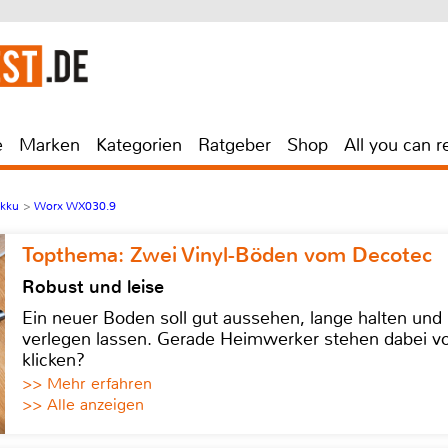
e
Marken
Kategorien
Ratgeber
Shop
All you can r
Akku
>
Worx WX030.9
Topthema: Zwei Vinyl-Böden vom Decotec
Robust und leise
Ein neuer Boden soll gut aussehen, lange halten und 
verlegen lassen. Gerade Heimwerker stehen dabei vo
klicken?
>> Mehr erfahren
>> Alle anzeigen